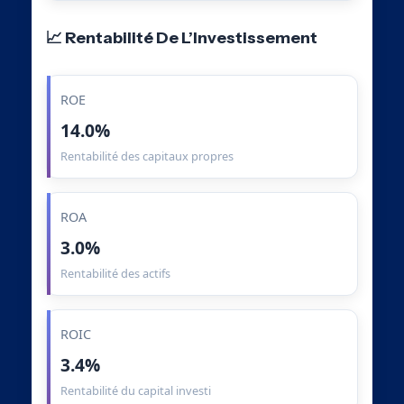
📈 Rentabilité De L’Investissement
ROE
14.0%
Rentabilité des capitaux propres
ROA
3.0%
Rentabilité des actifs
ROIC
3.4%
Rentabilité du capital investi