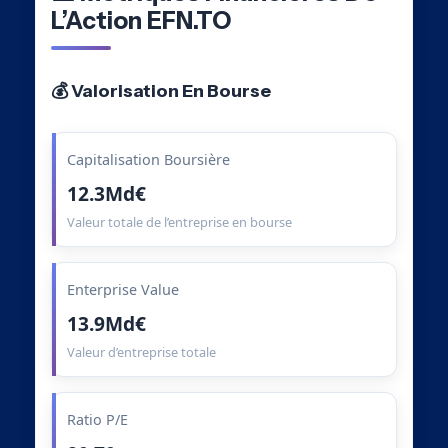
L’Action EFN.TO
💰 Valorisation En Bourse
Capitalisation Boursière
12.3Md€
Valeur totale de l’entreprise en bourse
Enterprise Value
13.9Md€
Valeur d’entreprise totale
Ratio P/E