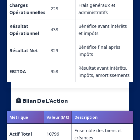
Charges
Frais généraux et
228
Opérationnelles
administratifs
Résultat
Bénéfice avant intérêts
438
Opérationnel
et impôts
Bénéfice final après
Résultat Net
329
impôts
Résultat avant intérêts,
EBITDA
958
impôts, amortissements
🏦 Bilan De L’Action
Métrique
Valeur (M€)
Description
Ensemble des biens et
Actif Total
10796
créances