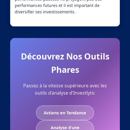
performances futures et il est important de
diversifier ses investissements.
Découvrez Nos Outils
Phares
Passez à la vitesse supérieure avec les
outils d’analyse d’Investlytic
Actions en Tendance
Analyse d’une