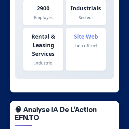
2900
Industrials
Employés
Secteur
Rental &
Site Web
Leasing
Lien officiel
Services
Industrie
🧠 Analyse IA De L’Action
EFN.TO