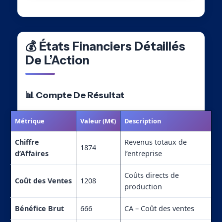
💰 États Financiers Détaillés
De L’Action
📊 Compte De Résultat
Métrique
Valeur (M€)
Description
Chiffre
Revenus totaux de
1874
d’Affaires
l’entreprise
Coûts directs de
Coût des Ventes
1208
production
Bénéfice Brut
666
CA – Coût des ventes