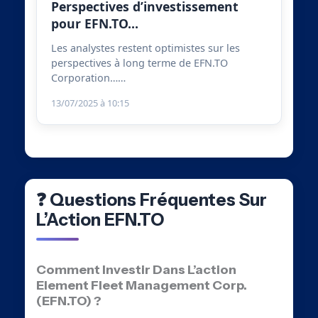
Perspectives d’investissement
pour EFN.TO…
Les analystes restent optimistes sur les
perspectives à long terme de EFN.TO
Corporation……
13/07/2025 à 10:15
❓ Questions Fréquentes Sur
L’Action EFN.TO
Comment Investir Dans L’action
Element Fleet Management Corp.
(EFN.TO) ?