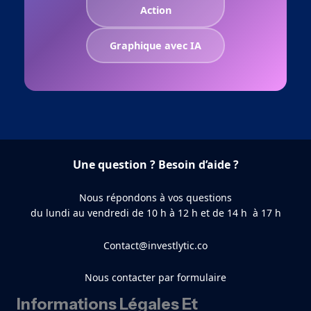
Action
Graphique avec IA
Une question ? Besoin d’aide ?
Nous répondons à vos questions
du lundi au vendredi de 10 h à 12 h et de 14 h à 17 h
Contact@investlytic.co
Nous contacter par formulaire
Informations Légales Et