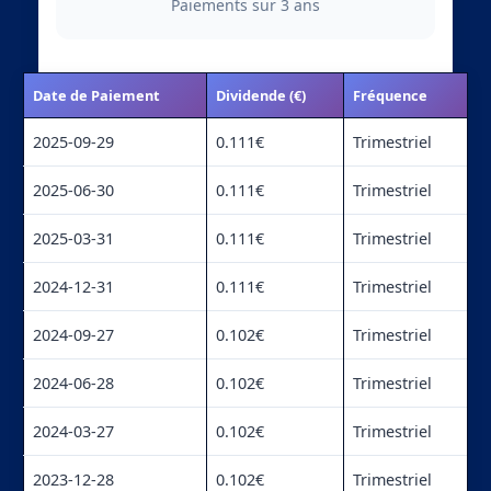
Paiements sur 3 ans
Date de Paiement
Dividende (€)
Fréquence
2025-09-29
0.111€
Trimestriel
2025-06-30
0.111€
Trimestriel
2025-03-31
0.111€
Trimestriel
2024-12-31
0.111€
Trimestriel
2024-09-27
0.102€
Trimestriel
2024-06-28
0.102€
Trimestriel
2024-03-27
0.102€
Trimestriel
2023-12-28
0.102€
Trimestriel