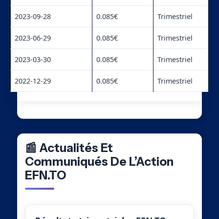
2023-09-28
0.085€
Trimestriel
2023-06-29
0.085€
Trimestriel
2023-03-30
0.085€
Trimestriel
2022-12-29
0.085€
Trimestriel
📰 Actualités Et
Communiqués De L’Action
EFN.TO