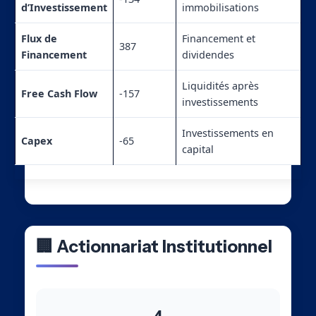
d’Investissement
immobilisations
Flux de
Financement et
387
Financement
dividendes
Liquidités après
Free Cash Flow
-157
investissements
Investissements en
Capex
-65
capital
🏢 Actionnariat Institutionnel
4