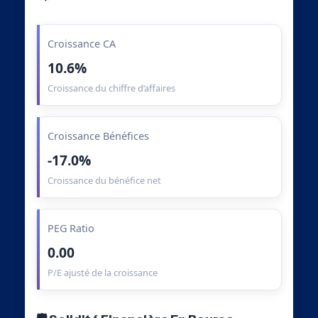
Croissance CA
10.6%
Croissance du chiffre d’affaires
Croissance Bénéfices
-17.0%
Croissance du bénéfice net
PEG Ratio
0.00
P/E ajusté de la croissance