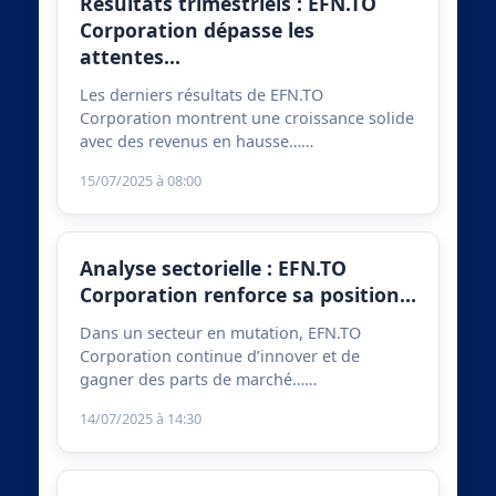
Résultats trimestriels : EFN.TO
Corporation dépasse les
attentes…
Les derniers résultats de EFN.TO
Corporation montrent une croissance solide
avec des revenus en hausse……
15/07/2025 à 08:00
Analyse sectorielle : EFN.TO
Corporation renforce sa position…
Dans un secteur en mutation, EFN.TO
Corporation continue d’innover et de
gagner des parts de marché……
14/07/2025 à 14:30