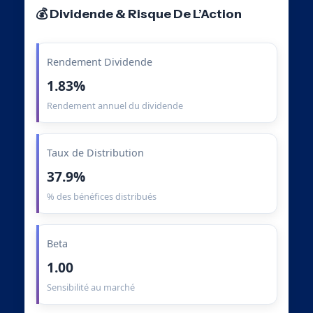
💰 Dividende & Risque De L’Action
Rendement Dividende
1.83%
Rendement annuel du dividende
Taux de Distribution
37.9%
% des bénéfices distribués
Beta
1.00
Sensibilité au marché