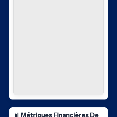
📊 Métriques Financières De