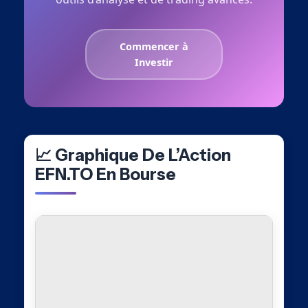
Commencer à
Investir
📈 Graphique De L’Action
EFN.TO En Bourse