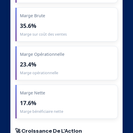
Marge Brute
35.6%
Marge sur coût des ventes
Marge Opérationnelle
23.4%
Marge opérationnelle
Marge Nette
17.6%
Marge bénéficiaire nette
🚀 Croissance De L’Action