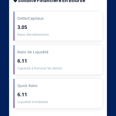
🛡️ Solidité Financière En Bourse
Dette/Capitaux
3.05
Ratio d’endettement
Ratio de Liquidité
6.11
Capacité à honorer les dettes
Quick Ratio
6.11
Liquidité immédiate