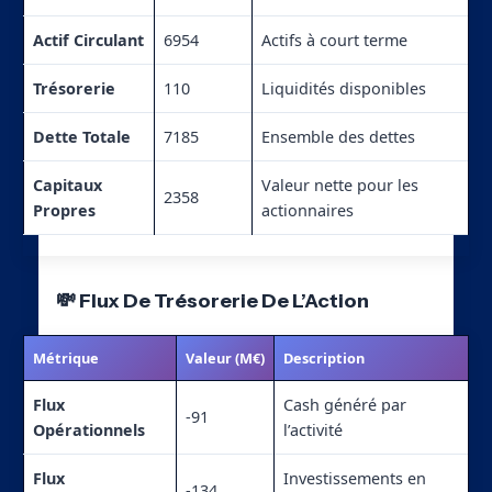
Actif Circulant
6954
Actifs à court terme
Trésorerie
110
Liquidités disponibles
Dette Totale
7185
Ensemble des dettes
Capitaux
Valeur nette pour les
2358
Propres
actionnaires
💸 Flux De Trésorerie De L’Action
Métrique
Valeur (M€)
Description
Flux
Cash généré par
-91
Opérationnels
l’activité
Flux
Investissements en
-134