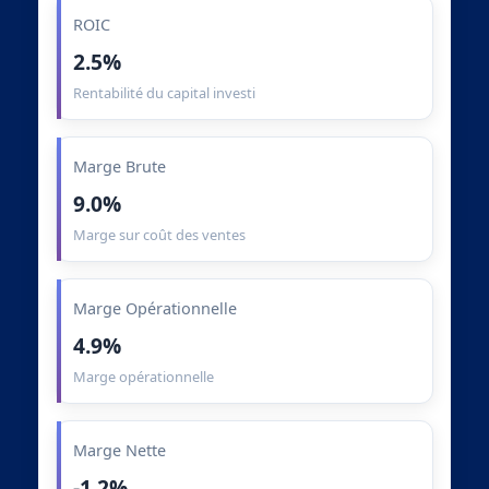
ROIC
2.5%
Rentabilité du capital investi
Marge Brute
9.0%
Marge sur coût des ventes
Marge Opérationnelle
4.9%
Marge opérationnelle
Marge Nette
-1.2%