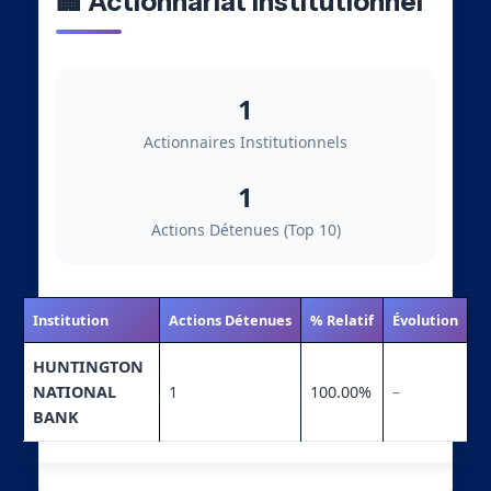
🏢 Actionnariat Institutionnel
1
Actionnaires Institutionnels
1
Actions Détenues (Top 10)
Institution
Actions Détenues
% Relatif
Évolution
HUNTINGTON
NATIONAL
1
100.00%
–
BANK