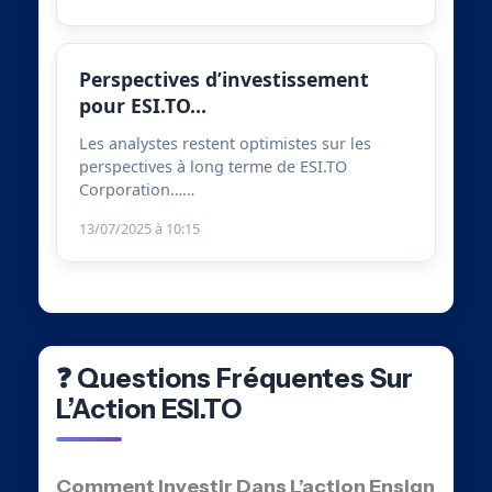
Perspectives d’investissement
pour ESI.TO…
Les analystes restent optimistes sur les
perspectives à long terme de ESI.TO
Corporation……
13/07/2025 à 10:15
❓ Questions Fréquentes Sur
L’Action ESI.TO
Comment Investir Dans L’action Ensign