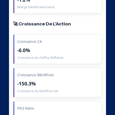
Marge bénéficiaire nette
🚀 Croissance De L’Action
Croissance CA
-6.0%
Croissance du chiffre d’affaires
Croissance Bénéfices
-150.3%
Croissance du bénéfice net
PEG Ratio