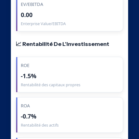
EV/EBITDA
0.00
Enterprise Value/EBITDA
📈 Rentabilité De L’Investissement
ROE
-1.5%
Rentabilité des capitaux propres
ROA
-0.7%
Rentabilité des actifs