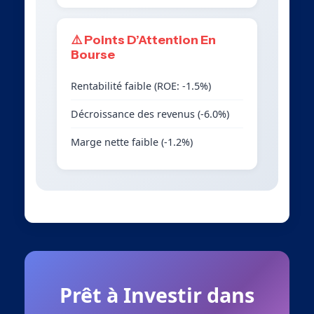
⚠️ Points D’Attention En
Bourse
Rentabilité faible (ROE: -1.5%)
Décroissance des revenus (-6.0%)
Marge nette faible (-1.2%)
Prêt à Investir dans