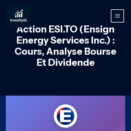
Aller
au
contenu
MAIN
Action ESI.TO (Ensign
MEN
Energy Services Inc.) :
Cours, Analyse Bourse
Et Dividende