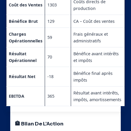
Coûts directs de
Coût des Ventes
1303
production
Bénéfice Brut
129
CA – Coût des ventes
Charges
Frais généraux et
59
Opérationnelles
administratifs
Résultat
Bénéfice avant intérêts
70
Opérationnel
et impôts
Bénéfice final après
Résultat Net
-18
impôts
Résultat avant intérêts,
EBITDA
365
impôts, amortissements
🏦 Bilan De L’Action