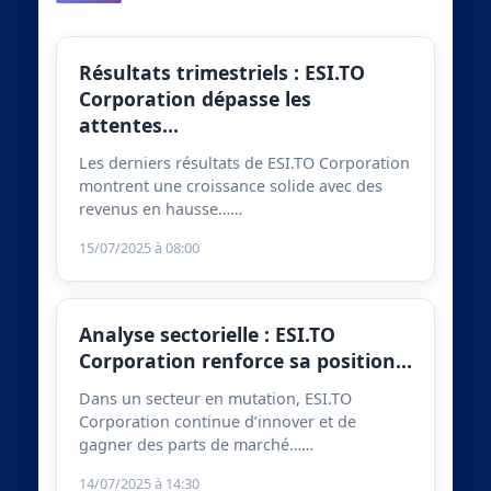
Résultats trimestriels : ESI.TO
Corporation dépasse les
attentes…
Les derniers résultats de ESI.TO Corporation
montrent une croissance solide avec des
revenus en hausse……
15/07/2025 à 08:00
Analyse sectorielle : ESI.TO
Corporation renforce sa position…
Dans un secteur en mutation, ESI.TO
Corporation continue d’innover et de
gagner des parts de marché……
14/07/2025 à 14:30