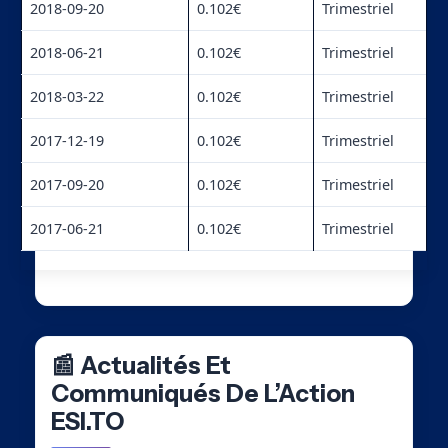
2018-09-20
0.102€
Trimestriel
2018-06-21
0.102€
Trimestriel
2018-03-22
0.102€
Trimestriel
2017-12-19
0.102€
Trimestriel
2017-09-20
0.102€
Trimestriel
2017-06-21
0.102€
Trimestriel
📰 Actualités Et
Communiqués De L’Action
ESI.TO