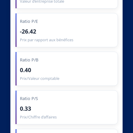
Valeur d’entreprise totale
Ratio P/E
-26.42
Prix par rapport aux bénéfices
Ratio P/B
0.40
Prix/Valeur comptable
Ratio P/S
0.33
Prix/Chiffre d’affaires