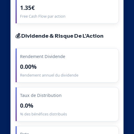
1.35€
Free Cash Flow par action
💰 Dividende & Risque De L’Action
Rendement Dividende
0.00%
Rendement annuel du dividende
Taux de Distribution
0.0%
% des bénéfices distribués