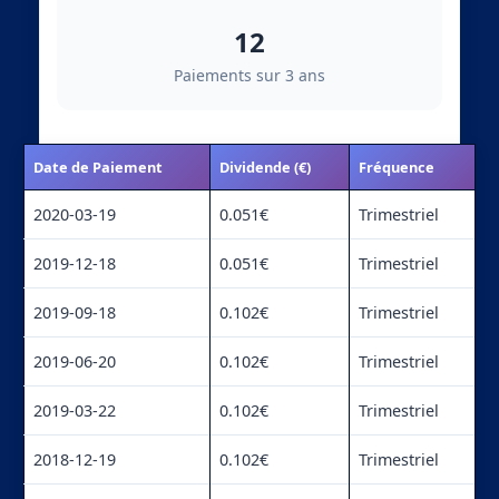
12
Paiements sur 3 ans
Date de Paiement
Dividende (€)
Fréquence
2020-03-19
0.051€
Trimestriel
2019-12-18
0.051€
Trimestriel
2019-09-18
0.102€
Trimestriel
2019-06-20
0.102€
Trimestriel
2019-03-22
0.102€
Trimestriel
2018-12-19
0.102€
Trimestriel