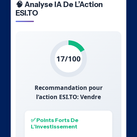
🧠 Analyse IA De L’Action
ESI.TO
17/100
Recommandation pour
l’action ESI.TO: Vendre
✅ Points Forts De
L’Investissement