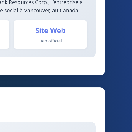
k Resources Corp., l’entreprise a
e social à Vancouver, au Canada.
Site Web
Lien officiel