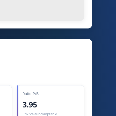
Ratio P/B
3.95
Prix/Valeur comptable