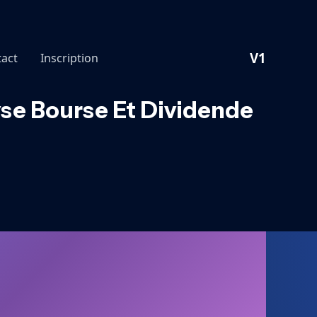
V1
act
Inscription
yse Bourse Et Dividende