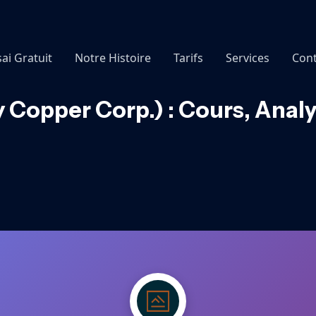
sai Gratuit
Notre Histoire
Tarifs
Services
Cont
 Copper Corp.) : Cours, Anal