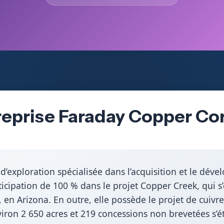
reprise Faraday Copper Co
d’exploration spécialisée dans l’acquisition et le dé
rticipation de 100 % dans le projet Copper Creek, qui s
, en Arizona. En outre, elle possède le projet de cuiv
iron 2 650 acres et 219 concessions non brevetées s’é