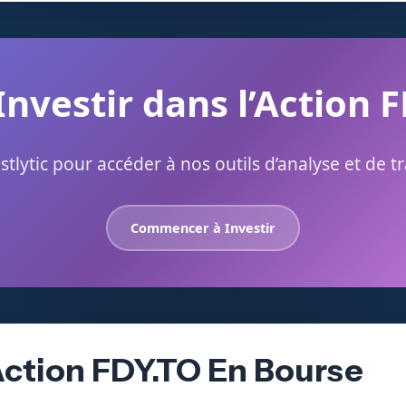
Investir dans l’Action 
stlytic pour accéder à nos outils d’analyse et de t
Commencer à Investir
Action FDY.TO En Bourse