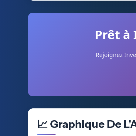
Prêt à 
Rejoignez Inve
📈 Graphique De L’