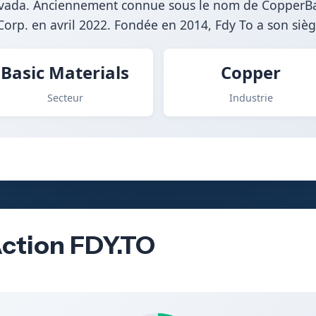
Nevada. Anciennement connue sous le nom de CopperBan
rp. en avril 2022. Fondée en 2014, Fdy To a son sièg
Basic Materials
Copper
Secteur
Industrie
Action FDY.TO