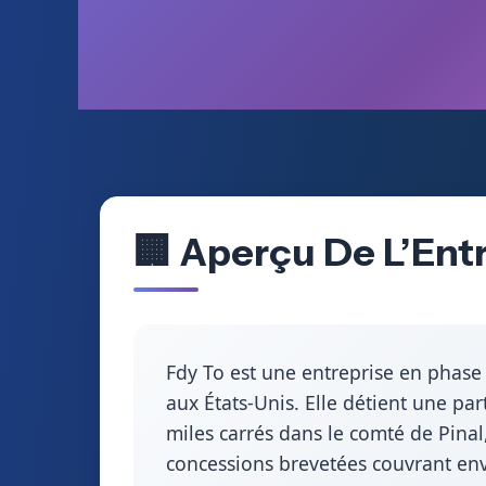
🏢 Aperçu De L’Ent
Fdy To est une entreprise en phase 
aux États-Unis. Elle détient une pa
miles carrés dans le comté de Pinal
concessions brevetées couvrant env