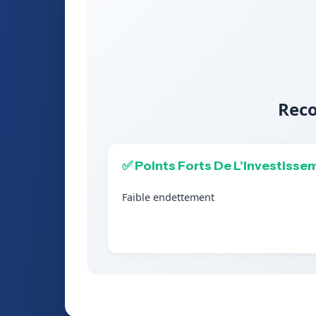
Reco
✅ Points Forts De L’Investisse
Faible endettement