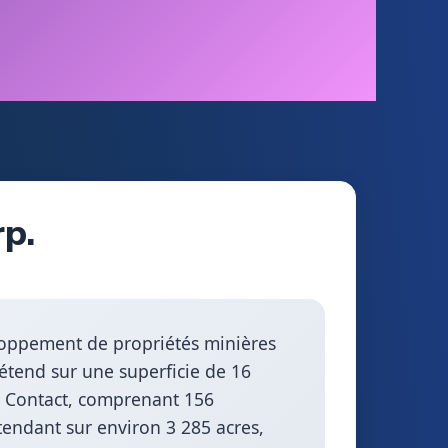
rp.
veloppement de propriétés minières
’étend sur une superficie de 16
re Contact, comprenant 156
tendant sur environ 3 285 acres,