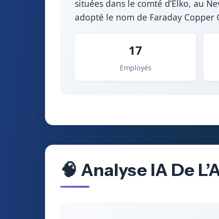
situées dans le comté d’Elko, au 
adopté le nom de Faraday Copper Co
17
Employés
🧠 Analyse IA De L’