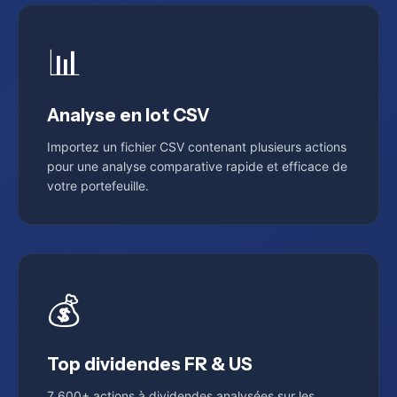
📊
Analyse en lot CSV
Importez un fichier CSV contenant plusieurs actions
pour une analyse comparative rapide et efficace de
votre portefeuille.
💰
Top dividendes FR & US
7 600+ actions à dividendes analysées sur les