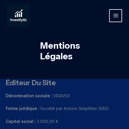
Aller
au
contenu
MAIN
MEN
Mentions
Légales
Éditeur Du Site
Dénomination sociale :
VRAIVEX
Forme juridique :
Société par Actions Simplifiée (SAS)
Capital social :
3 000,00 €