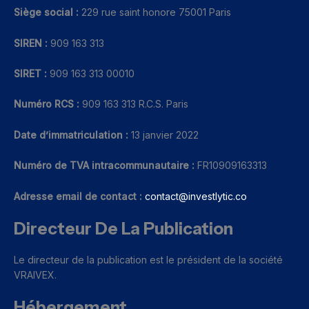
Siège social :
229 rue saint honore 75001 Paris
SIREN :
909 163 313
SIRET :
909 163 313 00010
Numéro RCS :
909 163 313 R.C.S. Paris
Date d’immatriculation :
13 janvier 2022
Numéro de TVA intracommunautaire :
FR10909163313
Adresse email de contact :
contact@investlytic.co
Directeur De La Publication
Le directeur de la publication est le président de la société
VRAIVEX.
Hébergement