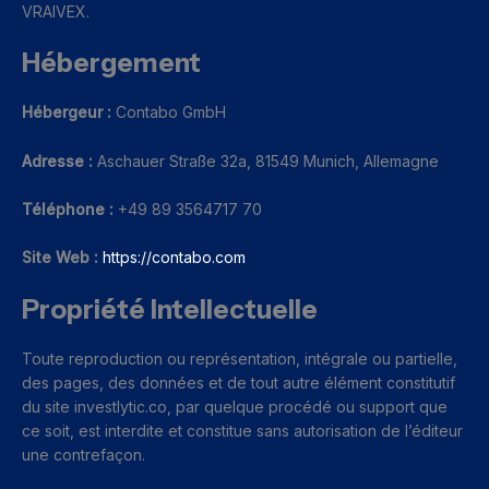
VRAIVEX.
Hébergement
Hébergeur :
Contabo GmbH
Adresse :
Aschauer Straße 32a, 81549 Munich, Allemagne
Téléphone :
+49 89 3564717 70
Site Web :
https://contabo.com
Propriété Intellectuelle
Toute reproduction ou représentation, intégrale ou partielle,
des pages, des données et de tout autre élément constitutif
du site investlytic.co, par quelque procédé ou support que
ce soit, est interdite et constitue sans autorisation de l’éditeur
une contrefaçon.