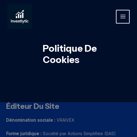
Aller
au
contenu
MAIN
MEN
Politique De
Cookies
Éditeur Du Site
Dénomination sociale :
VRAIVEX
Forme juridique :
Société par Actions Simplifiée (SAS)