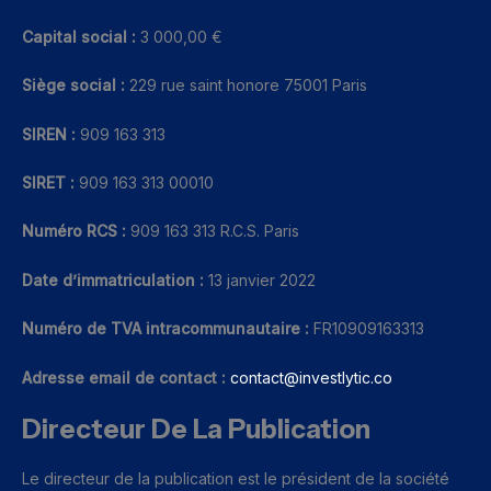
Capital social :
3 000,00 €
Siège social :
229 rue saint honore 75001 Paris
SIREN :
909 163 313
SIRET :
909 163 313 00010
Numéro RCS :
909 163 313 R.C.S. Paris
Date d’immatriculation :
13 janvier 2022
Numéro de TVA intracommunautaire :
FR10909163313
Adresse email de contact :
contact@investlytic.co
Directeur De La Publication
Le directeur de la publication est le président de la société