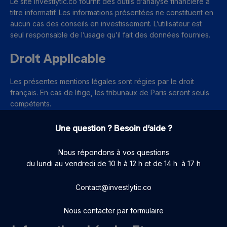
Le site investlytic.co fournit des outils d’analyse financière à
titre informatif. Les informations présentées ne constituent en
aucun cas des conseils en investissement. L’utilisateur est
seul responsable de l’usage qu’il fait des données fournies.
Droit Applicable
Les présentes mentions légales sont régies par le droit
français. En cas de litige, les tribunaux de Paris seront seuls
compétents.
Une question ? Besoin d’aide ?
Nous répondons à vos questions
du lundi au vendredi de 10 h à 12 h et de 14 h à 17 h
Contact@investlytic.co
Nous contacter par formulaire