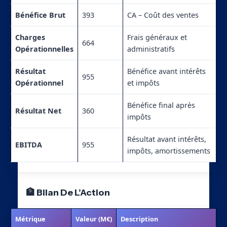
Bénéfice Brut
393
CA – Coût des ventes
Charges
Frais généraux et
664
Opérationnelles
administratifs
Résultat
Bénéfice avant intérêts
955
Opérationnel
et impôts
Bénéfice final après
Résultat Net
360
impôts
Résultat avant intérêts,
EBITDA
955
impôts, amortissements
🏦 Bilan De L’Action
Métrique
Valeur (M€)
Description