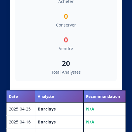
Acheter
0
Conserver
0
Vendre
20
Total Analystes
Date
Analyste
Recommandation
2025-04-25
Barclays
N/A
2025-04-16
Barclays
N/A