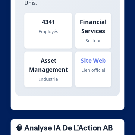
Unis.
4341
Financial
Services
Employés
Secteur
Asset
Site Web
Management
Lien officiel
Industrie
🧠 Analyse IA De L’Action AB