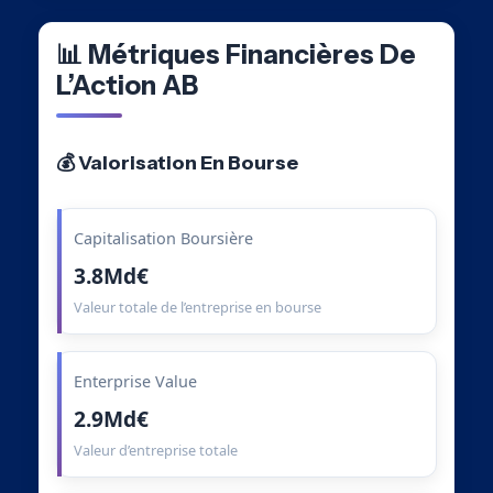
📊 Métriques Financières De
L’Action AB
💰 Valorisation En Bourse
Capitalisation Boursière
3.8Md€
Valeur totale de l’entreprise en bourse
Enterprise Value
2.9Md€
Valeur d’entreprise totale