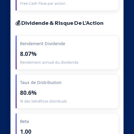
Free Cash Flow par action
💰 Dividende & Risque De L’Action
Rendement Dividende
8.07%
Rendement annuel du dividende
Taux de Distribution
80.6%
% des bénéfices distribués
Beta
1.00