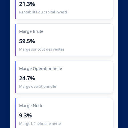
21.3%
Rentabilité du capital investi
Marge Brute
59.5%
Marge sur coût des ventes
Marge Opérationnelle
24.7%
Marge opérationnelle
Marge Nette
9.3%
Marge bénéficiaire nette