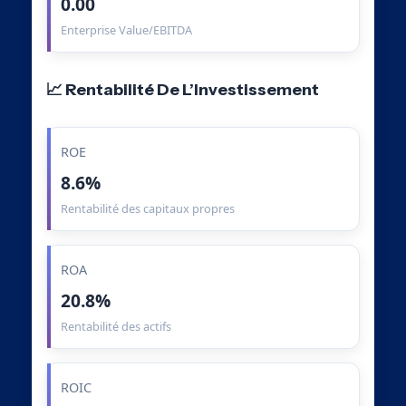
0.00
Enterprise Value/EBITDA
📈 Rentabilité De L’Investissement
ROE
8.6%
Rentabilité des capitaux propres
ROA
20.8%
Rentabilité des actifs
ROIC