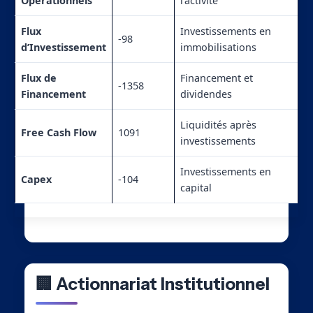
Opérationnels
l’activité
Flux
Investissements en
-98
d’Investissement
immobilisations
Flux de
Financement et
-1358
Financement
dividendes
Liquidités après
Free Cash Flow
1091
investissements
Investissements en
Capex
-104
capital
🏢 Actionnariat Institutionnel