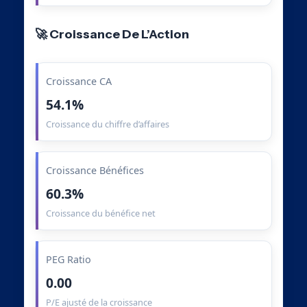
🚀 Croissance De L’Action
Croissance CA
54.1%
Croissance du chiffre d’affaires
Croissance Bénéfices
60.3%
Croissance du bénéfice net
PEG Ratio
0.00
P/E ajusté de la croissance