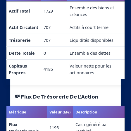
Ensemble des biens et
Actif Total
1729
créances
Actif Circulant
707
Actifs à court terme
Trésorerie
707
Liquidités disponibles
Dette Totale
0
Ensemble des dettes
Capitaux
Valeur nette pour les
4185
Propres
actionnaires
💸 Flux De Trésorerie De L’Action
Métrique
Valeur (M€)
Description
Flux
Cash généré par
1195