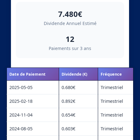
7.480€
Dividende Annuel Estimé
12
Paiements sur 3 ans
Date de Paiement
Dividende (€)
Fréquence
2025-05-05
0.680€
Trimestriel
2025-02-18
0.892€
Trimestriel
2024-11-04
0.654€
Trimestriel
2024-08-05
0.603€
Trimestriel