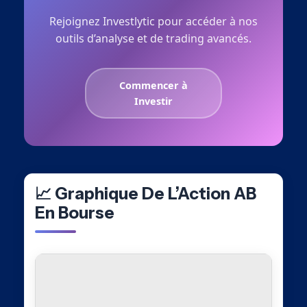
Rejoignez Investlytic pour accéder à nos
outils d’analyse et de trading avancés.
Commencer à
Investir
📈 Graphique De L’Action AB
En Bourse