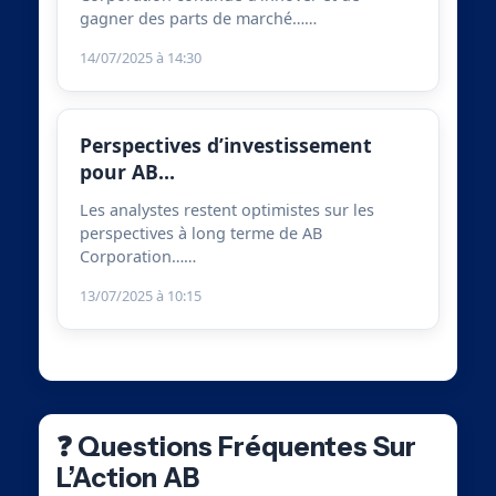
gagner des parts de marché……
14/07/2025 à 14:30
Perspectives d’investissement
pour AB…
Les analystes restent optimistes sur les
perspectives à long terme de AB
Corporation……
13/07/2025 à 10:15
❓ Questions Fréquentes Sur
L’Action AB