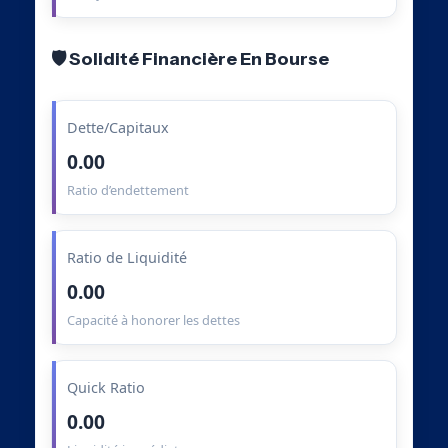
🛡️ Solidité Financière En Bourse
Dette/Capitaux
0.00
Ratio d’endettement
Ratio de Liquidité
0.00
Capacité à honorer les dettes
Quick Ratio
0.00