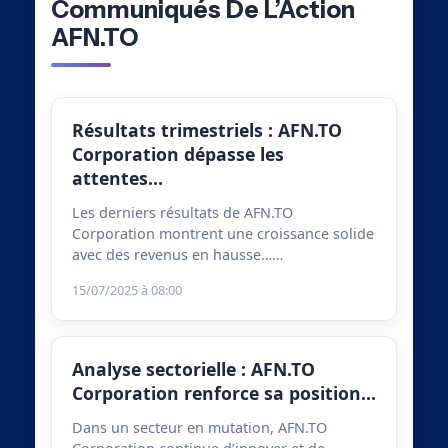
Communiqués De L’Action
AFN.TO
Résultats trimestriels : AFN.TO
Corporation dépasse les
attentes…
Les derniers résultats de AFN.TO
Corporation montrent une croissance solide
avec des revenus en hausse……
15/07/2025 à 08:00
Analyse sectorielle : AFN.TO
Corporation renforce sa position…
Dans un secteur en mutation, AFN.TO