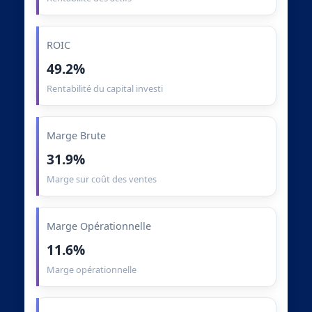
ROIC
49.2%
Rentabilité du capital investi
Marge Brute
31.9%
Marge sur coût des ventes
Marge Opérationnelle
11.6%
Marge opérationnelle