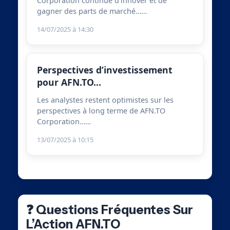
Corporation continue d’innover et de
gagner des parts de marché……
14/07/2025 à 14:30
Perspectives d’investissement
pour AFN.TO…
Les analystes restent optimistes sur les
perspectives à long terme de AFN.TO
Corporation……
13/07/2025 à 10:15
❓ Questions Fréquentes Sur
L’Action AFN.TO