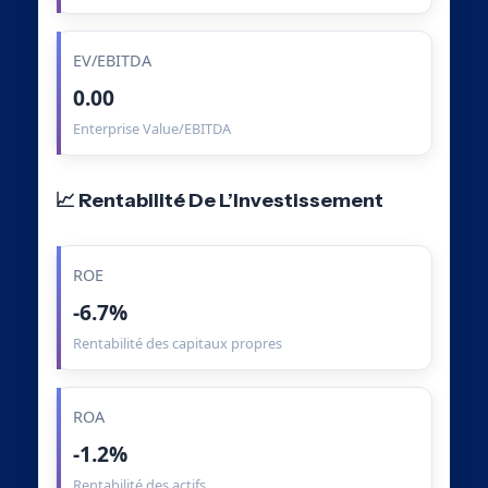
EV/EBITDA
0.00
Enterprise Value/EBITDA
📈 Rentabilité De L’Investissement
ROE
-6.7%
Rentabilité des capitaux propres
ROA
-1.2%
Rentabilité des actifs