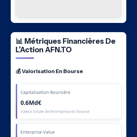
📊 Métriques Financières De
L’Action AFN.TO
💰 Valorisation En Bourse
Capitalisation Boursière
0.6Md€
Valeur totale de l’entreprise en bourse
Enterprise Value