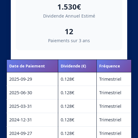
1.530€
Dividende Annuel Estimé
12
Paiements sur 3 ans
Date de Paiement
Dividende (€)
Fréquence
2025-09-29
0.128€
Trimestriel
2025-06-30
0.128€
Trimestriel
2025-03-31
0.128€
Trimestriel
2024-12-31
0.128€
Trimestriel
2024-09-27
0.128€
Trimestriel