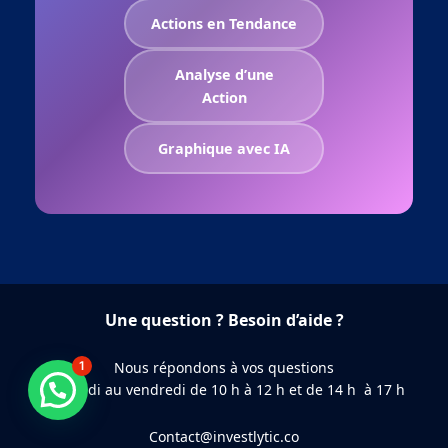
Actions en Tendance
Analyse d’une
Action
Graphique avec IA
Une question ? Besoin d’aide ?
1
Nous répondons à vos questions
du lundi au vendredi de 10 h à 12 h et de 14 h à 17 h
Besoin d'aide ?
Contact@investlytic.co