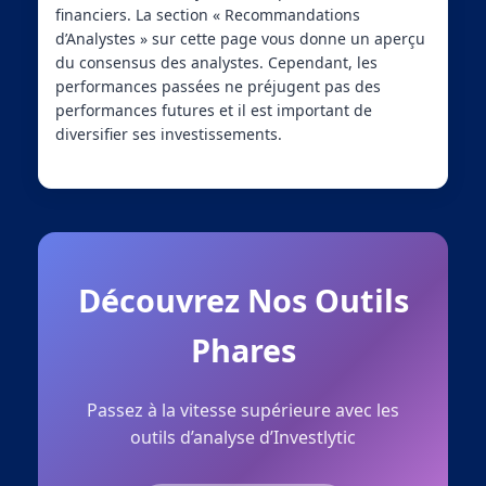
financiers. La section « Recommandations
d’Analystes » sur cette page vous donne un aperçu
du consensus des analystes. Cependant, les
performances passées ne préjugent pas des
performances futures et il est important de
diversifier ses investissements.
Découvrez Nos Outils
Phares
Passez à la vitesse supérieure avec les
outils d’analyse d’Investlytic