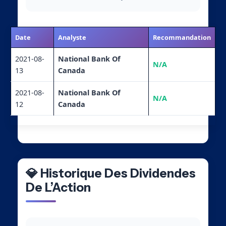
Date
Analyste
Recommandation
2021-08-
National Bank Of
N/A
13
Canada
2021-08-
National Bank Of
N/A
12
Canada
💎 Historique Des Dividendes
De L’Action