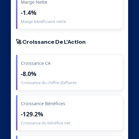
Marge Nette
-1.4%
Marge bénéficiaire nette
🚀 Croissance De L’Action
Croissance CA
-8.0%
Croissance du chiffre d’affaires
Croissance Bénéfices
-129.2%
Croissance du bénéfice net