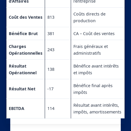
d’Affaires
l’entreprise
Coûts directs de
Coût des Ventes
813
production
Bénéfice Brut
381
CA – Coût des ventes
Charges
Frais généraux et
243
Opérationnelles
administratifs
Résultat
Bénéfice avant intérêts
138
Opérationnel
et impôts
Bénéfice final après
Résultat Net
-17
impôts
Résultat avant intérêts,
EBITDA
114
impôts, amortissements