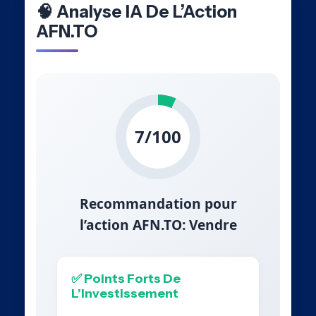
🧠 Analyse IA De L’Action
AFN.TO
7/100
Recommandation pour
l’action AFN.TO: Vendre
✅ Points Forts De
L’Investissement