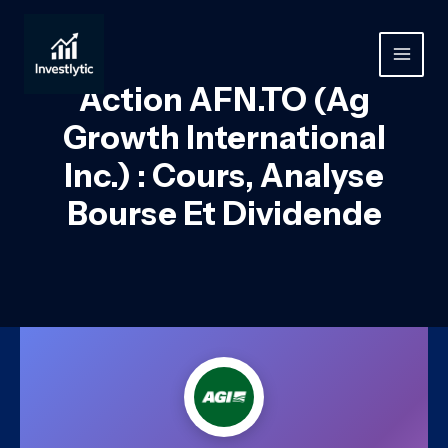
Aller
au
contenu
MAIN
Action AFN.TO (Ag
MEN
Growth International
Inc.) : Cours, Analyse
Bourse Et Dividende