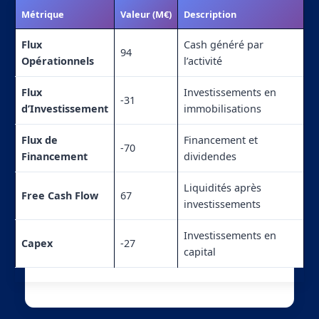
Métrique
Valeur (M€)
Description
Flux
Cash généré par
94
Opérationnels
l’activité
Flux
Investissements en
-31
d’Investissement
immobilisations
Flux de
Financement et
-70
Financement
dividendes
Liquidités après
Free Cash Flow
67
investissements
Investissements en
Capex
-27
capital