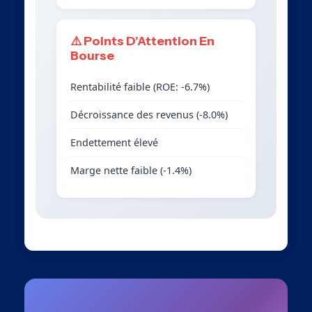
⚠️ Points D’Attention En
Bourse
Rentabilité faible (ROE: -6.7%)
Décroissance des revenus (-8.0%)
Endettement élevé
Marge nette faible (-1.4%)