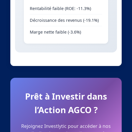
Rentabilité faible (ROE: -11.3%)
Décroissance des revenus (-19.1%)
Marge nette faible (-3.6%)
Prêt à Investir dans
l’Action AGCO ?
Rejoignez Investlytic pour accéder à nos