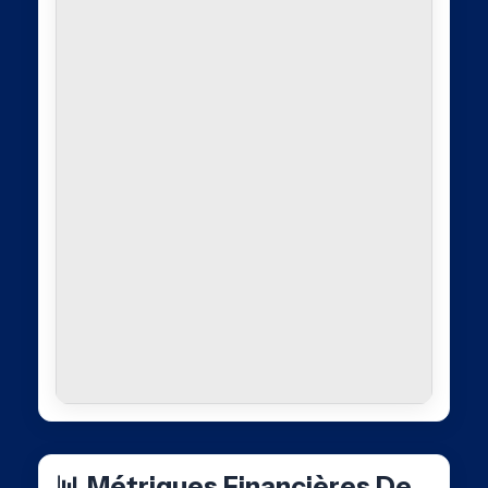
📊 Métriques Financières De