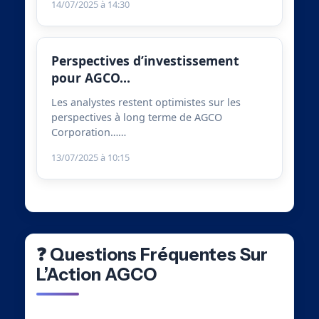
14/07/2025 à 14:30
Perspectives d’investissement
pour AGCO…
Les analystes restent optimistes sur les
perspectives à long terme de AGCO
Corporation……
13/07/2025 à 10:15
❓ Questions Fréquentes Sur
L’Action AGCO