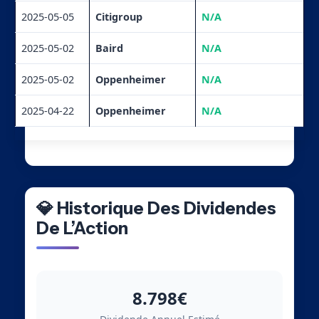
2025-05-05
Citigroup
N/A
2025-05-02
Baird
N/A
2025-05-02
Oppenheimer
N/A
2025-04-22
Oppenheimer
N/A
💎 Historique Des Dividendes
De L’Action
8.798€