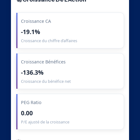
Croissance CA
-19.1%
Croissance du chiffre d’affaires
Croissance Bénéfices
-136.3%
Croissance du bénéfice net
PEG Ratio
0.00
P/E ajusté de la croissance