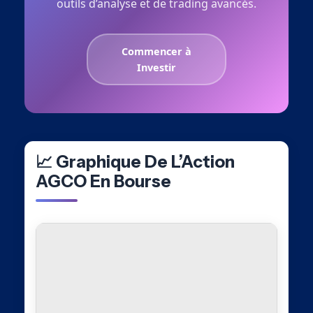
outils d’analyse et de trading avancés.
Commencer à
Investir
📈 Graphique De L’Action
AGCO En Bourse