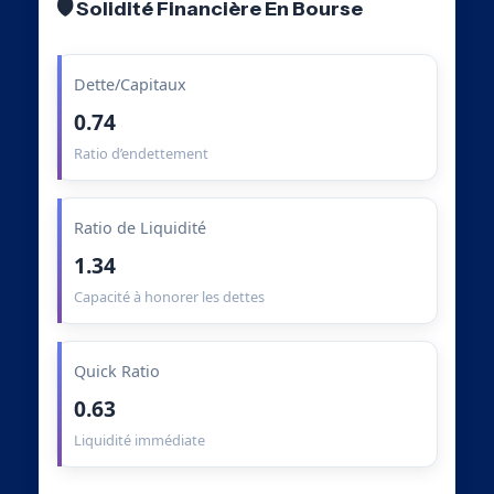
🛡️ Solidité Financière En Bourse
Dette/Capitaux
0.74
Ratio d’endettement
Ratio de Liquidité
1.34
Capacité à honorer les dettes
Quick Ratio
0.63
Liquidité immédiate