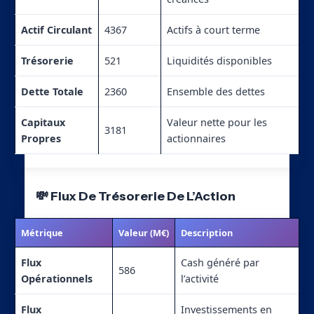
Actif Circulant
4367
Actifs à court terme
Trésorerie
521
Liquidités disponibles
Dette Totale
2360
Ensemble des dettes
Capitaux
Valeur nette pour les
3181
Propres
actionnaires
💸 Flux De Trésorerie De L’Action
Métrique
Valeur (M€)
Description
Flux
Cash généré par
586
Opérationnels
l’activité
Flux
Investissements en