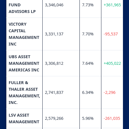
FUND
3,346,046
7.73%
+361,965
ADVISORS LP
VICTORY
CAPITAL
3,331,137
7.70%
-95,537
MANAGEMENT
INC
UBS ASSET
MANAGEMENT
3,306,812
7.64%
+405,022
AMERICAS INC
FULLER &
THALER ASSET
2,741,837
6.34%
-2,296
MANAGEMENT,
INC.
LSV ASSET
2,579,266
5.96%
-261,035
MANAGEMENT