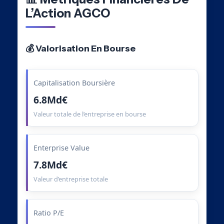
L’Action AGCO
💰 Valorisation En Bourse
Capitalisation Boursière
6.8Md€
Valeur totale de l’entreprise en bourse
Enterprise Value
7.8Md€
Valeur d’entreprise totale
Ratio P/E