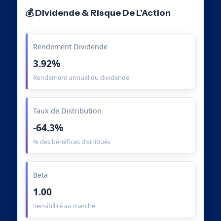
💰 Dividende & Risque De L’Action
Rendement Dividende
3.92%
Rendement annuel du dividende
Taux de Distribution
-64.3%
% des bénéfices distribués
Beta
1.00
Sensibilité au marché