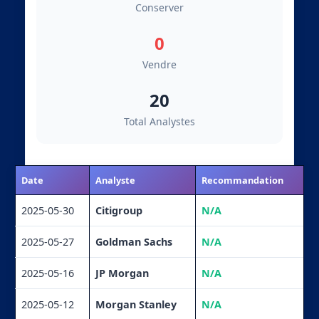
Conserver
0
Vendre
20
Total Analystes
Date
Analyste
Recommandation
2025-05-30
Citigroup
N/A
2025-05-27
Goldman Sachs
N/A
2025-05-16
JP Morgan
N/A
2025-05-12
Morgan Stanley
N/A