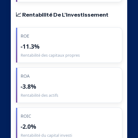
📈 Rentabilité De L’Investissement
ROE
-11.3%
Rentabilité des capitaux propres
ROA
-3.8%
Rentabilité des actifs
ROIC
-2.0%
Rentabilité du capital investi