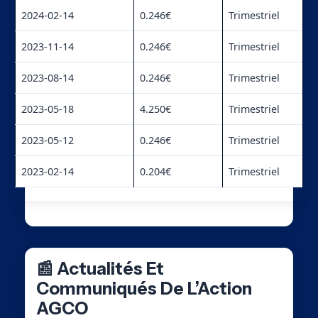
2024-02-14
0.246€
Trimestriel
2023-11-14
0.246€
Trimestriel
2023-08-14
0.246€
Trimestriel
2023-05-18
4.250€
Trimestriel
2023-05-12
0.246€
Trimestriel
2023-02-14
0.204€
Trimestriel
📰 Actualités Et
Communiqués De L’Action
AGCO