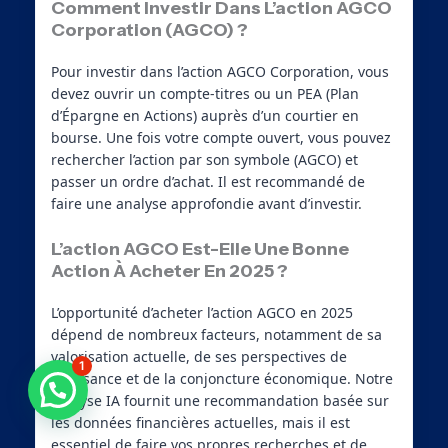
Comment Investir Dans L’action AGCO
Corporation (AGCO) ?
Pour investir dans l’action AGCO Corporation, vous
devez ouvrir un compte-titres ou un PEA (Plan
d’Épargne en Actions) auprès d’un courtier en
bourse. Une fois votre compte ouvert, vous pouvez
rechercher l’action par son symbole (AGCO) et
passer un ordre d’achat. Il est recommandé de
faire une analyse approfondie avant d’investir.
L’action AGCO Est-Elle Une Bonne
Action À Acheter En 2025 ?
L’opportunité d’acheter l’action AGCO en 2025
dépend de nombreux facteurs, notamment de sa
valorisation actuelle, de ses perspectives de
1
croissance et de la conjoncture économique. Notre
Besoin d'aide ?
analyse IA fournit une recommandation basée sur
les données financières actuelles, mais il est
essentiel de faire vos propres recherches et de