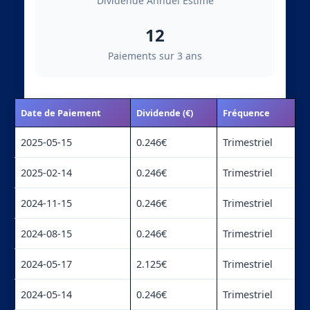
Dividende Annuel Estimé
12
Paiements sur 3 ans
Date de Paiement
Dividende (€)
Fréquence
2025-05-15
0.246€
Trimestriel
2025-02-14
0.246€
Trimestriel
2024-11-15
0.246€
Trimestriel
2024-08-15
0.246€
Trimestriel
2024-05-17
2.125€
Trimestriel
2024-05-14
0.246€
Trimestriel