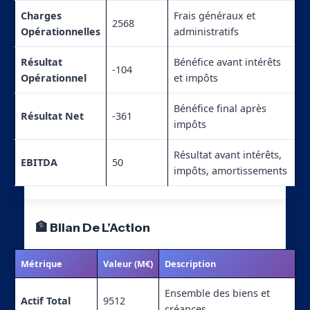
Charges
Frais généraux et
2568
Opérationnelles
administratifs
Résultat
Bénéfice avant intérêts
-104
Opérationnel
et impôts
Bénéfice final après
Résultat Net
-361
impôts
Résultat avant intérêts,
EBITDA
50
impôts, amortissements
🏦 Bilan De L’Action
Métrique
Valeur (M€)
Description
Ensemble des biens et
Actif Total
9512
créances