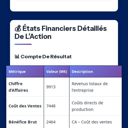
💰 États Financiers Détaillés
De L’Action
📊 Compte De Résultat
Métrique
Valeur (M€)
Description
Chiffre
Revenus totaux de
9913
d’Affaires
l’entreprise
Coûts directs de
Coût des Ventes
7448
production
Bénéfice Brut
2464
CA – Coût des ventes