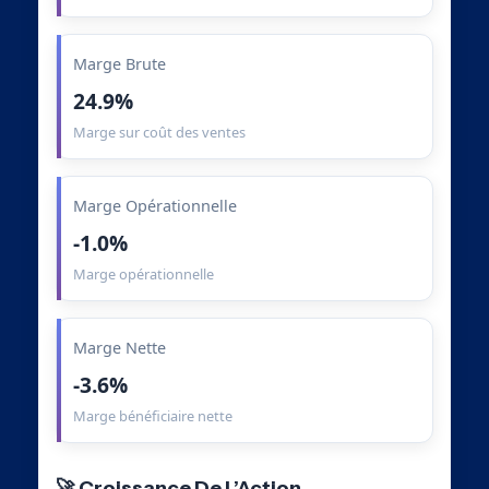
Marge Brute
24.9%
Marge sur coût des ventes
Marge Opérationnelle
-1.0%
Marge opérationnelle
Marge Nette
-3.6%
Marge bénéficiaire nette
🚀 Croissance De L’Action