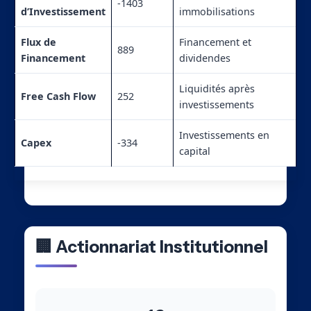
-1403
d’Investissement
immobilisations
Flux de
Financement et
889
Financement
dividendes
Liquidités après
Free Cash Flow
252
investissements
Investissements en
Capex
-334
capital
🏢 Actionnariat Institutionnel