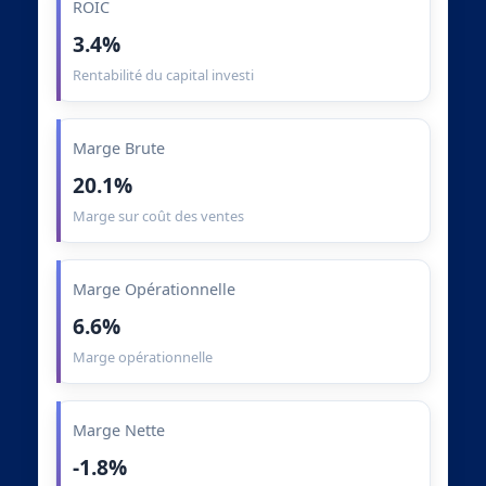
ROIC
3.4%
Rentabilité du capital investi
Marge Brute
20.1%
Marge sur coût des ventes
Marge Opérationnelle
6.6%
Marge opérationnelle
Marge Nette
-1.8%