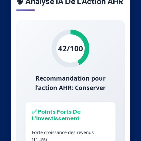
🧠 Analyse IA De L’Action AHR
42/100
Recommandation pour
l’action AHR: Conserver
✅ Points Forts De
L’Investissement
Forte croissance des revenus
(11.4%)