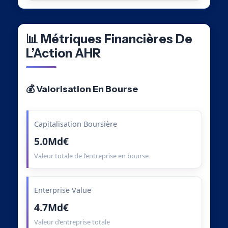
📊 Métriques Financières De
L’Action AHR
💰 Valorisation En Bourse
Capitalisation Boursière
5.0Md€
Valeur totale de l’entreprise en bourse
Enterprise Value
4.7Md€
Valeur d’entreprise totale