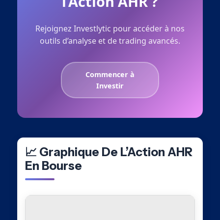
l’Action AHR ?
Rejoignez Investlytic pour accéder à nos
outils d’analyse et de trading avancés.
Commencer à
Investir
📈 Graphique De L’Action AHR
En Bourse