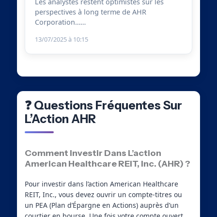
Les analystes restent optimistes sur les
perspectives à long terme de AHR
Corporation……
13/07/2025 à 10:15
❓ Questions Fréquentes Sur
L’Action AHR
Comment Investir Dans L’action
American Healthcare REIT, Inc. (AHR) ?
Pour investir dans l’action American Healthcare
REIT, Inc., vous devez ouvrir un compte-titres ou
un PEA (Plan d’Épargne en Actions) auprès d’un
courtier en bourse. Une fois votre compte ouvert,