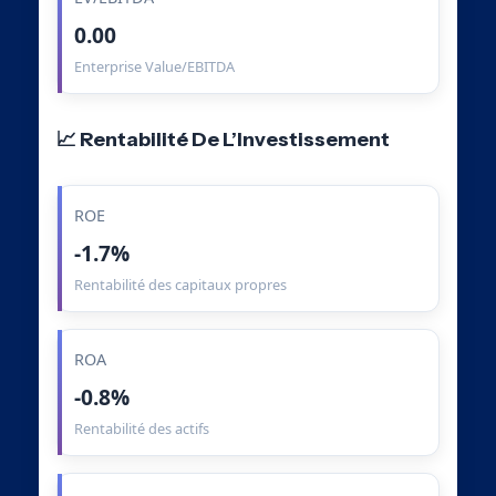
0.00
Enterprise Value/EBITDA
📈 Rentabilité De L’Investissement
ROE
-1.7%
Rentabilité des capitaux propres
ROA
-0.8%
Rentabilité des actifs