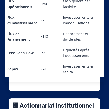
Flux
Cash généré par
150
Opérationnels
l’activité
Flux
Investissements en
-7
d’Investissement
immobilisations
Flux de
Financement et
-115
Financement
dividendes
Liquidités après
Free Cash Flow
72
investissements
Investissements en
Capex
-78
capital
🏢 Actionnariat Institutionnel