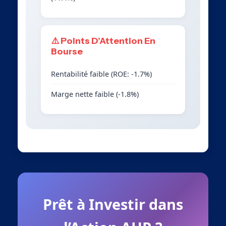
⚠️ Points D’Attention En
Bourse
Rentabilité faible (ROE: -1.7%)
Marge nette faible (-1.8%)
Prêt à Investir dans