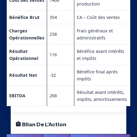
Coût des Ventes
1406
production
Bénéfice Brut
354
CA – Coût des ventes
Charges
Frais généraux et
238
Opérationnelles
administratifs
Résultat
Bénéfice avant intérêts
116
Opérationnel
et impôts
Bénéfice final après
Résultat Net
-32
impôts
Résultat avant intérêts,
EBITDA
268
impôts, amortissements
🏦 Bilan De L’Action