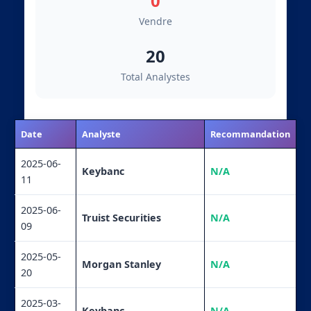
0
Vendre
20
Total Analystes
Date
Analyste
Recommandation
2025-06-
Keybanc
N/A
11
2025-06-
Truist Securities
N/A
09
2025-05-
Morgan Stanley
N/A
20
2025-03-
Keybanc
N/A