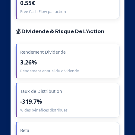
0.55€
Free Cash Flow par action
💰 Dividende & Risque De L’Action
Rendement Dividende
3.26%
Rendement annuel du dividende
Taux de Distribution
-319.7%
% des bénéfices distribués
Beta