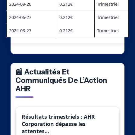
2024-09-20
0.212€
Trimestriel
2024-06-27
0.212€
Trimestriel
2024-03-27
0.212€
Trimestriel
📰 Actualités Et
Communiqués De L’Action
AHR
Résultats trimestriels : AHR
Corporation dépasse les
attentes…