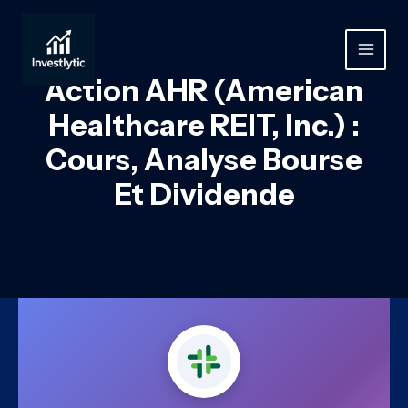
Aller
au
contenu
MAIN
Action AHR (American
MEN
Healthcare REIT, Inc.) :
Cours, Analyse Bourse
Et Dividende