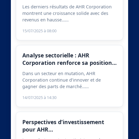
Les derniers résultats de AHR Corporation
montrent une croissance solide avec des
revenus en hausse……
15/07/2025 à 08:00
Analyse sectorielle : AHR
Corporation renforce sa position…
Dans un secteur en mutation, AHR
Corporation continue d’innover et de
gagner des parts de marché……
14/07/2025 à 14:30
Perspectives d’investissement
pour AHR…