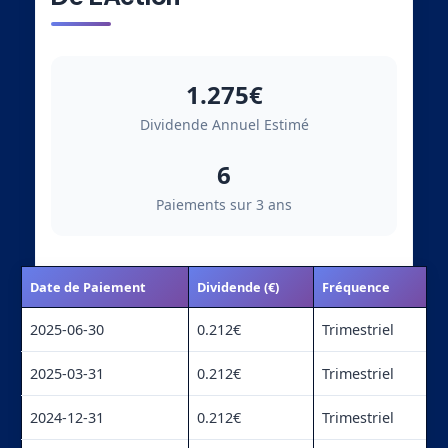
1.275€
Dividende Annuel Estimé
6
Paiements sur 3 ans
Date de Paiement
Dividende (€)
Fréquence
2025-06-30
0.212€
Trimestriel
2025-03-31
0.212€
Trimestriel
2024-12-31
0.212€
Trimestriel