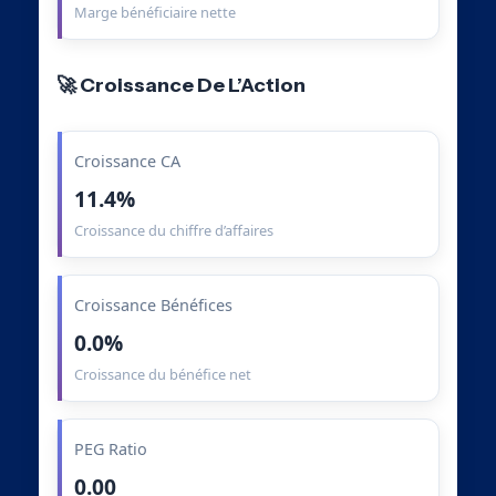
Marge bénéficiaire nette
🚀 Croissance De L’Action
Croissance CA
11.4%
Croissance du chiffre d’affaires
Croissance Bénéfices
0.0%
Croissance du bénéfice net
PEG Ratio
0.00