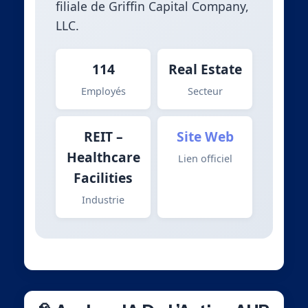
filiale de Griffin Capital Company,
LLC.
114
Real Estate
Employés
Secteur
REIT –
Site Web
Healthcare
Lien officiel
Facilities
Industrie