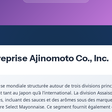
eprise Ajinomoto Co., Inc.
ise mondiale structurée autour de trois divisions prin
nt tant au Japon qu’à l’international. La division Ass
es, incluant des sauces et des arômes sous des marqu
 Select Mayonnaise. Ce segment fournit également de