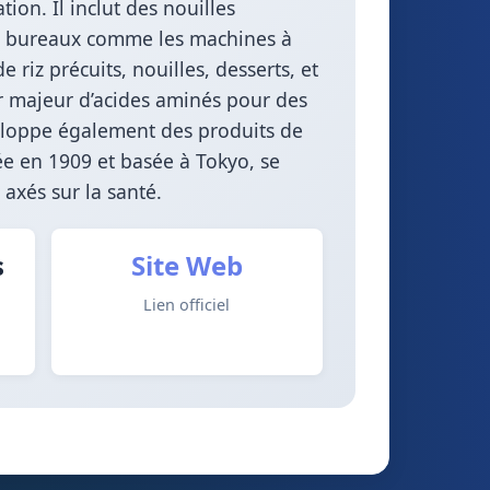
ion. Il inclut des nouilles
our bureaux comme les machines à
e riz précuits, nouilles, desserts, et
ur majeur d’acides aminés pour des
veloppe également des produits de
dée en 1909 et basée à Tokyo, se
axés sur la santé.
s
Site Web
Lien officiel