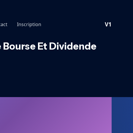
V1
act
Inscription
se Bourse Et Dividende