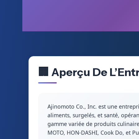
🏢 Aperçu De L’Entr
Ajinomoto Co., Inc. est une entrepr
aliments, surgelés, et santé, opéra
gamme variée de produits culinair
MOTO, HON-DASHI, Cook Do, et Pure