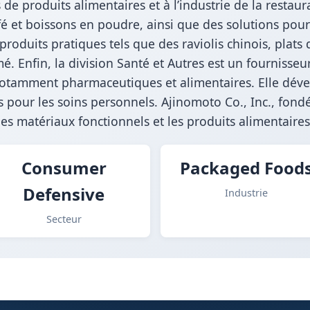
de produits alimentaires et à l’industrie de la restaurat
afé et boissons en poudre, ainsi que des solutions p
produits pratiques tels que des raviolis chinois, plats d
é. Enfin, la division Santé et Autres est un fournisse
, notamment pharmaceutiques et alimentaires. Elle dé
ts pour les soins personnels. Ajinomoto Co., Inc., fon
es matériaux fonctionnels et les produits alimentaires 
Consumer
Packaged Food
Defensive
Industrie
Secteur