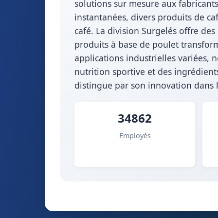
solutions sur mesure aux fabricants 
instantanées, divers produits de c
café. La division Surgelés offre des 
produits à base de poulet transform
applications industrielles variées
nutrition sportive et des ingrédien
distingue par son innovation dans l
34862
Employés