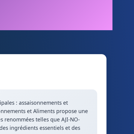
cipales : assaisonnements et
aisonnements et Aliments propose une
es renommées telles que AJI-NO-
s ingrédients essentiels et des