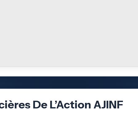
cières De L’Action AJINF