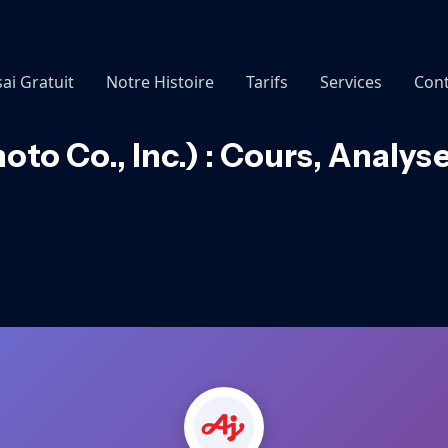
sai Gratuit
Notre Histoire
Tarifs
Services
Cont
to Co., Inc.) : Cours, Analy