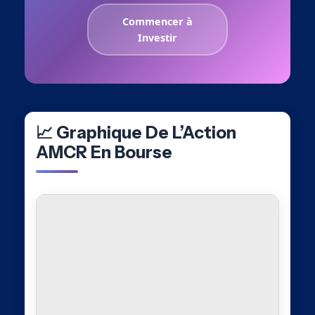
Commencer à
Investir
📈 Graphique De L’Action
AMCR En Bourse