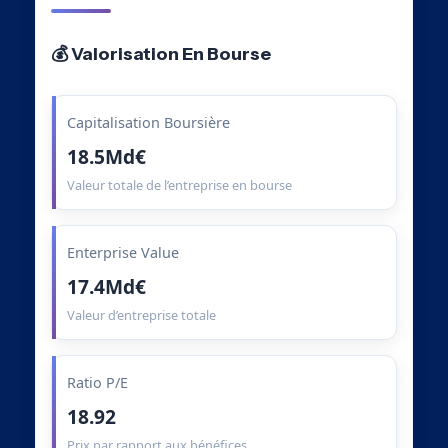
💰 Valorisation En Bourse
Capitalisation Boursière
18.5Md€
Valeur totale de l’entreprise en bourse
Enterprise Value
17.4Md€
Valeur d’entreprise totale
Ratio P/E
18.92
Prix par rapport aux bénéfices