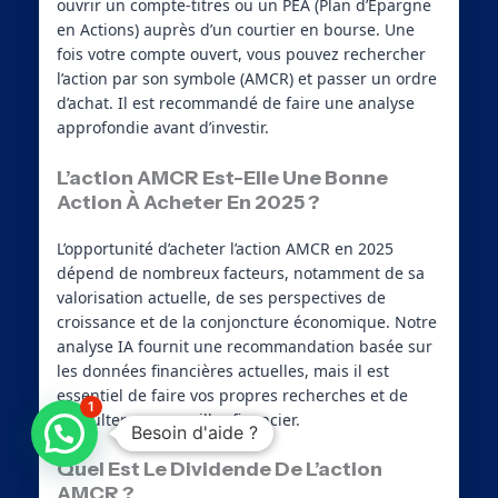
ouvrir un compte-titres ou un PEA (Plan d’Épargne
en Actions) auprès d’un courtier en bourse. Une
fois votre compte ouvert, vous pouvez rechercher
l’action par son symbole (AMCR) et passer un ordre
d’achat. Il est recommandé de faire une analyse
approfondie avant d’investir.
L’action AMCR Est-Elle Une Bonne
Action À Acheter En 2025 ?
L’opportunité d’acheter l’action AMCR en 2025
dépend de nombreux facteurs, notamment de sa
valorisation actuelle, de ses perspectives de
croissance et de la conjoncture économique. Notre
analyse IA fournit une recommandation basée sur
les données financières actuelles, mais il est
essentiel de faire vos propres recherches et de
1
consulter un conseiller financier.
Besoin d'aide ?
Quel Est Le Dividende De L’action
AMCR ?