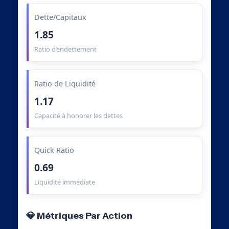
Dette/Capitaux
1.85
Ratio d’endettement
Ratio de Liquidité
1.17
Capacité à honorer les dettes
Quick Ratio
0.69
Liquidité immédiate
💎 Métriques Par Action