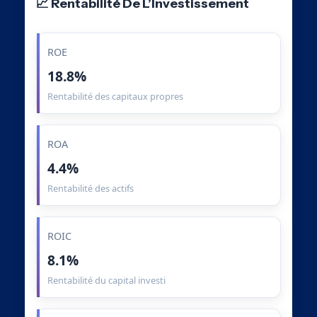
📈 Rentabilité De L’Investissement
ROE
18.8%
Rentabilité des capitaux propres
ROA
4.4%
Rentabilité des actifs
ROIC
8.1%
Rentabilité du capital investi