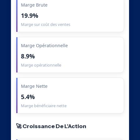
Marge Brute
19.9%
Marge sur coût des ventes
Marge Opérationnelle
8.9%
Marge opérationnelle
Marge Nette
5.4%
Marge bénéficiaire nette
🚀 Croissance De L’Action