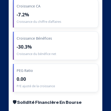
Croissance CA
-7.2%
Croissance du chiffre d’affaires
Croissance Bénéfices
-30.3%
Croissance du bénéfice net
PEG Ratio
0.00
P/E ajusté de la croissance
🛡️ Solidité Financière En Bourse