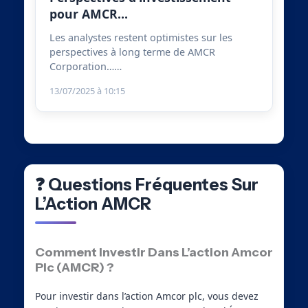
pour AMCR…
Les analystes restent optimistes sur les
perspectives à long terme de AMCR
Corporation……
13/07/2025 à 10:15
❓ Questions Fréquentes Sur
L’Action AMCR
Comment Investir Dans L’action Amcor
Plc (AMCR) ?
Pour investir dans l’action Amcor plc, vous devez