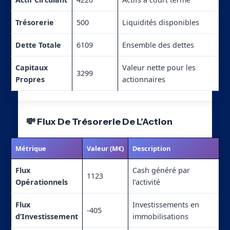
Trésorerie
500
Liquidités disponibles
Dette Totale
6109
Ensemble des dettes
Capitaux
Valeur nette pour les
3299
Propres
actionnaires
💸 Flux De Trésorerie De L’Action
Métrique
Valeur (M€)
Description
Flux
Cash généré par
1123
Opérationnels
l’activité
Flux
Investissements en
-405
d’Investissement
immobilisations