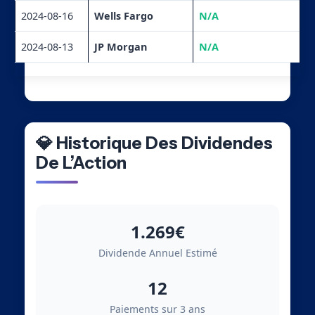
2024-08-16
Wells Fargo
N/A
2024-08-13
JP Morgan
N/A
💎 Historique Des Dividendes
De L’Action
1.269€
Dividende Annuel Estimé
12
Paiements sur 3 ans