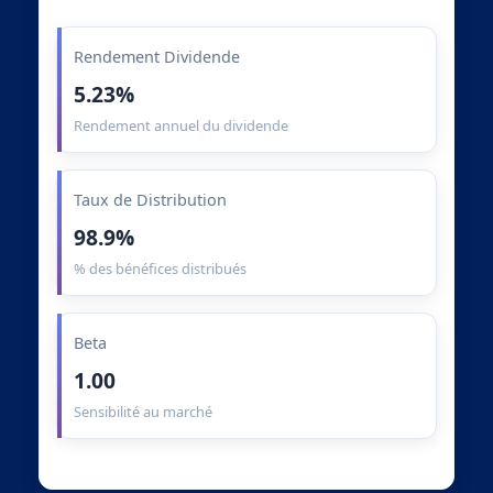
Rendement Dividende
5.23%
Rendement annuel du dividende
Taux de Distribution
98.9%
% des bénéfices distribués
Beta
1.00
Sensibilité au marché