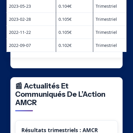
2023-05-23
0.104€
Trimestriel
2023-02-28
0.105€
Trimestriel
2022-11-22
0.105€
Trimestriel
2022-09-07
0.102€
Trimestriel
📰 Actualités Et
Communiqués De L’Action
AMCR
Résultats trimestriels : AMCR