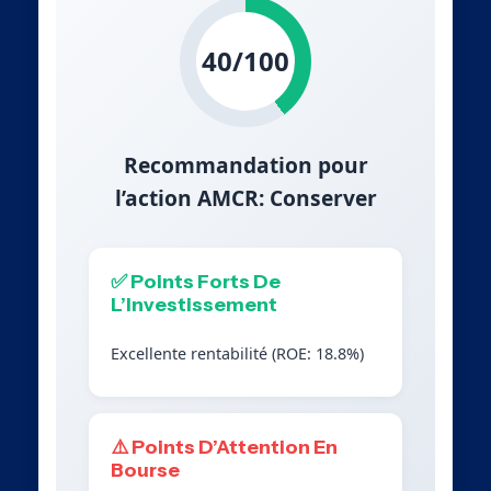
40/100
Recommandation pour
l’action AMCR: Conserver
✅ Points Forts De
L’Investissement
Excellente rentabilité (ROE: 18.8%)
⚠️ Points D’Attention En
Bourse