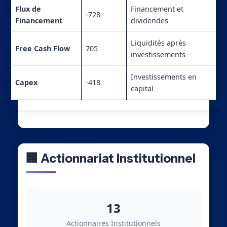
Flux de
Financement et
-728
Financement
dividendes
Liquidités après
Free Cash Flow
705
investissements
Investissements en
Capex
-418
capital
🏢 Actionnariat Institutionnel
13
Actionnaires Institutionnels