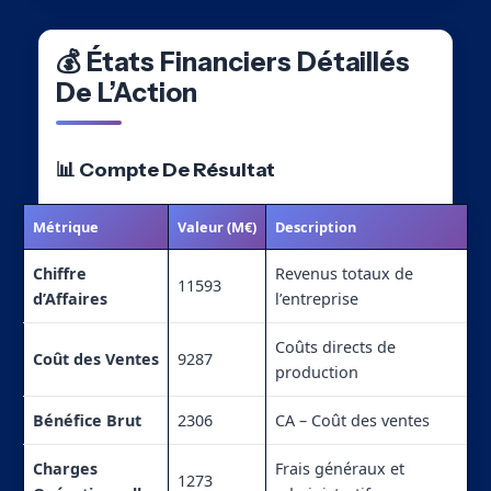
💰 États Financiers Détaillés
De L’Action
📊 Compte De Résultat
Métrique
Valeur (M€)
Description
Chiffre
Revenus totaux de
11593
d’Affaires
l’entreprise
Coûts directs de
Coût des Ventes
9287
production
Bénéfice Brut
2306
CA – Coût des ventes
Charges
Frais généraux et
1273