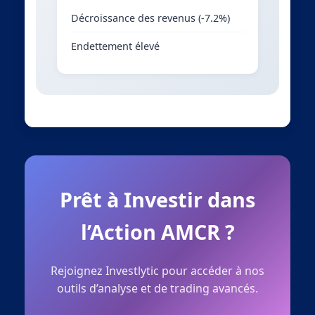
Décroissance des revenus (-7.2%)
Endettement élevé
Prêt à Investir dans
l’Action AMCR ?
Rejoignez Investlytic pour accéder à nos
outils d’analyse et de trading avancés.