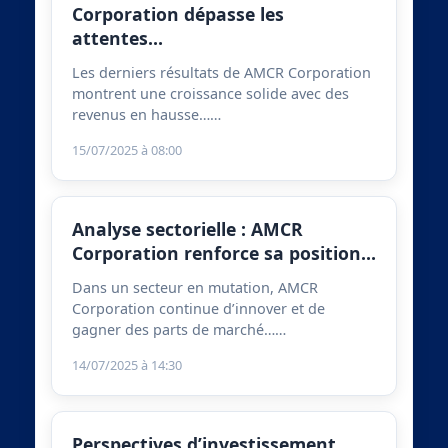
Corporation dépasse les
attentes…
Les derniers résultats de AMCR Corporation
montrent une croissance solide avec des
revenus en hausse……
15/07/2025 à 08:00
Analyse sectorielle : AMCR
Corporation renforce sa position…
Dans un secteur en mutation, AMCR
Corporation continue d’innover et de
gagner des parts de marché……
14/07/2025 à 14:30
Perspectives d’investissement