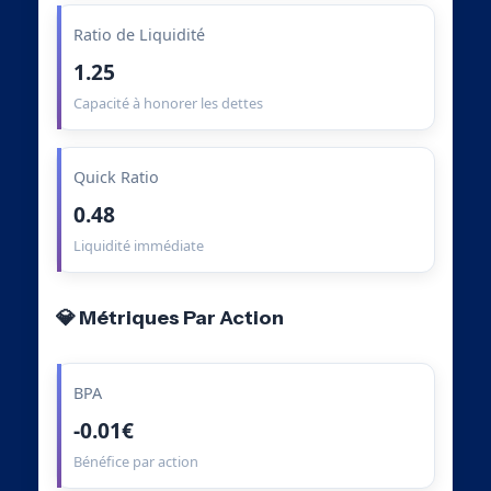
Ratio de Liquidité
1.25
Capacité à honorer les dettes
Quick Ratio
0.48
Liquidité immédiate
💎 Métriques Par Action
BPA
-0.01€
Bénéfice par action