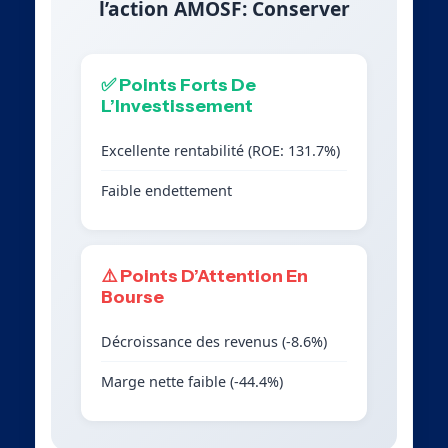
l’action AMOSF: Conserver
✅ Points Forts De
L’Investissement
Excellente rentabilité (ROE: 131.7%)
Faible endettement
⚠️ Points D’Attention En
Bourse
Décroissance des revenus (-8.6%)
Marge nette faible (-44.4%)