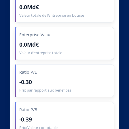
0.0Md€
Valeur totale de l’entreprise en bourse
Enterprise Value
0.0Md€
Valeur d’entreprise totale
Ratio P/E
-0.30
Prix par rapport aux bénéfices
Ratio P/B
-0.39
Prix/Valeur comptable