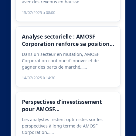
avec des revenus en hausse……
15/07/2025 à 08:00
Analyse sectorielle : AMOSF
Corporation renforce sa position…
Dans un secteur en mutation, AMOSF
Corporation continue d’innover et de
gagner des parts de marché……
14/07/2025 à 14:30
Perspectives d’investissement
pour AMOSF…
Les analystes restent optimistes sur les
perspectives à long terme de AMOSF
Corporation……