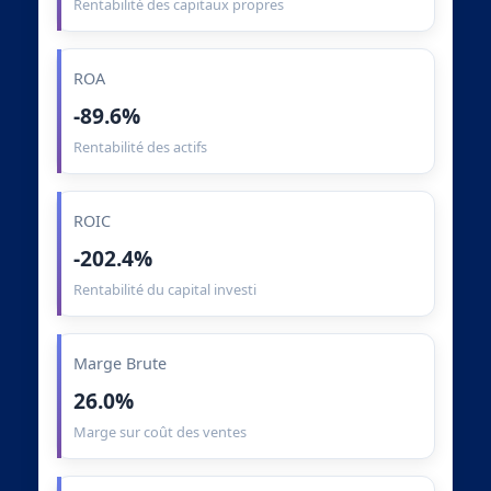
Rentabilité des capitaux propres
ROA
-89.6%
Rentabilité des actifs
ROIC
-202.4%
Rentabilité du capital investi
Marge Brute
26.0%
Marge sur coût des ventes