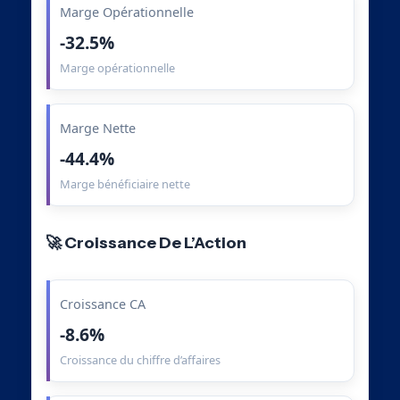
Marge Opérationnelle
-32.5%
Marge opérationnelle
Marge Nette
-44.4%
Marge bénéficiaire nette
🚀 Croissance De L’Action
Croissance CA
-8.6%
Croissance du chiffre d’affaires