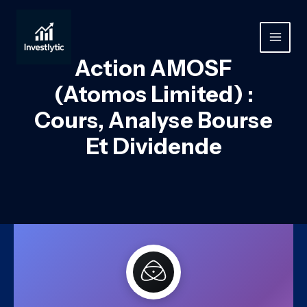
Aller
au
contenu
MAIN
Action AMOSF
MEN
(Atomos Limited) :
Cours, Analyse Bourse
Et Dividende