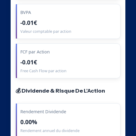
BVPA
-0.01€
Valeur comptable par action
FCF par Action
-0.01€
Free Cash Flow par action
💰 Dividende & Risque De L’Action
Rendement Dividende
0.00%
Rendement annuel du dividende