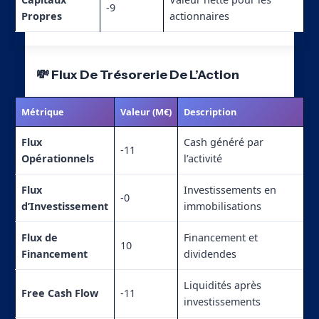
-9
Propres
actionnaires
💸 Flux De Trésorerie De L’Action
Métrique
Valeur (M€)
Description
Flux
Cash généré par
-11
Opérationnels
l’activité
Flux
Investissements en
-0
d’Investissement
immobilisations
Flux de
Financement et
10
Financement
dividendes
Liquidités après
Free Cash Flow
-11
investissements