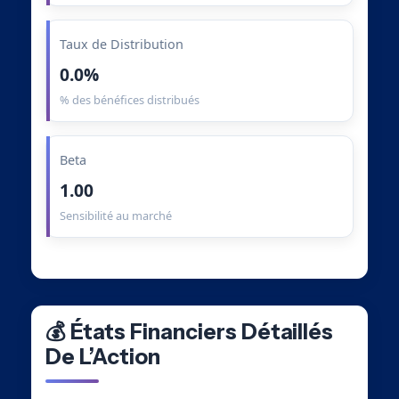
Taux de Distribution
0.0%
% des bénéfices distribués
Beta
1.00
Sensibilité au marché
💰 États Financiers Détaillés
De L’Action