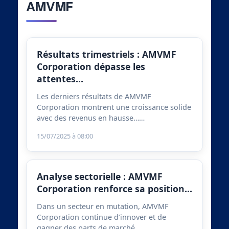
AMVMF
Résultats trimestriels : AMVMF
Corporation dépasse les
attentes…
Les derniers résultats de AMVMF
Corporation montrent une croissance solide
avec des revenus en hausse……
15/07/2025 à 08:00
Analyse sectorielle : AMVMF
Corporation renforce sa position…
Dans un secteur en mutation, AMVMF
Corporation continue d’innover et de
gagner des parts de marché……