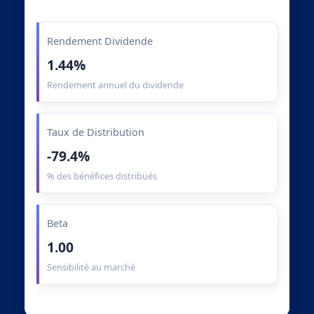
Rendement Dividende
1.44%
Rendement annuel du dividende
Taux de Distribution
-79.4%
% des bénéfices distribués
Beta
1.00
Sensibilité au marché