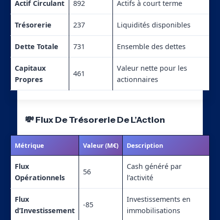
Actif Circulant
892
Actifs à court terme
Trésorerie
237
Liquidités disponibles
Dette Totale
731
Ensemble des dettes
Capitaux
Valeur nette pour les
461
Propres
actionnaires
💸 Flux De Trésorerie De L’Action
Métrique
Valeur (M€)
Description
Flux
Cash généré par
56
Opérationnels
l’activité
Flux
Investissements en
-85
d’Investissement
immobilisations