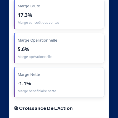
Marge Brute
17.3%
Marge sur coût des ventes
Marge Opérationnelle
5.6%
Marge opérationnelle
Marge Nette
-1.1%
Marge bénéficiaire nette
🚀 Croissance De L’Action