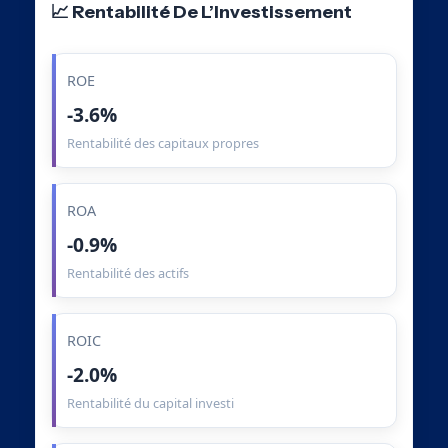
📈 Rentabilité De L’Investissement
ROE
-3.6%
Rentabilité des capitaux propres
ROA
-0.9%
Rentabilité des actifs
ROIC
-2.0%
Rentabilité du capital investi