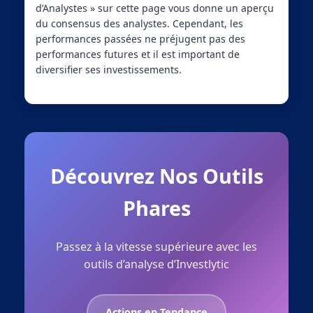
d’Analystes » sur cette page vous donne un aperçu
du consensus des analystes. Cependant, les
performances passées ne préjugent pas des
performances futures et il est important de
diversifier ses investissements.
Découvrez Nos Outils
Phares
Passez à la vitesse supérieure avec les
outils d’analyse d’Investlytic
Actions en Tendance