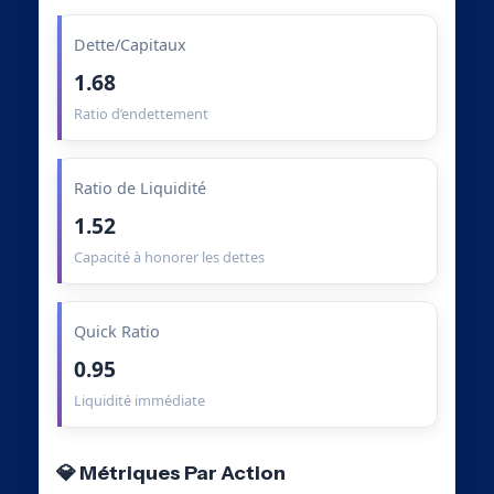
Dette/Capitaux
1.68
Ratio d’endettement
Ratio de Liquidité
1.52
Capacité à honorer les dettes
Quick Ratio
0.95
Liquidité immédiate
💎 Métriques Par Action