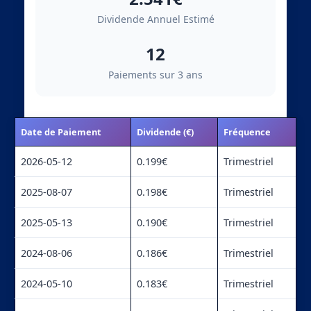
Dividende Annuel Estimé
12
Paiements sur 3 ans
Date de Paiement
Dividende (€)
Fréquence
2026-05-12
0.199€
Trimestriel
2025-08-07
0.198€
Trimestriel
2025-05-13
0.190€
Trimestriel
2024-08-06
0.186€
Trimestriel
2024-05-10
0.183€
Trimestriel