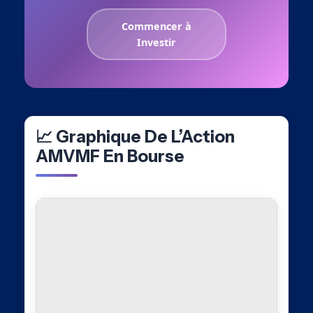
Commencer à
Investir
📈 Graphique De L’Action
AMVMF En Bourse