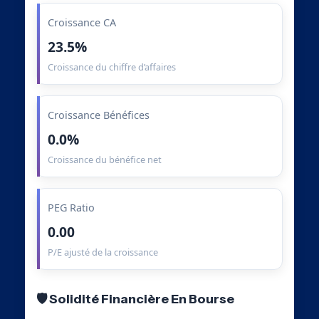
Croissance CA
23.5%
Croissance du chiffre d’affaires
Croissance Bénéfices
0.0%
Croissance du bénéfice net
PEG Ratio
0.00
P/E ajusté de la croissance
🛡️ Solidité Financière En Bourse