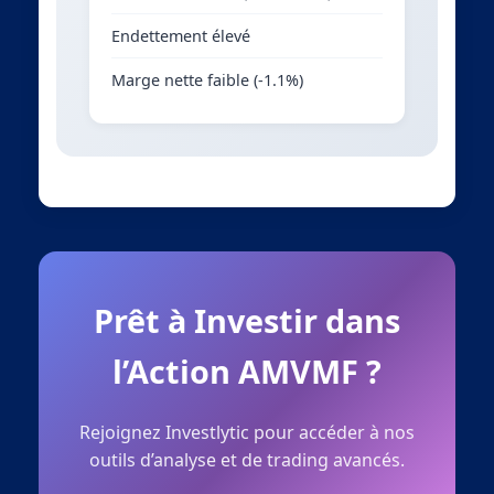
Endettement élevé
Marge nette faible (-1.1%)
Prêt à Investir dans
l’Action AMVMF ?
Rejoignez Investlytic pour accéder à nos
outils d’analyse et de trading avancés.