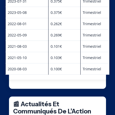
2023-07-31
0.375€
Trimestriel
2023-05-08
0.375€
Trimestriel
2022-08-01
0.262€
Trimestriel
2022-05-09
0.269€
Trimestriel
2021-08-03
0.101€
Trimestriel
2021-05-10
0.103€
Trimestriel
2020-08-03
0.100€
Trimestriel
📰 Actualités Et
Communiqués De L’Action