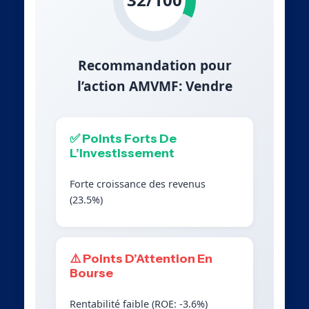
Recommandation pour
l’action AMVMF: Vendre
✅ Points Forts De
L’Investissement
Forte croissance des revenus
(23.5%)
⚠️ Points D’Attention En
Bourse
Rentabilité faible (ROE: -3.6%)