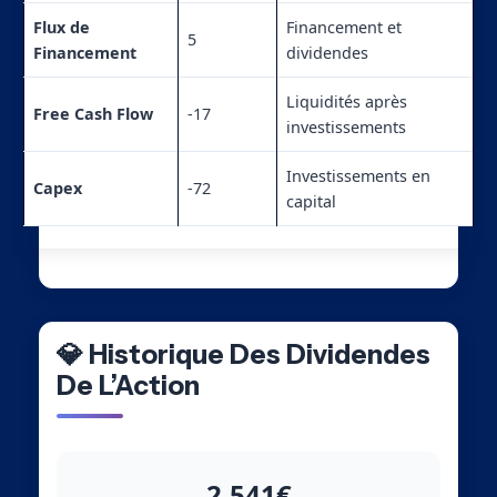
Flux de
Financement et
5
Financement
dividendes
Liquidités après
Free Cash Flow
-17
investissements
Investissements en
Capex
-72
capital
💎 Historique Des Dividendes
De L’Action
2.541€