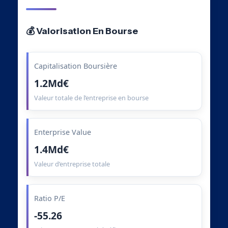
💰 Valorisation En Bourse
Capitalisation Boursière
1.2Md€
Valeur totale de l’entreprise en bourse
Enterprise Value
1.4Md€
Valeur d’entreprise totale
Ratio P/E
-55.26