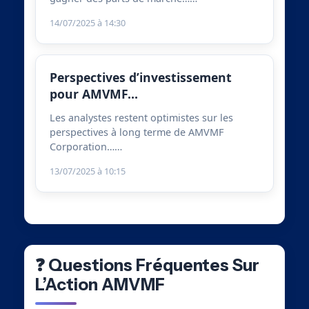
14/07/2025 à 14:30
Perspectives d’investissement
pour AMVMF…
Les analystes restent optimistes sur les
perspectives à long terme de AMVMF
Corporation……
13/07/2025 à 10:15
❓ Questions Fréquentes Sur
L’Action AMVMF