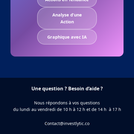
Analyse d’une
Action
Graphique avec IA
Une question ? Besoin d’aide ?
Nous répondons à vos questions
du lundi au vendredi de 10 h à 12 h et de 14 h à 17 h
Contact@investlytic.co