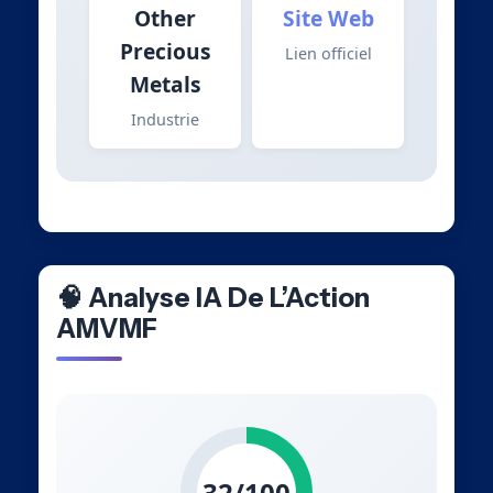
Other
Site Web
Precious
Lien officiel
Metals
Industrie
🧠 Analyse IA De L’Action
AMVMF
32/100