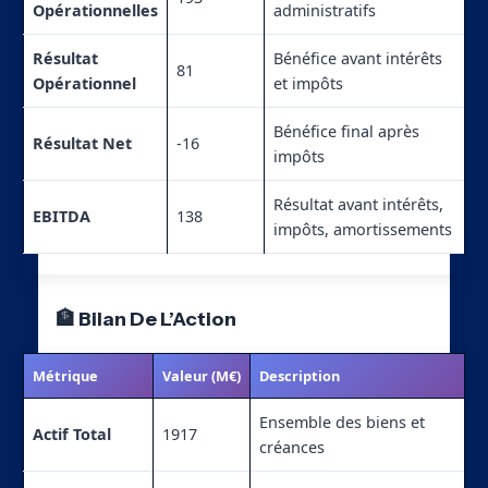
Opérationnelles
administratifs
Résultat
Bénéfice avant intérêts
81
Opérationnel
et impôts
Bénéfice final après
Résultat Net
-16
impôts
Résultat avant intérêts,
EBITDA
138
impôts, amortissements
🏦 Bilan De L’Action
Métrique
Valeur (M€)
Description
Ensemble des biens et
Actif Total
1917
créances