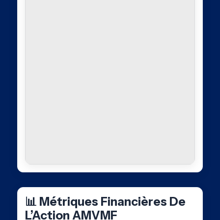
📊 Métriques Financières De
L’Action AMVMF