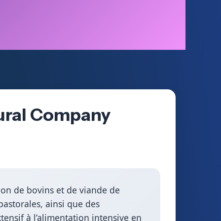
tural Company
tion de bovins et de viande de
pastorales, ainsi que des
ensif à l’alimentation intensive en