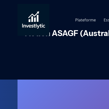
Aller
au
contenu
Plateforme
Es
Action ASAGF (Austral