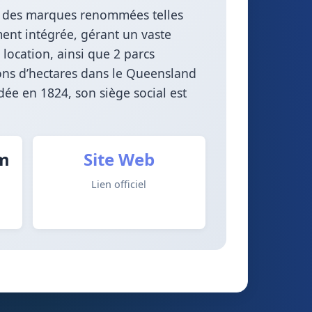
s des marques renommées telles
ent intégrée, gérant un vaste
 location, ainsi que 2 parcs
ions d’hectares dans le Queensland
ndée en 1824, son siège social est
rm
Site Web
Lien officiel