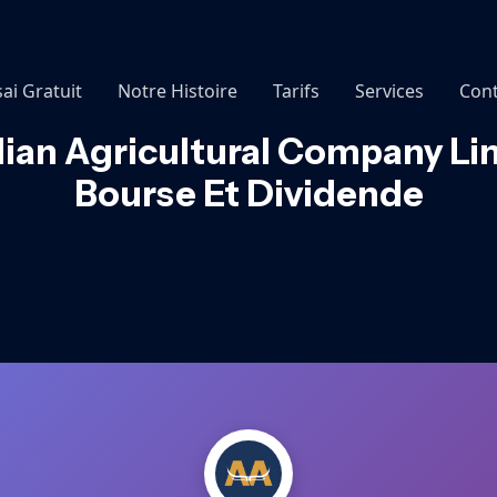
sai Gratuit
Notre Histoire
Tarifs
Services
Cont
ian Agricultural Company Lim
Bourse Et Dividende