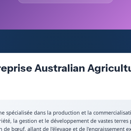
reprise Australian Agricul
ne spécialisée dans la production et la commercialisa
riété, la gestion et le développement de vastes terres 
de bœuf, allant de l’élevage et de l’engraissement ext