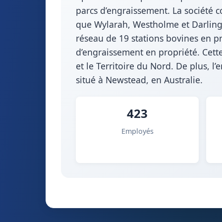
parcs d’engraissement. La société
que Wylarah, Westholme et Darling
réseau de 19 stations bovines en pro
d’engraissement en propriété. Cett
et le Territoire du Nord. De plus, l
situé à Newstead, en Australie.
423
Employés