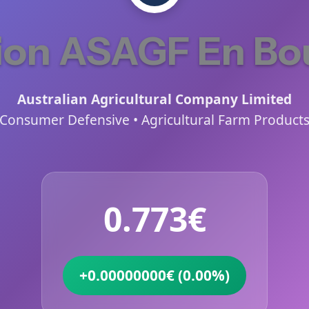
ion ASAGF En Bo
Australian Agricultural Company Limited
Consumer Defensive • Agricultural Farm Product
0.773€
+0.00000000€ (0.00%)