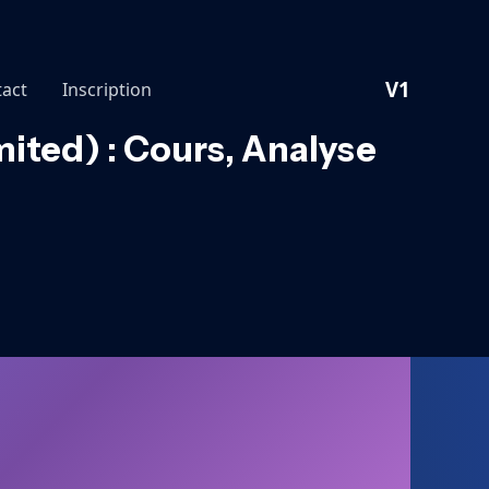
V1
act
Inscription
ited) : Cours, Analyse