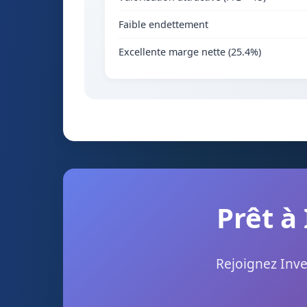
Faible endettement
Excellente marge nette (25.4%)
Prêt à
Rejoignez Inve