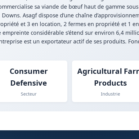
 commercialise sa viande de bœuf haut de gamme sou
 Downs. Asagf dispose d’une chaîne d’approvisionnem
priété et 3 en location, 2 fermes en propriété et 1 en
e empreinte considérable s’étend sur environ 6,4 mill
’entreprise est un exportateur actif de ses produits. Fo
Consumer
Agricultural Fa
Defensive
Products
Secteur
Industrie