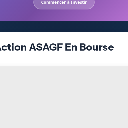
Commencer à Investir
’Action ASAGF En Bourse