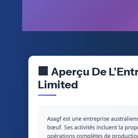
🏢 Aperçu De L’Ent
Limited
Asagf est une entreprise australien
bœuf. Ses activités incluent la prop
opérations complètes de production 