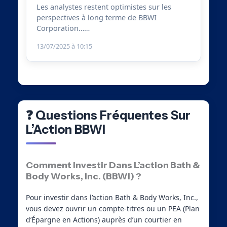
Les analystes restent optimistes sur les
perspectives à long terme de BBWI
Corporation……
13/07/2025 à 10:15
❓ Questions Fréquentes Sur
L’Action BBWI
Comment Investir Dans L’action Bath &
Body Works, Inc. (BBWI) ?
Pour investir dans l’action Bath & Body Works, Inc.,
vous devez ouvrir un compte-titres ou un PEA (Plan
d’Épargne en Actions) auprès d’un courtier en