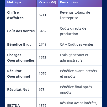
Métrique
Valeur (M€)
Description
Chiffre
Revenus totaux de
6211
d’Affaires
l’entreprise
Coûts directs de
Coût des Ventes
3462
production
Bénéfice Brut
2749
CA – Coût des ventes
Charges
Frais généraux et
1673
Opérationnelles
administratifs
Résultat
Bénéfice avant intérêts
1076
Opérationnel
et impôts
Bénéfice final après
Résultat Net
678
impôts
Résultat avant intérêts,
EBITDA
1379