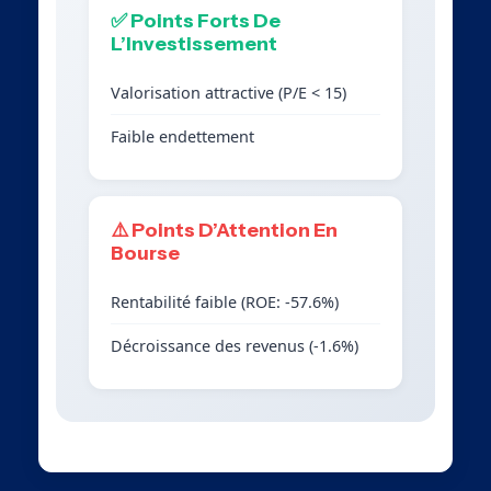
✅ Points Forts De
L’Investissement
Valorisation attractive (P/E < 15)
Faible endettement
⚠️ Points D’Attention En
Bourse
Rentabilité faible (ROE: -57.6%)
Décroissance des revenus (-1.6%)