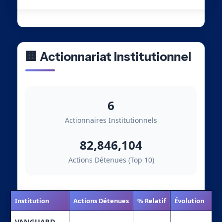
🏢 Actionnariat Institutionnel
6
Actionnaires Institutionnels
82,846,104
Actions Détenues (Top 10)
Institution
Actions Détenues
% Relatif
Évolution
VANGUARD