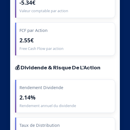
-5.34€
Valeur comptable par action
FCF par Action
2.55€
Free Cash Flow par action
💰 Dividende & Risque De L’Action
Rendement Dividende
2.14%
Rendement annuel du dividende
Taux de Distribution