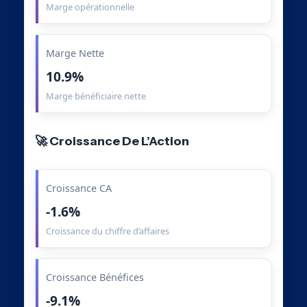
Marge opérationnelle
Marge Nette
10.9%
Marge bénéficiaire nette
🚀 Croissance De L’Action
Croissance CA
-1.6%
Croissance du chiffre d’affaires
Croissance Bénéfices
-9.1%