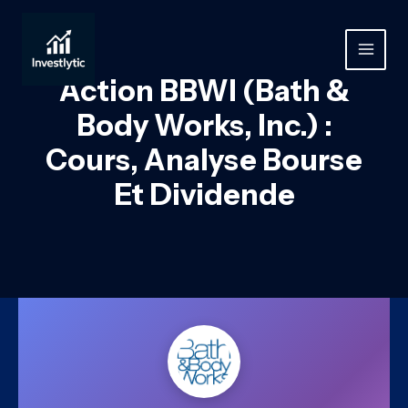
Aller
au
contenu
MAIN
Action BBWI (Bath &
MEN
Body Works, Inc.) :
Cours, Analyse Bourse
Et Dividende