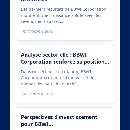
Les derniers résultats de BBWI Corporation
montrent une croissance solide avec des
revenus en hausse……
15/07/2025 à 08:00
Analyse sectorielle : BBWI
Corporation renforce sa position…
Dans un secteur en mutation, BBWI
Corporation continue d’innover et de
gagner des parts de marché……
14/07/2025 à 14:30
Perspectives d’investissement
pour BBWI…