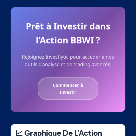
Prêt à Investir dans
l’Action BBWI ?
Rejoignez Investlytic pour accéder à nos
outils d’analyse et de trading avancés.
Commencer à
Investir
📈 Graphique De L’Action