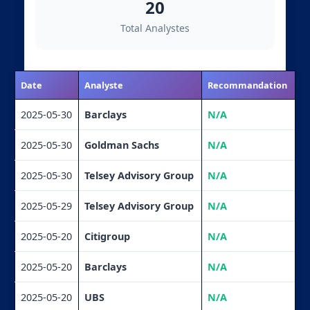
20
Total Analystes
Date
Analyste
Recommandation
2025-05-30
Barclays
N/A
2025-05-30
Goldman Sachs
N/A
2025-05-30
Telsey Advisory Group
N/A
2025-05-29
Telsey Advisory Group
N/A
2025-05-20
Citigroup
N/A
2025-05-20
Barclays
N/A
2025-05-20
UBS
N/A