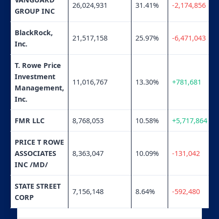
26,024,931
31.41%
-2,174,856
GROUP INC
BlackRock,
21,517,158
25.97%
-6,471,043
Inc.
T. Rowe Price
Investment
11,016,767
13.30%
+781,681
Management,
Inc.
FMR LLC
8,768,053
10.58%
+5,717,864
PRICE T ROWE
ASSOCIATES
8,363,047
10.09%
-131,042
INC /MD/
STATE STREET
7,156,148
8.64%
-592,480
CORP