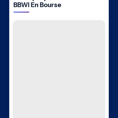
BBWI En Bourse