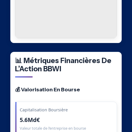
📊 Métriques Financières De
L’Action BBWI
💰 Valorisation En Bourse
Capitalisation Boursière
5.6Md€
Valeur totale de l’entreprise en bourse