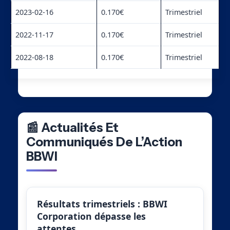
2023-02-16
0.170€
Trimestriel
2022-11-17
0.170€
Trimestriel
2022-08-18
0.170€
Trimestriel
📰 Actualités Et
Communiqués De L’Action
BBWI
Résultats trimestriels : BBWI
Corporation dépasse les
attentes…