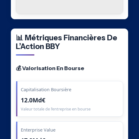
📊 Métriques Financières De
L’Action BBY
💰 Valorisation En Bourse
Capitalisation Boursière
12.0Md€
Valeur totale de l’entreprise en bourse
Enterprise Value