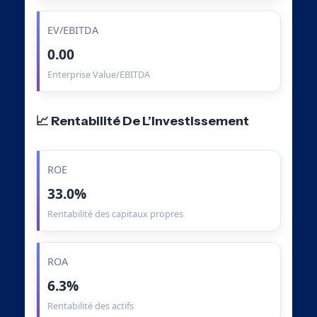
EV/EBITDA
0.00
Enterprise Value/EBITDA
📈 Rentabilité De L’Investissement
ROE
33.0%
Rentabilité des capitaux propres
ROA
6.3%
Rentabilité des actifs