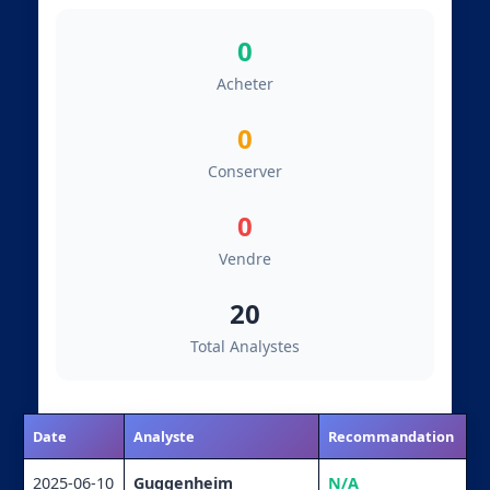
0
Acheter
0
Conserver
0
Vendre
20
Total Analystes
Date
Analyste
Recommandation
2025-06-10
Guggenheim
N/A