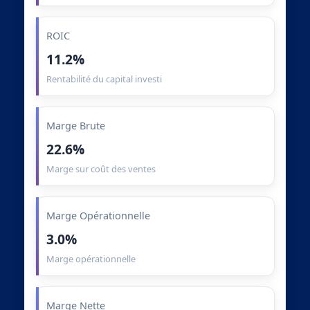
ROIC
11.2%
Rentabilité du capital investi
Marge Brute
22.6%
Marge sur coût des ventes
Marge Opérationnelle
3.0%
Marge opérationnelle
Marge Nette