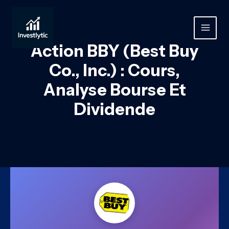
Aller
au
contenu
MAIN
Action BBY (Best Buy
MEN
Co., Inc.) : Cours,
Analyse Bourse Et
Dividende