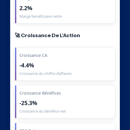
2.2%
Marge bénéficiaire nette
🚀 Croissance De L’Action
Croissance CA
-4.4%
Croissance du chiffre d’affaires
Croissance Bénéfices
-25.3%
Croissance du bénéfice net