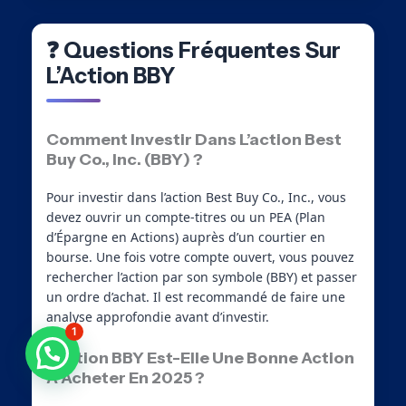
❓ Questions Fréquentes Sur
L’Action BBY
Comment Investir Dans L’action Best
Buy Co., Inc. (BBY) ?
Pour investir dans l’action Best Buy Co., Inc., vous
devez ouvrir un compte-titres ou un PEA (Plan
d’Épargne en Actions) auprès d’un courtier en
bourse. Une fois votre compte ouvert, vous pouvez
rechercher l’action par son symbole (BBY) et passer
un ordre d’achat. Il est recommandé de faire une
analyse approfondie avant d’investir.
1
Besoin d'aide ?
L’action BBY Est-Elle Une Bonne Action
À Acheter En 2025 ?