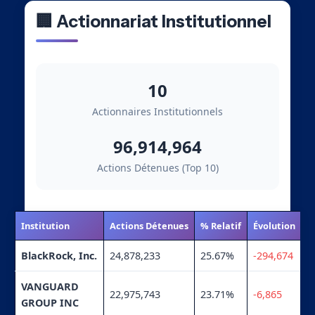
🏢 Actionnariat Institutionnel
10
Actionnaires Institutionnels
96,914,964
Actions Détenues (Top 10)
Institution
Actions Détenues
% Relatif
Évolution
BlackRock, Inc.
24,878,233
25.67%
-294,674
VANGUARD
22,975,743
23.71%
-6,865
GROUP INC