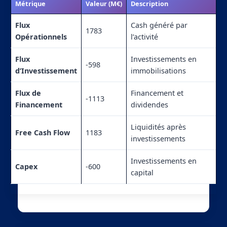
Métrique
Valeur (M€)
Description
Flux
Cash généré par
1783
Opérationnels
l’activité
Flux
Investissements en
-598
d’Investissement
immobilisations
Flux de
Financement et
-1113
Financement
dividendes
Liquidités après
Free Cash Flow
1183
investissements
Investissements en
Capex
-600
capital