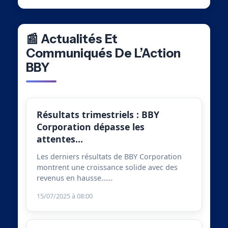
📰 Actualités Et
Communiqués De L’Action
BBY
Résultats trimestriels : BBY
Corporation dépasse les
attentes…
Les derniers résultats de BBY Corporation
montrent une croissance solide avec des
revenus en hausse……
15/07/2025 à 08:00