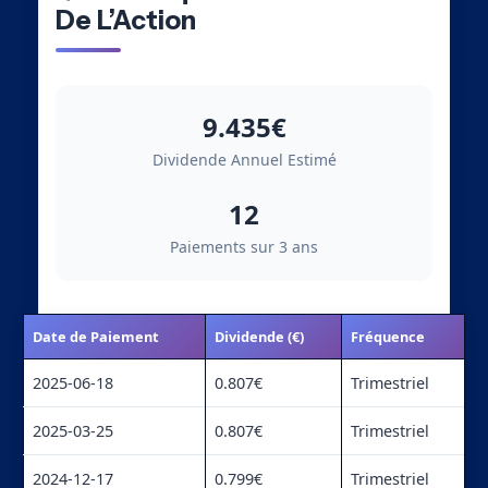
De L’Action
9.435€
Dividende Annuel Estimé
12
Paiements sur 3 ans
Date de Paiement
Dividende (€)
Fréquence
2025-06-18
0.807€
Trimestriel
2025-03-25
0.807€
Trimestriel
2024-12-17
0.799€
Trimestriel