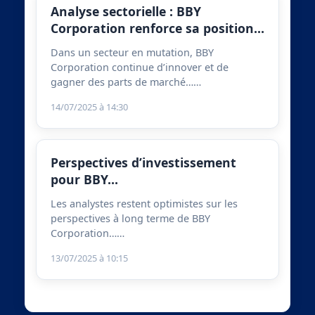
Analyse sectorielle : BBY
Corporation renforce sa position…
Dans un secteur en mutation, BBY
Corporation continue d’innover et de
gagner des parts de marché……
14/07/2025 à 14:30
Perspectives d’investissement
pour BBY…
Les analystes restent optimistes sur les
perspectives à long terme de BBY
Corporation……
13/07/2025 à 10:15