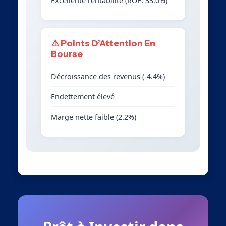
Excellente rentabilité (ROE: 33.0%)
⚠️ Points D’Attention En
Bourse
Décroissance des revenus (-4.4%)
Endettement élevé
Marge nette faible (2.2%)