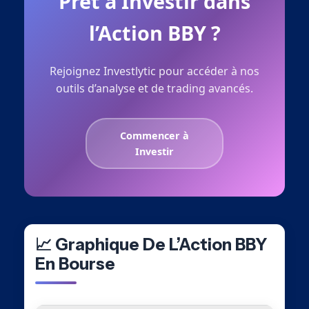
Prêt à Investir dans
l’Action BBY ?
Rejoignez Investlytic pour accéder à nos
outils d’analyse et de trading avancés.
Commencer à
Investir
📈 Graphique De L’Action BBY
En Bourse