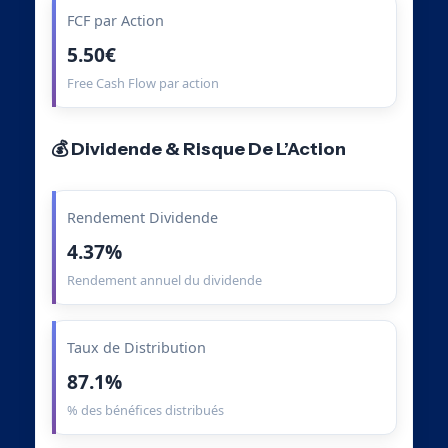
FCF par Action
5.50€
Free Cash Flow par action
💰 Dividende & Risque De L’Action
Rendement Dividende
4.37%
Rendement annuel du dividende
Taux de Distribution
87.1%
% des bénéfices distribués