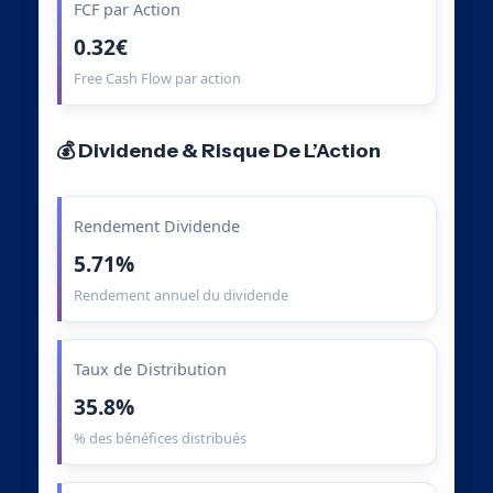
FCF par Action
0.32€
Free Cash Flow par action
💰 Dividende & Risque De L’Action
Rendement Dividende
5.71%
Rendement annuel du dividende
Taux de Distribution
35.8%
% des bénéfices distribués