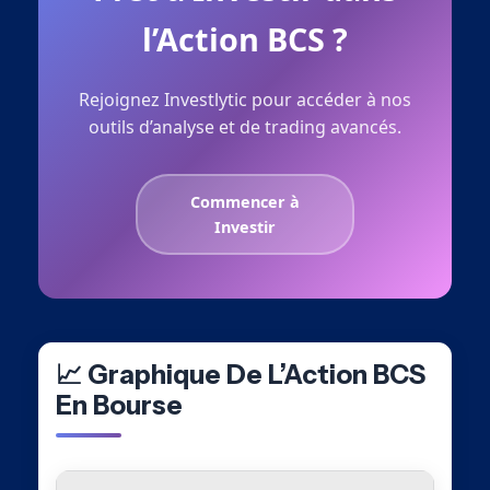
l’Action BCS ?
Rejoignez Investlytic pour accéder à nos
outils d’analyse et de trading avancés.
Commencer à
Investir
📈 Graphique De L’Action BCS
En Bourse