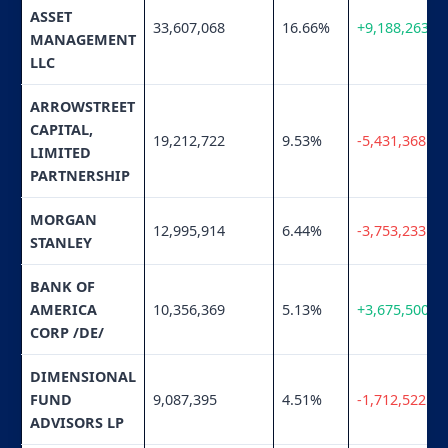
ASSET
33,607,068
16.66%
+9,188,263
MANAGEMENT
LLC
ARROWSTREET
CAPITAL,
19,212,722
9.53%
-5,431,368
LIMITED
PARTNERSHIP
MORGAN
12,995,914
6.44%
-3,753,233
STANLEY
BANK OF
AMERICA
10,356,369
5.13%
+3,675,500
CORP /DE/
DIMENSIONAL
FUND
9,087,395
4.51%
-1,712,522
ADVISORS LP