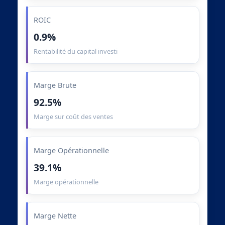
ROIC
0.9%
Rentabilité du capital investi
Marge Brute
92.5%
Marge sur coût des ventes
Marge Opérationnelle
39.1%
Marge opérationnelle
Marge Nette