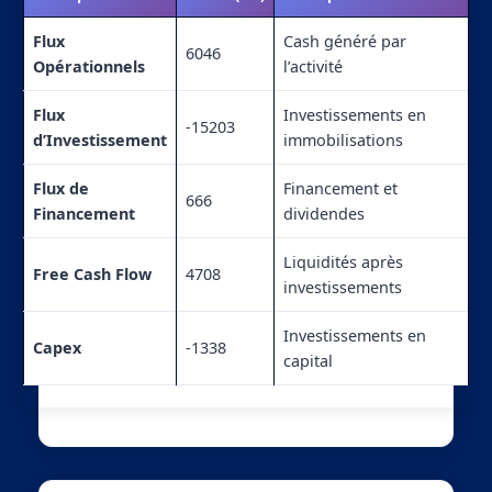
Flux
Cash généré par
6046
Opérationnels
l’activité
Flux
Investissements en
-15203
d’Investissement
immobilisations
Flux de
Financement et
666
Financement
dividendes
Liquidités après
Free Cash Flow
4708
investissements
Investissements en
Capex
-1338
capital