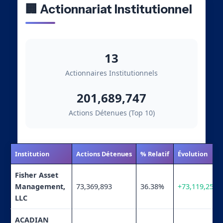
🏢 Actionnariat Institutionnel
13
Actionnaires Institutionnels
201,689,747
Actions Détenues (Top 10)
Institution
Actions Détenues
% Relatif
Évolution
Fisher Asset
Management,
73,369,893
36.38%
+73,119,252
LLC
ACADIAN