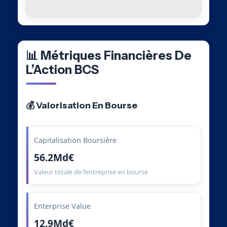
📊 Métriques Financières De
L’Action BCS
💰 Valorisation En Bourse
Capitalisation Boursière
56.2Md€
Valeur totale de l’entreprise en bourse
Enterprise Value
12.9Md€