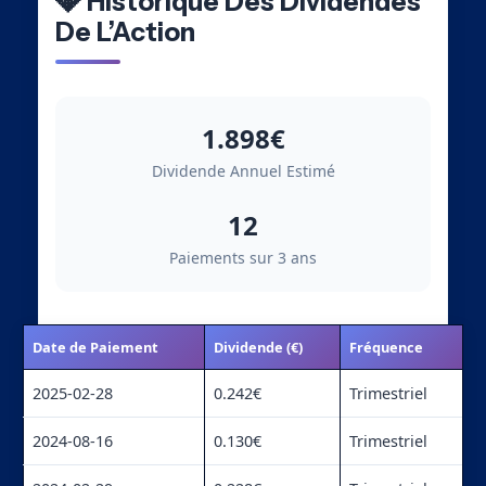
💎 Historique Des Dividendes
De L’Action
1.898€
Dividende Annuel Estimé
12
Paiements sur 3 ans
Date de Paiement
Dividende (€)
Fréquence
2025-02-28
0.242€
Trimestriel
2024-08-16
0.130€
Trimestriel