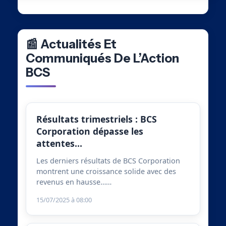
📰 Actualités Et
Communiqués De L’Action
BCS
Résultats trimestriels : BCS
Corporation dépasse les
attentes…
Les derniers résultats de BCS Corporation
montrent une croissance solide avec des
revenus en hausse……
15/07/2025 à 08:00