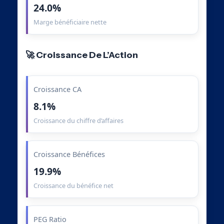
24.0%
Marge bénéficiaire nette
🚀 Croissance De L’Action
Croissance CA
8.1%
Croissance du chiffre d’affaires
Croissance Bénéfices
19.9%
Croissance du bénéfice net
PEG Ratio