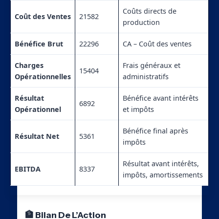
Coûts directs de
Coût des Ventes
21582
production
Bénéfice Brut
22296
CA – Coût des ventes
Charges
Frais généraux et
15404
Opérationnelles
administratifs
Résultat
Bénéfice avant intérêts
6892
Opérationnel
et impôts
Bénéfice final après
Résultat Net
5361
impôts
Résultat avant intérêts,
EBITDA
8337
impôts, amortissements
🏦 Bilan De L’Action