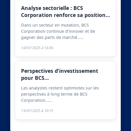
Analyse sectorielle : BCS
Corporation renforce sa position…
Dans un secteur en mutation, BCS
Corporation continue d’innover et de
gagner des parts de marché……
14/07/2025 à 14:30
Perspectives d’investissement
pour BCS…
Les analystes restent optimistes sur les
perspectives à long terme de BCS
Corporation……
13/07/2025 à 10:15