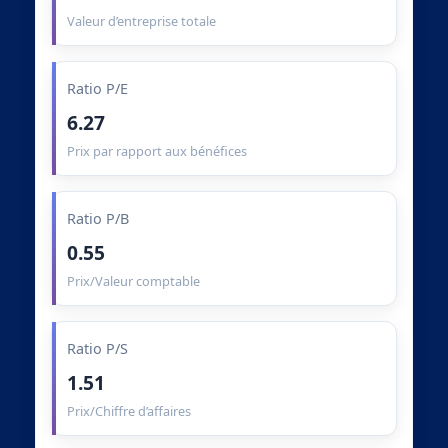
Valeur d’entreprise totale
Ratio P/E
6.27
Prix par rapport aux bénéfices
Ratio P/B
0.55
Prix/Valeur comptable
Ratio P/S
1.51
Prix/Chiffre d’affaires