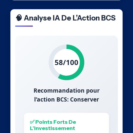
🧠 Analyse IA De L’Action BCS
58/100
Recommandation pour
l’action BCS: Conserver
✅ Points Forts De
L’Investissement