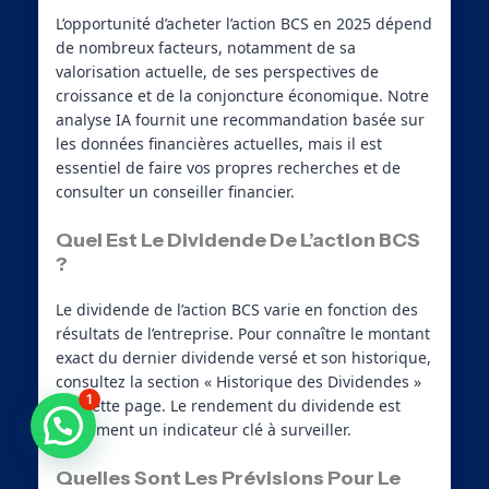
L’opportunité d’acheter l’action BCS en 2025 dépend
de nombreux facteurs, notamment de sa
valorisation actuelle, de ses perspectives de
croissance et de la conjoncture économique. Notre
analyse IA fournit une recommandation basée sur
les données financières actuelles, mais il est
essentiel de faire vos propres recherches et de
consulter un conseiller financier.
Quel Est Le Dividende De L’action BCS
?
Le dividende de l’action BCS varie en fonction des
résultats de l’entreprise. Pour connaître le montant
exact du dernier dividende versé et son historique,
consultez la section « Historique des Dividendes »
1
sur cette page. Le rendement du dividende est
Besoin d'aide ?
également un indicateur clé à surveiller.
Quelles Sont Les Prévisions Pour Le