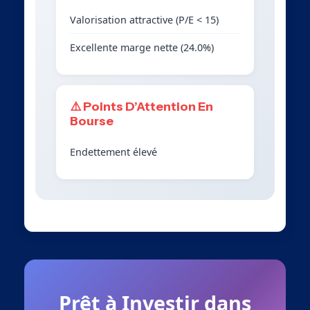
Valorisation attractive (P/E < 15)
Excellente marge nette (24.0%)
⚠️ Points D’Attention En
Bourse
Endettement élevé
Prêt à Investir dans