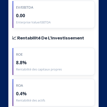
EV/EBITDA
0.00
Enterprise Value/EBITDA
📈 Rentabilité De L’Investissement
ROE
8.8%
Rentabilité des capitaux propres
ROA
0.4%
Rentabilité des actifs