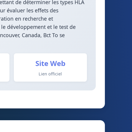
mettant de déterminer les types HLA
ur évaluer les effets des
ration en recherche et
 le développement et le test de
ncouver, Canada, Bct To se
Site Web
Lien officiel