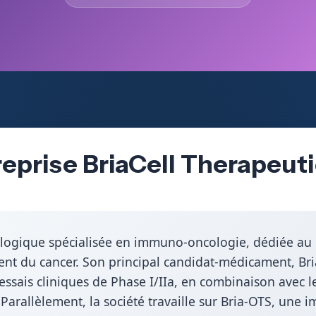
reprise BriaCell Therapeuti
nologique spécialisée en immuno-oncologie, dédiée a
nt du cancer. Son principal candidat-médicament, Bri
 essais cliniques de Phase I/IIa, en combinaison avec
 Parallèlement, la société travaille sur Bria-OTS, une