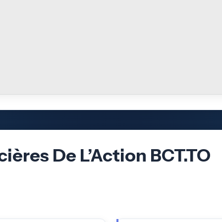
cières De L’Action BCT.TO