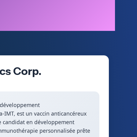
cs Corp.
u développement
a-IMT, est un vaccin anticancéreux
 le candidat en développement
 immunothérapie personnalisée prête