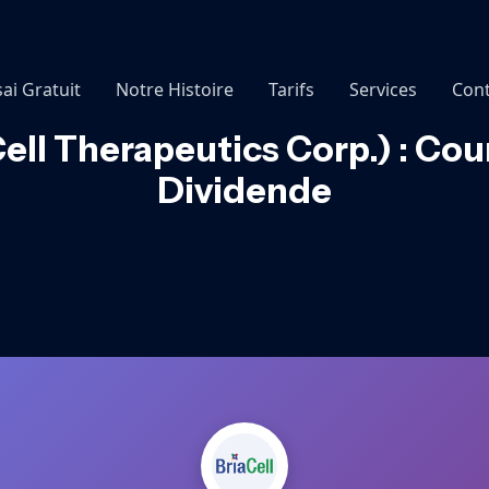
sai Gratuit
Notre Histoire
Tarifs
Services
Cont
ell Therapeutics Corp.) : Cou
Dividende