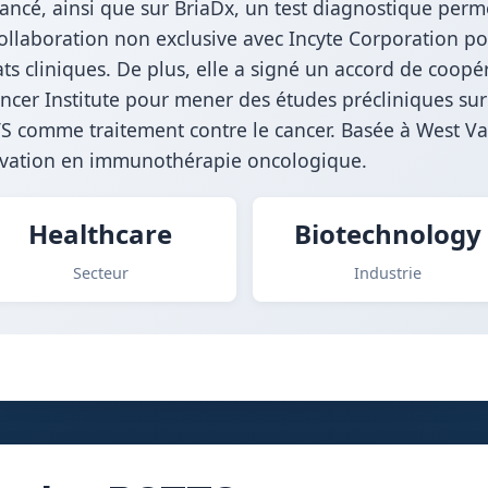
vancé, ainsi que sur BriaDx, un test diagnostique per
collaboration non exclusive avec Incyte Corporation po
 cliniques. De plus, elle a signé un accord de coopé
cer Institute pour mener des études précliniques sur
TS comme traitement contre le cancer. Basée à West Va
novation en immunothérapie oncologique.
Healthcare
Biotechnology
Secteur
Industrie