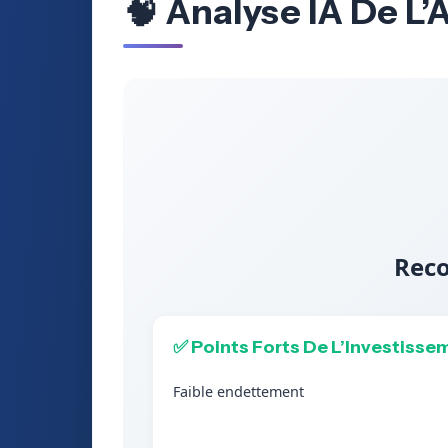
🧠 Analyse IA De L’
Reco
✅ Points Forts De L’Investisse
Faible endettement