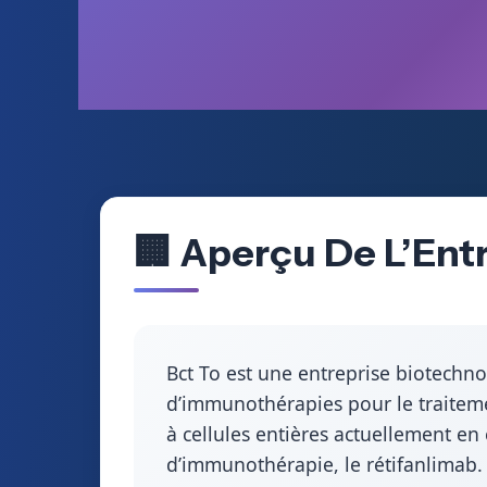
🏢 Aperçu De L’Ent
Bct To est une entreprise biotech
d’immunothérapies pour le traiteme
à cellules entières actuellement en
d’immunothérapie, le rétifanlimab.