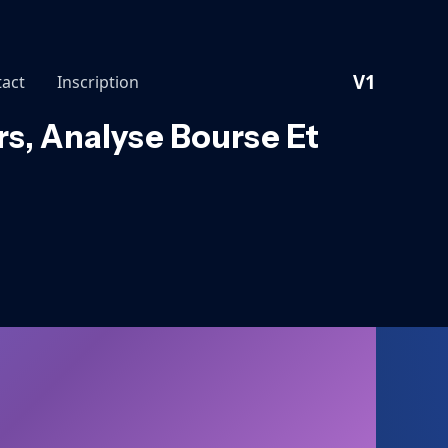
V1
act
Inscription
rs, Analyse Bourse Et