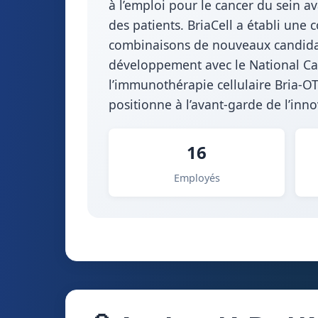
à l’emploi pour le cancer du sein a
des patients. BriaCell a établi une 
combinaisons de nouveaux candidats
développement avec le National Can
l’immunothérapie cellulaire Bria-O
positionne à l’avant-garde de l’in
16
Employés