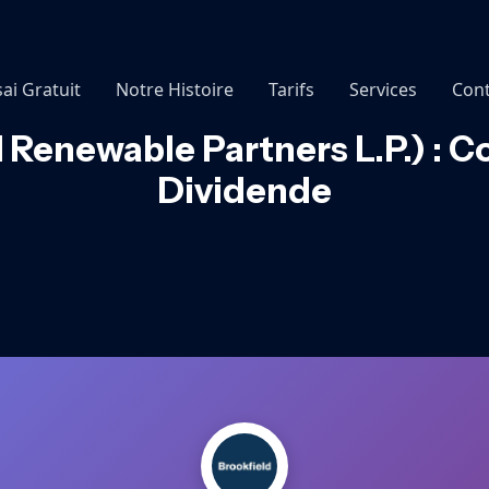
sai Gratuit
Notre Histoire
Tarifs
Services
Cont
 Renewable Partners L.P.) : C
Dividende