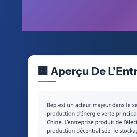
🏢 Aperçu De L’Ent
Bep est un acteur majeur dans le se
production d’énergie verte princip
Chine. L’entreprise produit de l’élect
production décentralisée, le stock