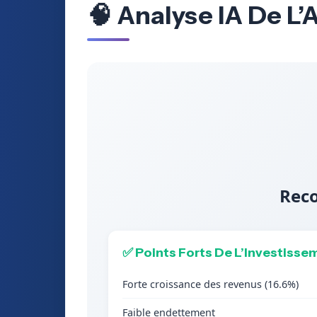
🧠 Analyse IA De L’
Reco
✅ Points Forts De L’Investisse
Forte croissance des revenus (16.6%)
Faible endettement