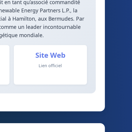
it en tant qu’associé commandité
ewable Energy Partners L.P., la
cial à Hamilton, aux Bermudes. Par
e comme un leader incontournable
rgétique mondiale.
Site Web
Lien officiel