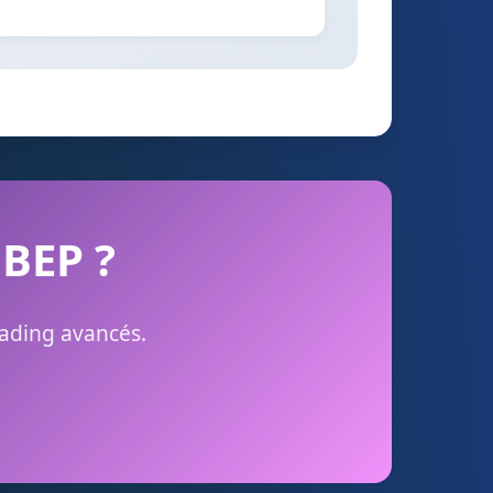
 BEP ?
rading avancés.