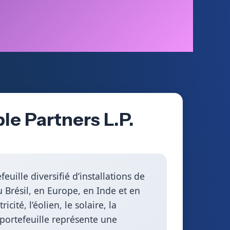
le Partners L.P.
uille diversifié d’installations de
Brésil, en Europe, en Inde et en
cité, l’éolien, le solaire, la
portefeuille représente une