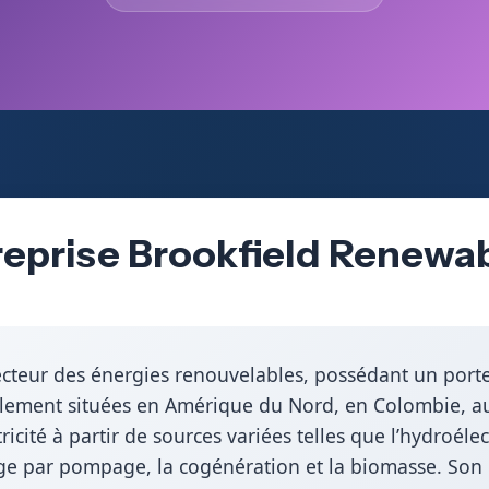
reprise Brookfield Renewab
cteur des énergies renouvelables, possédant un portefe
alement situées en Amérique du Nord, en Colombie, au 
ricité à partir de sources variées telles que l’hydroélectri
age par pompage, la cogénération et la biomasse. Son 