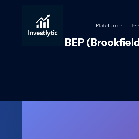
Aller
au
contenu
Plateforme
Es
Action BEP (Brookfield