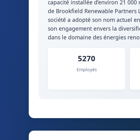
capacité installée d’environ 21 00
de Brookfield Renewable Partners L
société a adopté son nom actuel en
son engagement envers la diversifi
dans le domaine des énergies renou
5270
Employés