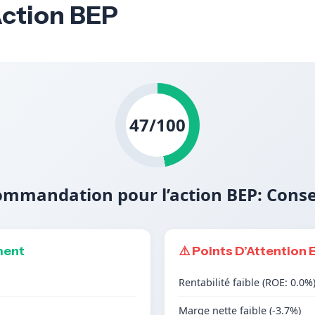
Action BEP
47/100
mmandation pour l’action BEP: Cons
ment
⚠️ Points D’Attention 
Rentabilité faible (ROE: 0.0%
Marge nette faible (-3.7%)