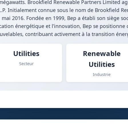
0 mégawatts. Brookfield Renewable Partners Limited ag
.P. Initialement connue sous le nom de Brookfield Ren
 mai 2016. Fondée en 1999, Bep a établi son siège so
cation énergétique et l’innovation, Bep se positionn
velables, contribuant activement à la transition éne
Utilities
Renewable
Utilities
Secteur
Industrie