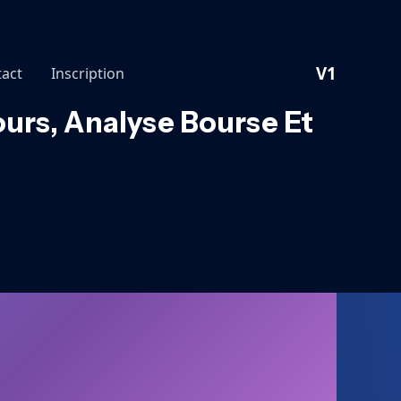
V1
act
Inscription
ours, Analyse Bourse Et