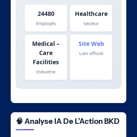
24480
Healthcare
Employés
Secteur
Medical –
Site Web
Care
Lien officiel
Facilities
Industrie
🧠 Analyse IA De L’Action BKD