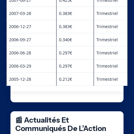
2007-06-27
0.425€
Trimestriel
2007-03-28
0.383€
Trimestriel
2006-12-27
0.383€
Trimestriel
2006-09-27
0.340€
Trimestriel
2006-06-28
0.297€
Trimestriel
2006-03-29
0.297€
Trimestriel
2005-12-28
0.212€
Trimestriel
📰 Actualités Et
Communiqués De L’Action