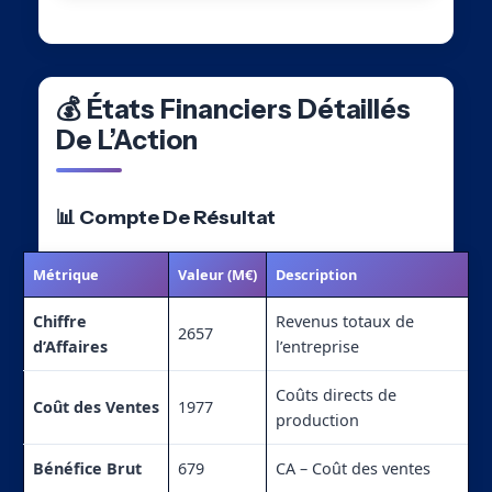
💰 États Financiers Détaillés
De L’Action
📊 Compte De Résultat
Métrique
Valeur (M€)
Description
Chiffre
Revenus totaux de
2657
d’Affaires
l’entreprise
Coûts directs de
Coût des Ventes
1977
production
Bénéfice Brut
679
CA – Coût des ventes