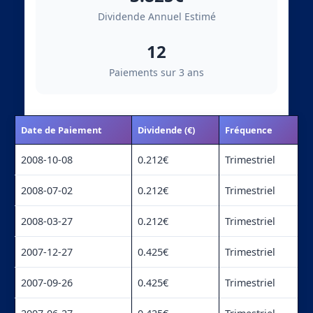
Dividende Annuel Estimé
12
Paiements sur 3 ans
Date de Paiement
Dividende (€)
Fréquence
2008-10-08
0.212€
Trimestriel
2008-07-02
0.212€
Trimestriel
2008-03-27
0.212€
Trimestriel
2007-12-27
0.425€
Trimestriel
2007-09-26
0.425€
Trimestriel