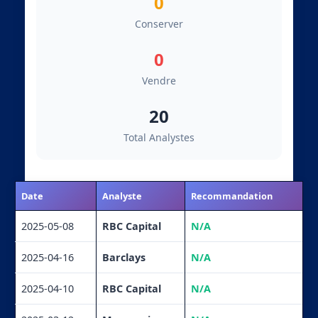
0
Conserver
0
Vendre
20
Total Analystes
Date
Analyste
Recommandation
2025-05-08
RBC Capital
N/A
2025-04-16
Barclays
N/A
2025-04-10
RBC Capital
N/A