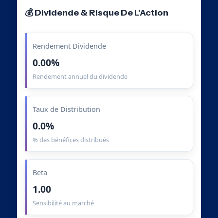
💰 Dividende & Risque De L’Action
Rendement Dividende
0.00%
Rendement annuel du dividende
Taux de Distribution
0.0%
% des bénéfices distribués
Beta
1.00
Sensibilité au marché