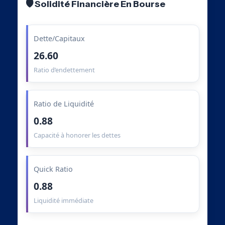
🛡️ Solidité Financière En Bourse
Dette/Capitaux
26.60
Ratio d’endettement
Ratio de Liquidité
0.88
Capacité à honorer les dettes
Quick Ratio
0.88
Liquidité immédiate