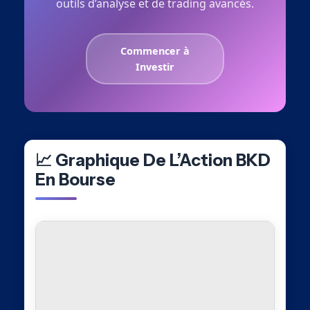
outils d’analyse et de trading avancés.
Commencer à
Investir
📈 Graphique De L’Action BKD
En Bourse