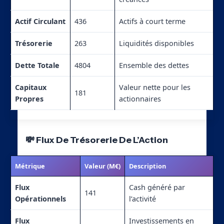
Actif Circulant
436
Actifs à court terme
Trésorerie
263
Liquidités disponibles
Dette Totale
4804
Ensemble des dettes
Capitaux
Valeur nette pour les
181
Propres
actionnaires
💸 Flux De Trésorerie De L’Action
Métrique
Valeur (M€)
Description
Flux
Cash généré par
141
Opérationnels
l’activité
Flux
Investissements en