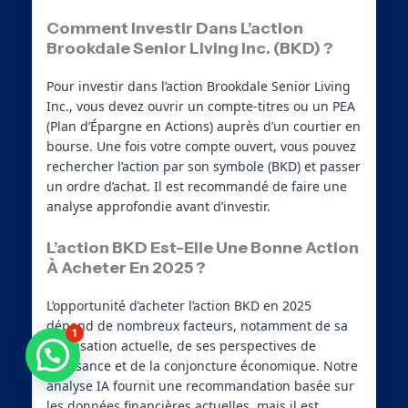
Comment Investir Dans L’action
Brookdale Senior Living Inc. (BKD) ?
Pour investir dans l’action Brookdale Senior Living
Inc., vous devez ouvrir un compte-titres ou un PEA
(Plan d’Épargne en Actions) auprès d’un courtier en
bourse. Une fois votre compte ouvert, vous pouvez
rechercher l’action par son symbole (BKD) et passer
un ordre d’achat. Il est recommandé de faire une
analyse approfondie avant d’investir.
L’action BKD Est-Elle Une Bonne Action
À Acheter En 2025 ?
L’opportunité d’acheter l’action BKD en 2025
dépend de nombreux facteurs, notamment de sa
1
valorisation actuelle, de ses perspectives de
Besoin d'aide ?
croissance et de la conjoncture économique. Notre
analyse IA fournit une recommandation basée sur
les données financières actuelles, mais il est