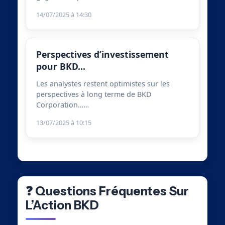
14/07/2025 à 14:30
Perspectives d’investissement
pour BKD…
Les analystes restent optimistes sur les
perspectives à long terme de BKD
Corporation……
13/07/2025 à 10:15
❓ Questions Fréquentes Sur
L’Action BKD