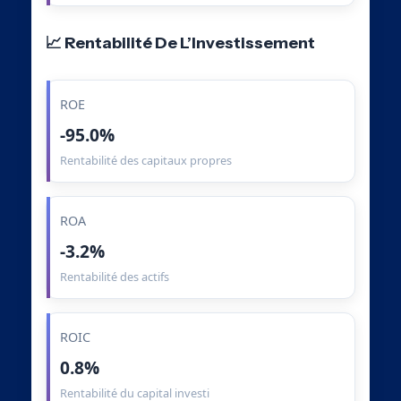
📈 Rentabilité De L’Investissement
ROE
-95.0%
Rentabilité des capitaux propres
ROA
-3.2%
Rentabilité des actifs
ROIC
0.8%
Rentabilité du capital investi