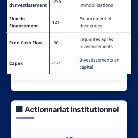
-236
d’Investissement
immobilisations
Flux de
Financement et
121
Financement
dividendes
Liquidités après
Free Cash Flow
-30
investissements
Investissements en
Capex
-171
capital
🏢 Actionnariat Institutionnel