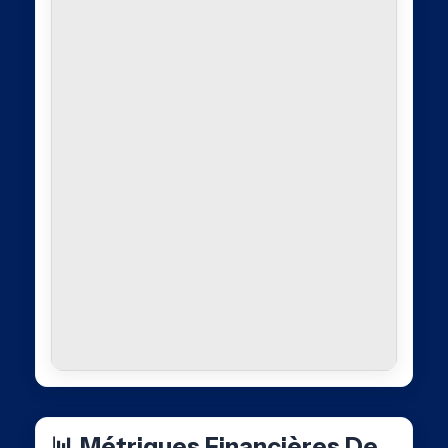
📊 Métriques Financières De