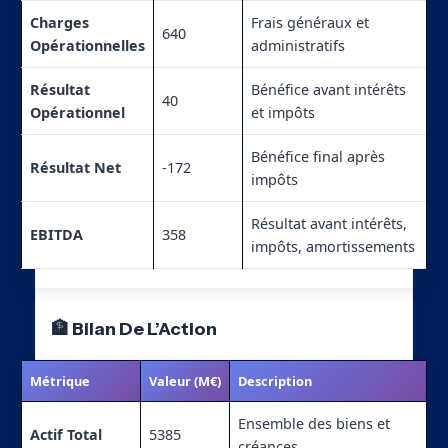
Charges
Frais généraux et
640
Opérationnelles
administratifs
Résultat
Bénéfice avant intérêts
40
Opérationnel
et impôts
Bénéfice final après
Résultat Net
-172
impôts
Résultat avant intérêts,
EBITDA
358
impôts, amortissements
🏦 Bilan De L’Action
Métrique
Valeur (M€)
Description
Ensemble des biens et
Actif Total
5385
créances