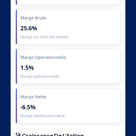
Marge Brute
25.6%
Marge sur coût des ventes
Marge Opérationnelle
1.5%
Marge opérationnelle
Marge Nette
-6.5%
Marge bénéficiaire nette
🚀 Croissance De L’Action