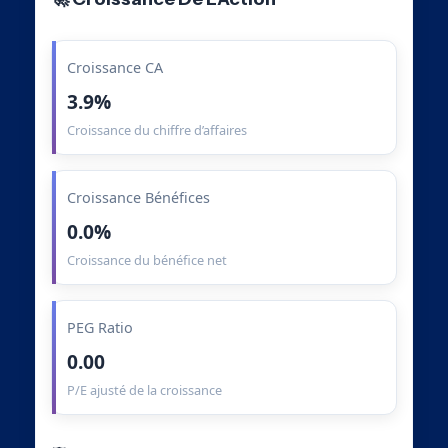
Croissance CA
3.9%
Croissance du chiffre d’affaires
Croissance Bénéfices
0.0%
Croissance du bénéfice net
PEG Ratio
0.00
P/E ajusté de la croissance