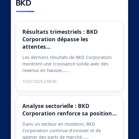
BKD
Résultats trimestriels : BKD
Corporation dépasse les
attentes…
Les derniers résultats de BKD Corporation
montrent une croissance solide avec des
revenus en hausse……
15/07/2025 à 08:00
Analyse sectorielle : BKD
Corporation renforce sa position…
Dans un secteur en mutation, BKD
Corporation continue d’innover et de
gagner des parts de marché……