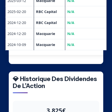
2025-03-12
Macquarie
N/A
2025-02-20
RBC Capital
N/A
2024-12-20
RBC Capital
N/A
2024-12-20
Macquarie
N/A
2024-10-09
Macquarie
N/A
💎 Historique Des Dividendes
De L’Action
3.825€