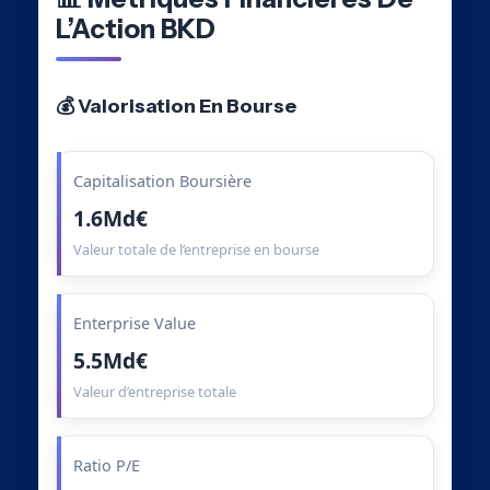
L’Action BKD
💰 Valorisation En Bourse
Capitalisation Boursière
1.6Md€
Valeur totale de l’entreprise en bourse
Enterprise Value
5.5Md€
Valeur d’entreprise totale
Ratio P/E