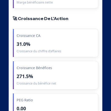
Marge bénéficiaire nette
🚀 Croissance De L’Action
Croissance CA
31.0%
Croissance du chiffre d’affaires
Croissance Bénéfices
271.5%
Croissance du bénéfice net
PEG Ratio
0.00