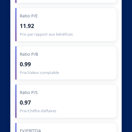
Ratio P/E
11.92
Prix par rapport aux bénéfices
Ratio P/B
0.99
Prix/Valeur comptable
Ratio P/S
0.97
Prix/Chiffre d’affaires
EV/EBITDA