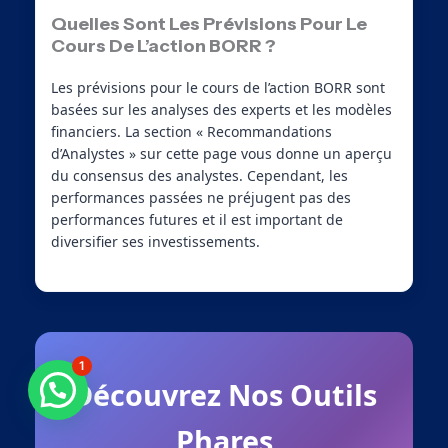
Quelles Sont Les Prévisions Pour Le
Cours De L’action BORR ?
Les prévisions pour le cours de l’action BORR sont
basées sur les analyses des experts et les modèles
financiers. La section « Recommandations
d’Analystes » sur cette page vous donne un aperçu
du consensus des analystes. Cependant, les
performances passées ne préjugent pas des
performances futures et il est important de
diversifier ses investissements.
1
Découvrez Nos Outils
Besoin d'aide ?
Phares