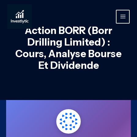
Aller
au
contenu
MAIN
Action BORR (Borr
MEN
Drilling Limited) :
Cours, Analyse Bourse
Et Dividende