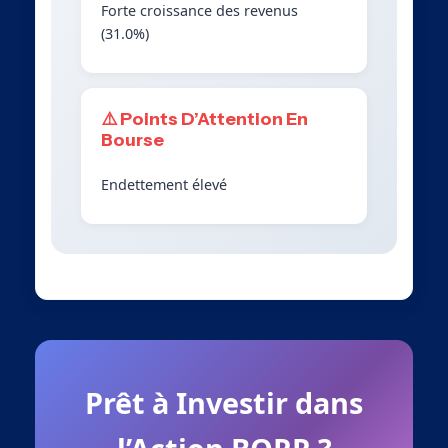
Forte croissance des revenus
(31.0%)
⚠️ Points D’Attention En
Bourse
Endettement élevé
Prêt à Investir dans