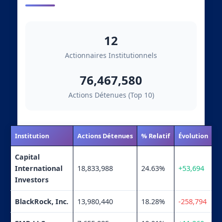
12
Actionnaires Institutionnels
76,467,580
Actions Détenues (Top 10)
Institution
Actions Détenues
% Relatif
Évolution
Capital
International
18,833,988
24.63%
+53,694
Investors
BlackRock, Inc.
13,980,440
18.28%
-258,794