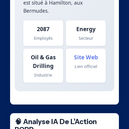
est situé à Hamilton, aux
Bermudes.
2087
Energy
Employés
Secteur
Oil & Gas
Site Web
Drilling
Lien officiel
Industrie
🧠 Analyse IA De L’Action