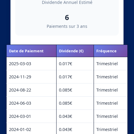
Dividende Annuel Estimé
6
Paiements sur 3 ans
Date de Paiement
Dividende (€)
Fréquence
2025-03-03
0.017€
Trimestriel
2024-11-29
0.017€
Trimestriel
2024-08-22
0.085€
Trimestriel
2024-06-03
0.085€
Trimestriel
2024-03-01
0.043€
Trimestriel
2024-01-02
0.043€
Trimestriel