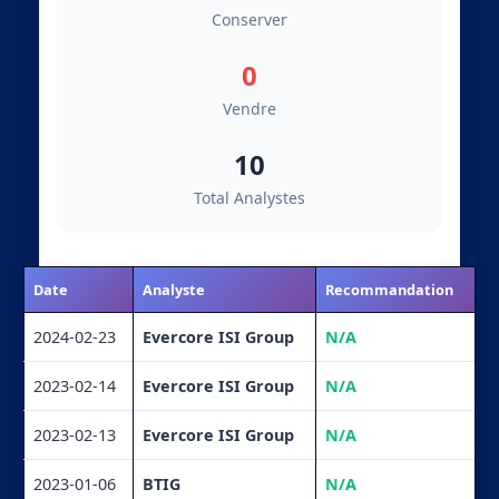
Conserver
0
Vendre
10
Total Analystes
Date
Analyste
Recommandation
2024-02-23
Evercore ISI Group
N/A
2023-02-14
Evercore ISI Group
N/A
2023-02-13
Evercore ISI Group
N/A
2023-01-06
BTIG
N/A