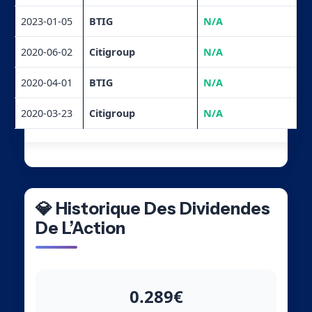
2023-01-05
BTIG
N/A
2020-06-02
Citigroup
N/A
2020-04-01
BTIG
N/A
2020-03-23
Citigroup
N/A
💎 Historique Des Dividendes
De L’Action
0.289€