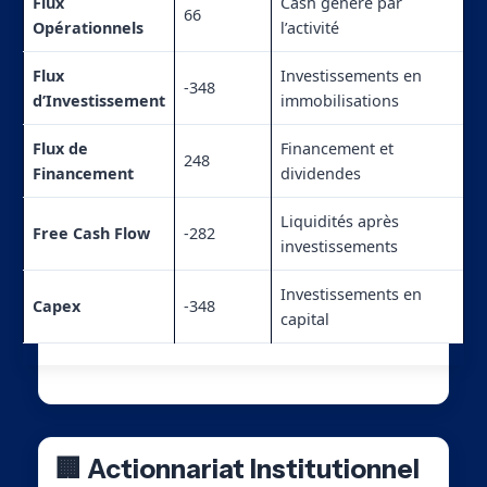
Flux
Cash généré par
66
Opérationnels
l’activité
Flux
Investissements en
-348
d’Investissement
immobilisations
Flux de
Financement et
248
Financement
dividendes
Liquidités après
Free Cash Flow
-282
investissements
Investissements en
Capex
-348
capital
🏢 Actionnariat Institutionnel