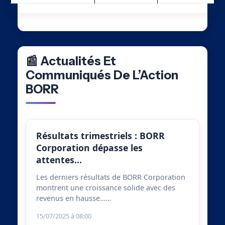
📰 Actualités Et
Communiqués De L’Action
BORR
Résultats trimestriels : BORR
Corporation dépasse les
attentes…
Les derniers résultats de BORR Corporation
montrent une croissance solide avec des
revenus en hausse……
15/07/2025 à 08:00