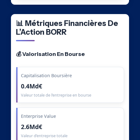
📊 Métriques Financières De
L’Action BORR
💰 Valorisation En Bourse
Capitalisation Boursière
0.4Md€
Valeur totale de l’entreprise en bourse
Enterprise Value
2.6Md€
Valeur d’entreprise totale