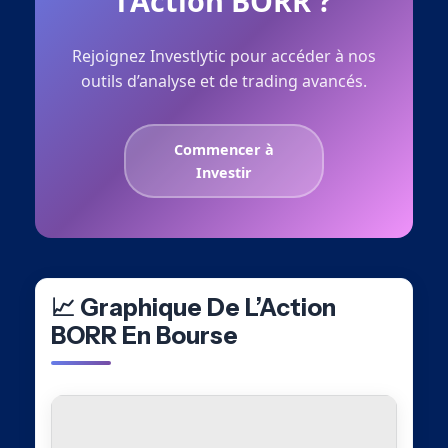
l’Action BORR ?
Rejoignez Investlytic pour accéder à nos
outils d’analyse et de trading avancés.
Commencer à
Investir
📈 Graphique De L’Action
BORR En Bourse