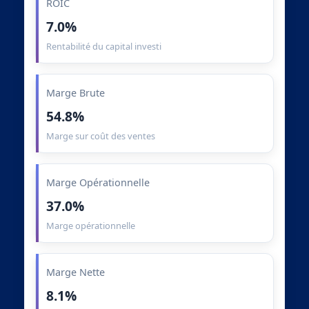
ROIC
7.0%
Rentabilité du capital investi
Marge Brute
54.8%
Marge sur coût des ventes
Marge Opérationnelle
37.0%
Marge opérationnelle
Marge Nette
8.1%