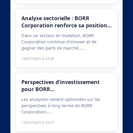
Analyse sectorielle : BORR
Corporation renforce sa position…
Dans un secteur en mutation, BORR
Corporation continue d’innover et de
gagner des parts de marché……
14/07/2025 à 14:30
Perspectives d’investissement
pour BORR…
Les analystes restent optimistes sur les
perspectives à long terme de BORR
Corporation……
13/07/2025 à 10:15