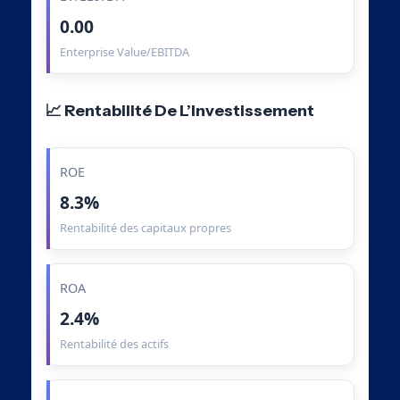
0.00
Enterprise Value/EBITDA
📈 Rentabilité De L’Investissement
ROE
8.3%
Rentabilité des capitaux propres
ROA
2.4%
Rentabilité des actifs