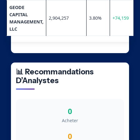
GEODE
CAPITAL
2,904,257
3.80%
+74,159
MANAGEMENT,
LLC
📊 Recommandations
D’Analystes
0
Acheter
0