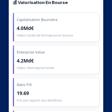
💰 Valorisation En Bourse
Capitalisation Boursière
4.0Md€
Valeur totale de l’entreprise en bourse
Enterprise Value
4.2Md€
Valeur d’entreprise totale
Ratio P/E
19.69
Prix par rapport aux bénéfices