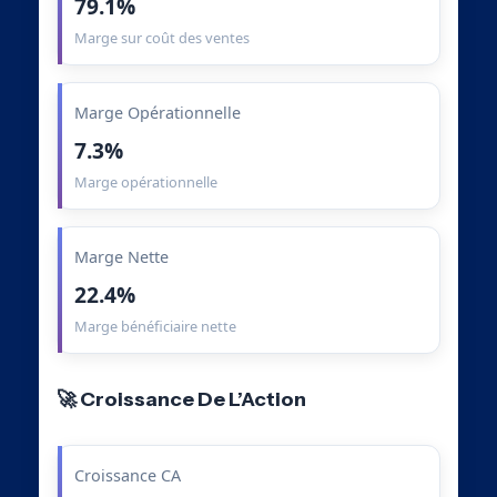
79.1%
Marge sur coût des ventes
Marge Opérationnelle
7.3%
Marge opérationnelle
Marge Nette
22.4%
Marge bénéficiaire nette
🚀 Croissance De L’Action
Croissance CA