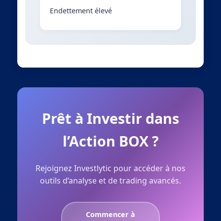
Endettement élevé
Prêt à Investir dans
l’Action BOX ?
Rejoignez Investlytic pour accéder à nos
outils d’analyse et de trading avancés.
Commencer à