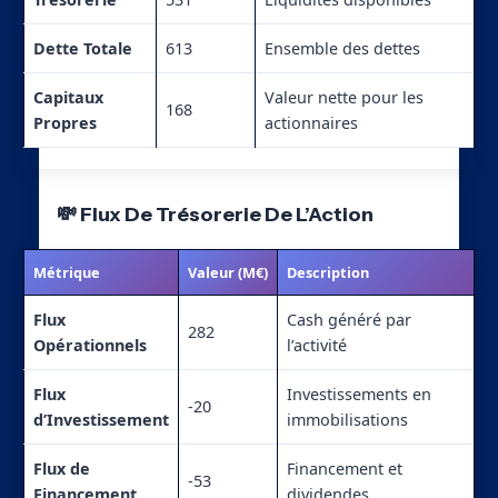
Dette Totale
613
Ensemble des dettes
Capitaux
Valeur nette pour les
168
Propres
actionnaires
💸 Flux De Trésorerie De L’Action
Métrique
Valeur (M€)
Description
Flux
Cash généré par
282
Opérationnels
l’activité
Flux
Investissements en
-20
d’Investissement
immobilisations
Flux de
Financement et
-53
Financement
dividendes