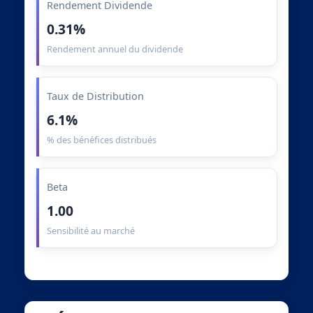
Rendement Dividende
0.31%
Rendement annuel du dividende
Taux de Distribution
6.1%
% des bénéfices distribués
Beta
1.00
Sensibilité au marché