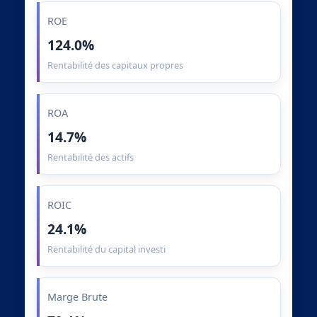
ROE
124.0%
Rentabilité des capitaux propres
ROA
14.7%
Rentabilité des actifs
ROIC
24.1%
Rentabilité du capital investi
Marge Brute