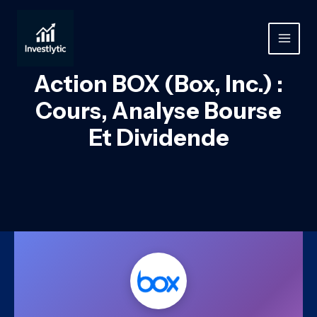
Aller
au
contenu
MAIN
MEN
Action BOX (Box, Inc.) :
Cours, Analyse Bourse
Et Dividende