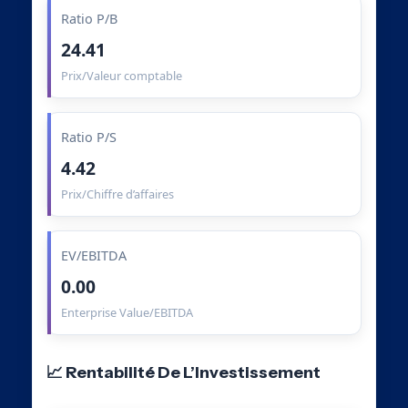
Ratio P/B
24.41
Prix/Valeur comptable
Ratio P/S
4.42
Prix/Chiffre d’affaires
EV/EBITDA
0.00
Enterprise Value/EBITDA
📈 Rentabilité De L’Investissement