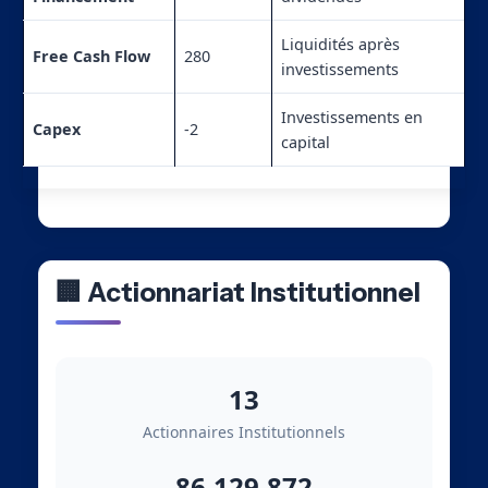
Liquidités après
Free Cash Flow
280
investissements
Investissements en
Capex
-2
capital
🏢 Actionnariat Institutionnel
13
Actionnaires Institutionnels
86,129,872