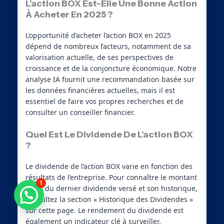
L’action BOX Est-Elle Une Bonne Action
À Acheter En 2025 ?
L’opportunité d’acheter l’action BOX en 2025
dépend de nombreux facteurs, notamment de sa
valorisation actuelle, de ses perspectives de
croissance et de la conjoncture économique. Notre
analyse IA fournit une recommandation basée sur
les données financières actuelles, mais il est
essentiel de faire vos propres recherches et de
consulter un conseiller financier.
Quel Est Le Dividende De L’action BOX
?
Le dividende de l’action BOX varie en fonction des
résultats de l’entreprise. Pour connaître le montant
1
exact du dernier dividende versé et son historique,
Besoin d'aide ?
consultez la section « Historique des Dividendes »
sur cette page. Le rendement du dividende est
également un indicateur clé à surveiller.