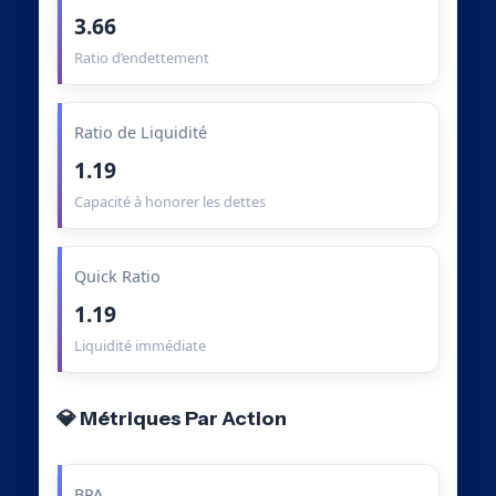
3.66
Ratio d’endettement
Ratio de Liquidité
1.19
Capacité à honorer les dettes
Quick Ratio
1.19
Liquidité immédiate
💎 Métriques Par Action
BPA