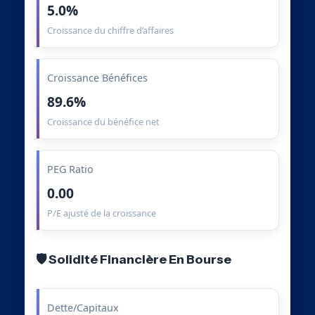
5.0%
Croissance du chiffre d’affaires
Croissance Bénéfices
89.6%
Croissance du bénéfice net
PEG Ratio
0.00
P/E ajusté de la croissance
🛡️ Solidité Financière En Bourse
Dette/Capitaux