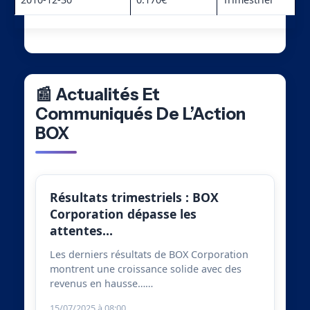
📰 Actualités Et
Communiqués De L’Action
BOX
Résultats trimestriels : BOX
Corporation dépasse les
attentes…
Les derniers résultats de BOX Corporation
montrent une croissance solide avec des
revenus en hausse……
15/07/2025 à 08:00