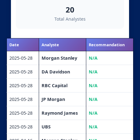
20
Total Analystes
Date
Analyste
Recommandation
2025-05-28
Morgan Stanley
N/A
2025-05-28
DA Davidson
N/A
2025-05-28
RBC Capital
N/A
2025-05-28
JP Morgan
N/A
2025-05-28
Raymond James
N/A
2025-05-28
UBS
N/A