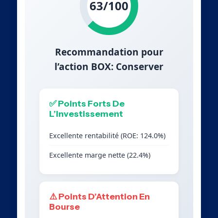
63/100
Recommandation pour
l’action BOX: Conserver
✅ Points Forts De
L’Investissement
Excellente rentabilité (ROE: 124.0%)
Excellente marge nette (22.4%)
⚠️ Points D’Attention En
Bourse