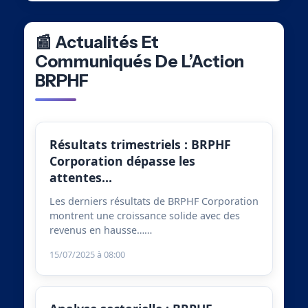
📰 Actualités Et
Communiqués De L’Action
BRPHF
Résultats trimestriels : BRPHF
Corporation dépasse les
attentes…
Les derniers résultats de BRPHF Corporation
montrent une croissance solide avec des
revenus en hausse……
15/07/2025 à 08:00