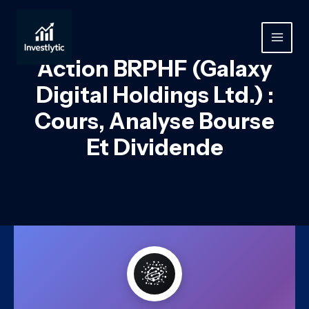
Aller
au
contenu
MAIN
Action BRPHF (Galaxy
MEN
Digital Holdings Ltd.) :
Cours, Analyse Bourse
Et Dividende