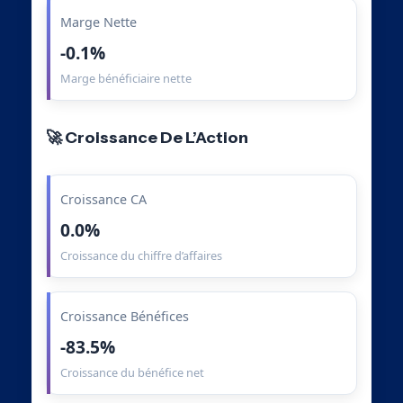
Marge Nette
-0.1%
Marge bénéficiaire nette
🚀 Croissance De L’Action
Croissance CA
0.0%
Croissance du chiffre d’affaires
Croissance Bénéfices
-83.5%
Croissance du bénéfice net