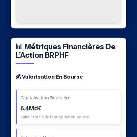
📊 Métriques Financières De
L’Action BRPHF
💰 Valorisation En Bourse
Capitalisation Boursière
6.4Md€
Valeur totale de l’entreprise en bourse