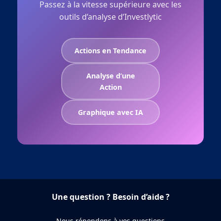
Passez à la vitesse supérieure avec les
outils d’analyse d’Investlytic
Actions en Tendance
Analyse d’une
Action
Graphique avec IA
Une question ? Besoin d’aide ?
Nous répondons à vos questions