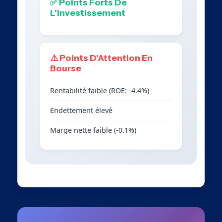
✅ Points Forts De
L’Investissement
⚠️ Points D’Attention En
Bourse
Rentabilité faible (ROE: -4.4%)
Endettement élevé
Marge nette faible (-0.1%)