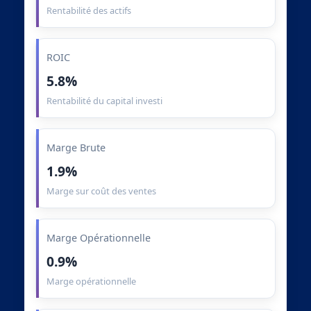
Rentabilité des actifs
ROIC
5.8%
Rentabilité du capital investi
Marge Brute
1.9%
Marge sur coût des ventes
Marge Opérationnelle
0.9%
Marge opérationnelle