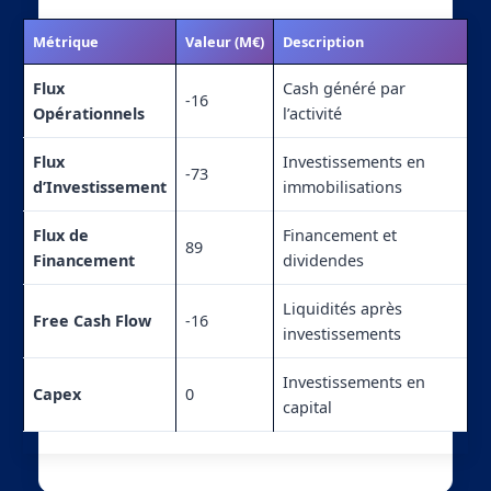
Métrique
Valeur (M€)
Description
Flux
Cash généré par
-16
Opérationnels
l’activité
Flux
Investissements en
-73
d’Investissement
immobilisations
Flux de
Financement et
89
Financement
dividendes
Liquidités après
Free Cash Flow
-16
investissements
Investissements en
Capex
0
capital