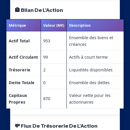
🏦 Bilan De L’Action
Métrique
Valeur (M€)
Description
Ensemble des biens et
Actif Total
953
créances
Actif Circulant
99
Actifs à court terme
Trésorerie
2
Liquidités disponibles
Dette Totale
0
Ensemble des dettes
Capitaux
Valeur nette pour les
870
Propres
actionnaires
💸 Flux De Trésorerie De L’Action