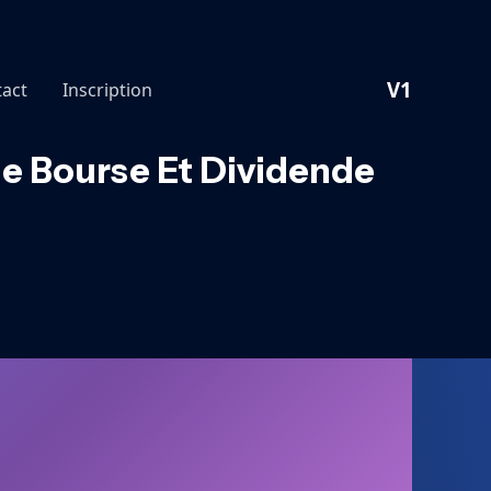
V1
act
Inscription
yse Bourse Et Dividende