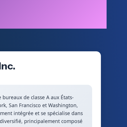
Inc.
 bureaux de classe A aux États-
ork, San Francisco et Washington,
ement intégrée et se spécialise dans
le diversifié, principalement composé