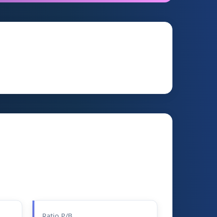
Ratio P/B