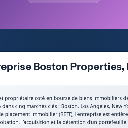
eprise Boston Properties, 
t propriétaire coté en bourse de biens immobiliers de
 dans cinq marchés clés : Boston, Los Angeles, New Y
e placement immobilier (REIT), l’entreprise est entièr
oitation, l’acquisition et la détention d’un portefeuil