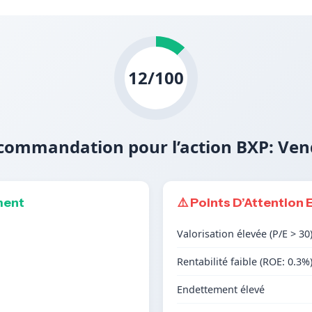
12/100
commandation pour l’action BXP: Ven
ment
⚠️ Points D’Attention 
Valorisation élevée (P/E > 30
Rentabilité faible (ROE: 0.3%
Endettement élevé