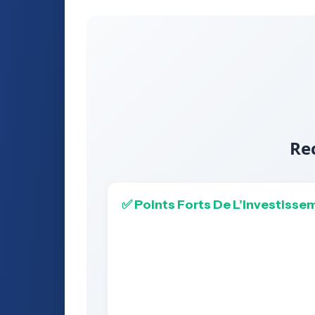
Re
✅ Points Forts De L’Investisse