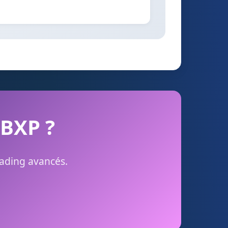
 BXP ?
rading avancés.