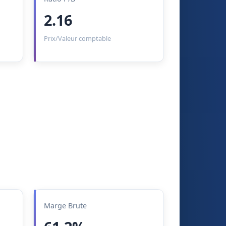
2.16
Prix/Valeur comptable
Marge Brute