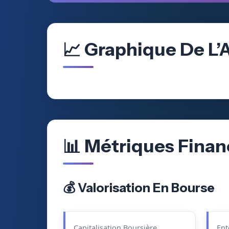
📈 Graphique De L’
📊 Métriques Finan
💰 Valorisation En Bourse
Capitalisation Boursière
Ent