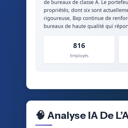
de bureaux de classe A. Le portefeu
propriétés, dont six sont actuellem
rigoureuse, Bxp continue de renfor
bureaux de haute qualité qui répon
816
Employés
🧠 Analyse IA De L’