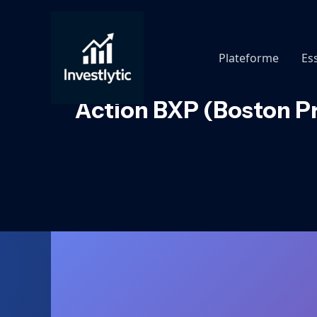
Aller
au
contenu
Plateforme
Es
Action BXP (Boston Pro