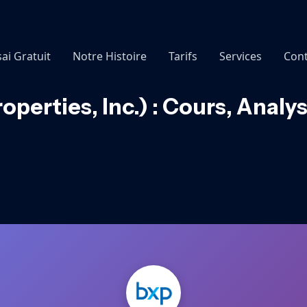
sai Gratuit
Notre Histoire
Tarifs
Services
Cont
perties, Inc.) : Cours, Anal