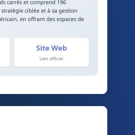
ieds carrés et comprend 196
tratégie ciblée et à sa gestion
éricain, en offrant des espaces de
Site Web
Lien officiel