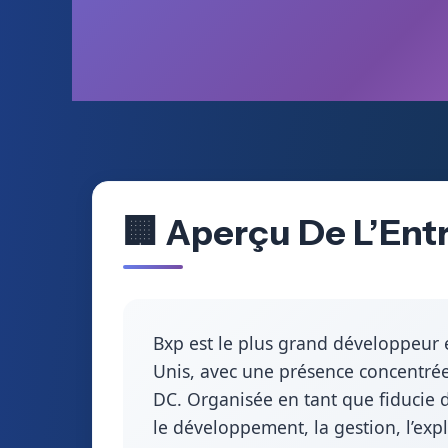
🏢 Aperçu De L’Entr
Bxp est le plus grand développeur e
Unis, avec une présence concentrée
DC. Organisée en tant que fiducie d
le développement, la gestion, l’expl