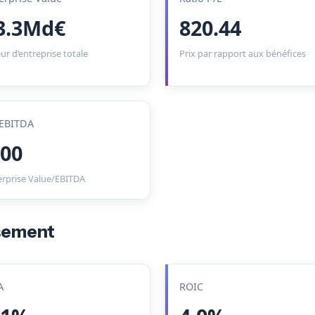
3.3Md€
820.44
ur d’entreprise totale
Prix par rapport aux bénéfices
EBITDA
.00
erprise Value/EBITDA
ssement
A
ROIC