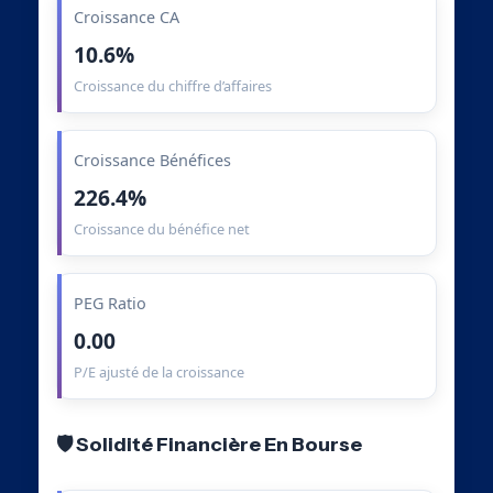
Croissance CA
10.6%
Croissance du chiffre d’affaires
Croissance Bénéfices
226.4%
Croissance du bénéfice net
PEG Ratio
0.00
P/E ajusté de la croissance
🛡️ Solidité Financière En Bourse