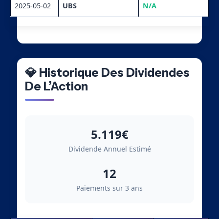
2025-05-02
UBS
N/A
💎 Historique Des Dividendes
De L’Action
5.119€
Dividende Annuel Estimé
12
Paiements sur 3 ans