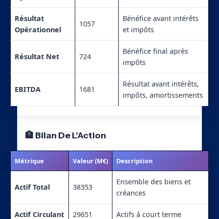
Résultat
Bénéfice avant intérêts
1057
Opérationnel
et impôts
Bénéfice final après
Résultat Net
724
impôts
Résultat avant intérêts,
EBITDA
1681
impôts, amortissements
🏦 Bilan De L’Action
Métrique
Valeur (M€)
Description
Ensemble des biens et
Actif Total
38353
créances
Actif Circulant
29651
Actifs à court terme