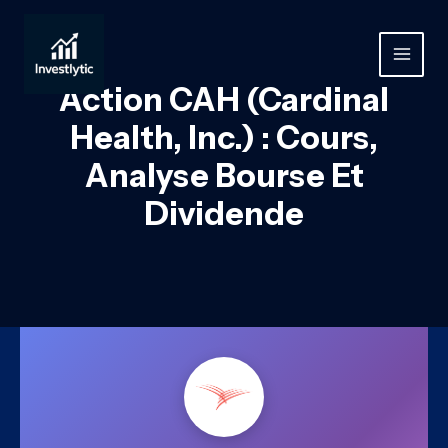
Aller
au
contenu
MAIN
Action CAH (Cardinal
MEN
Health, Inc.) : Cours,
Analyse Bourse Et
Dividende