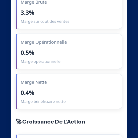
Marge Brute
3.3%
Marge sur coût des ventes
Marge Opérationnelle
0.5%
Marge opérationnelle
Marge Nette
0.4%
Marge bénéficiaire nette
🚀 Croissance De L’Action