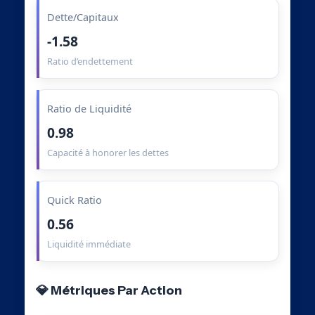
Dette/Capitaux
-1.58
Ratio d’endettement
Ratio de Liquidité
0.98
Capacité à honorer les dettes
Quick Ratio
0.56
Liquidité immédiate
💎 Métriques Par Action