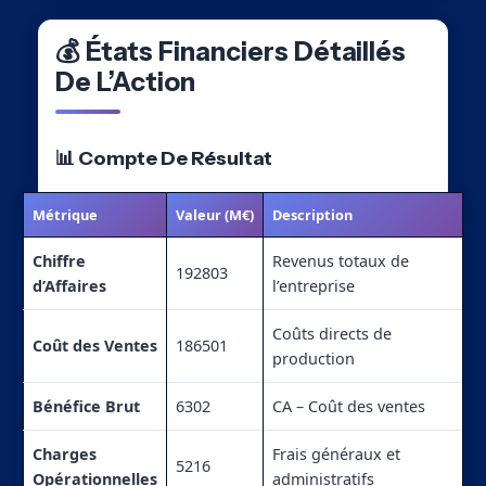
💰 États Financiers Détaillés
De L’Action
📊 Compte De Résultat
Métrique
Valeur (M€)
Description
Chiffre
Revenus totaux de
192803
d’Affaires
l’entreprise
Coûts directs de
Coût des Ventes
186501
production
Bénéfice Brut
6302
CA – Coût des ventes
Charges
Frais généraux et
5216
Opérationnelles
administratifs