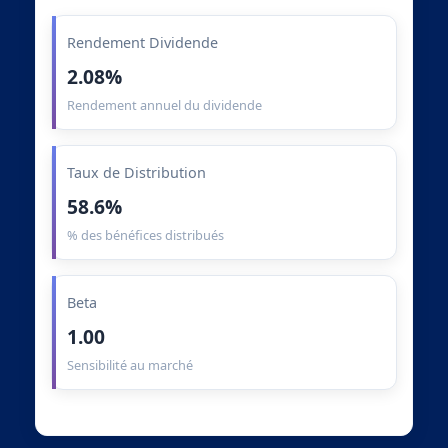
Rendement Dividende
2.08%
Rendement annuel du dividende
Taux de Distribution
58.6%
% des bénéfices distribués
Beta
1.00
Sensibilité au marché