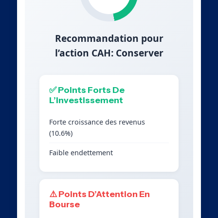
Recommandation pour
l’action CAH: Conserver
✅ Points Forts De
L’Investissement
Forte croissance des revenus
(10.6%)
Faible endettement
⚠️ Points D’Attention En
Bourse