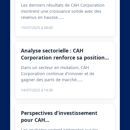
Les derniers résultats de CAH Corporation
montrent une croissance solide avec des
revenus en hausse……
15/07/2025 à 08:00
Analyse sectorielle : CAH
Corporation renforce sa position…
Dans un secteur en mutation, CAH
Corporation continue d’innover et de
gagner des parts de marché……
14/07/2025 à 14:30
Perspectives d’investissement
pour CAH…
Les analystes restent optimistes sur les