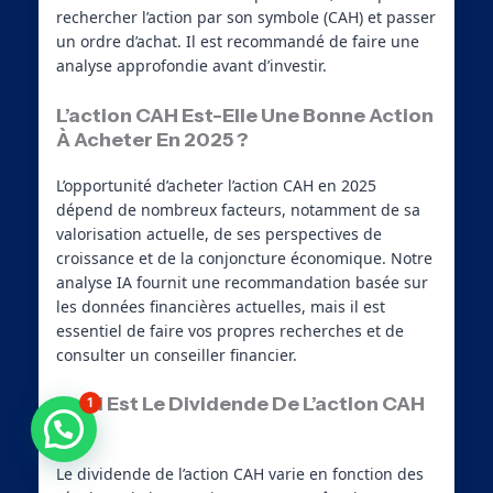
rechercher l’action par son symbole (CAH) et passer
un ordre d’achat. Il est recommandé de faire une
analyse approfondie avant d’investir.
L’action CAH Est-Elle Une Bonne Action
À Acheter En 2025 ?
L’opportunité d’acheter l’action CAH en 2025
dépend de nombreux facteurs, notamment de sa
valorisation actuelle, de ses perspectives de
croissance et de la conjoncture économique. Notre
analyse IA fournit une recommandation basée sur
les données financières actuelles, mais il est
essentiel de faire vos propres recherches et de
consulter un conseiller financier.
Quel Est Le Dividende De L’action CAH
1
?
Besoin d'aide ?
Le dividende de l’action CAH varie en fonction des