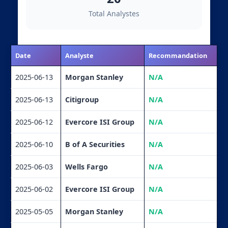
Total Analystes
Date
Analyste
Recommandation
2025-06-13
Morgan Stanley
N/A
2025-06-13
Citigroup
N/A
2025-06-12
Evercore ISI Group
N/A
2025-06-10
B of A Securities
N/A
2025-06-03
Wells Fargo
N/A
2025-06-02
Evercore ISI Group
N/A
2025-05-05
Morgan Stanley
N/A