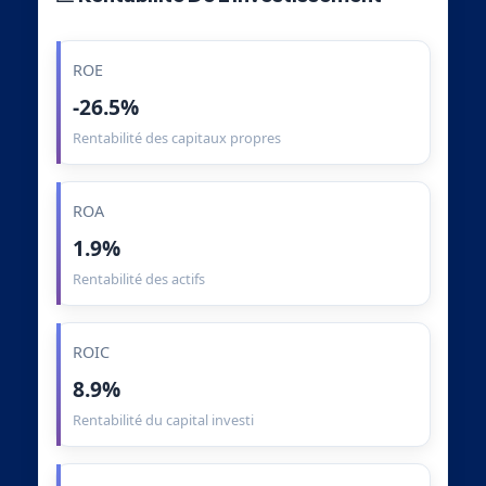
ROE
-26.5%
Rentabilité des capitaux propres
ROA
1.9%
Rentabilité des actifs
ROIC
8.9%
Rentabilité du capital investi