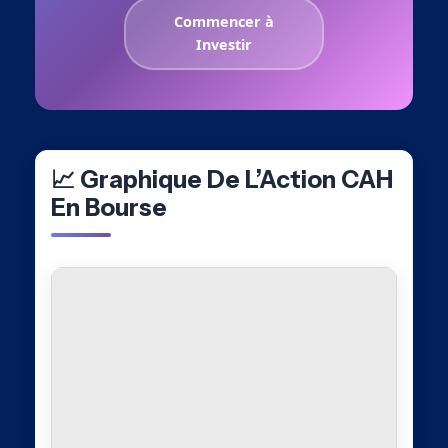
Commencer à
Investir
📈 Graphique De L’Action CAH
En Bourse