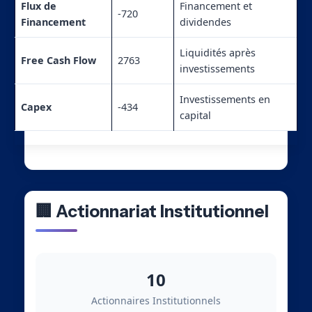
Flux de
Financement et
-720
Financement
dividendes
Liquidités après
Free Cash Flow
2763
investissements
Investissements en
Capex
-434
capital
🏢 Actionnariat Institutionnel
10
Actionnaires Institutionnels