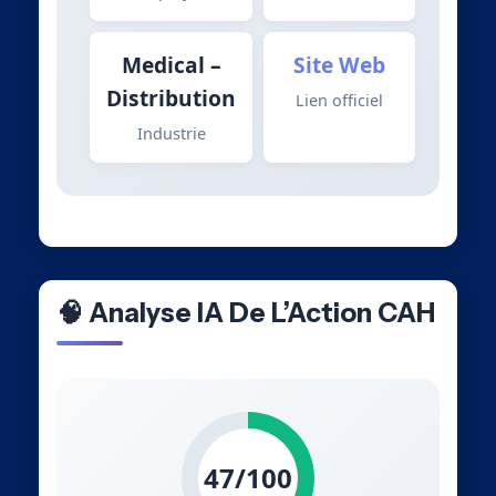
Medical –
Site Web
Distribution
Lien officiel
Industrie
🧠 Analyse IA De L’Action CAH
47/100