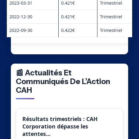
2023-03-31
0.421€
Trimestriel
2022-12-30
0.421€
Trimestriel
2022-09-30
0.422€
Trimestriel
📰 Actualités Et
Communiqués De L’Action
CAH
Résultats trimestriels : CAH
Corporation dépasse les
attentes…