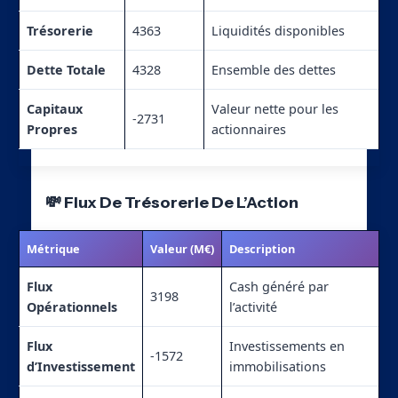
Trésorerie
4363
Liquidités disponibles
Dette Totale
4328
Ensemble des dettes
Capitaux
Valeur nette pour les
-2731
Propres
actionnaires
💸 Flux De Trésorerie De L’Action
Métrique
Valeur (M€)
Description
Flux
Cash généré par
3198
Opérationnels
l’activité
Flux
Investissements en
-1572
d’Investissement
immobilisations