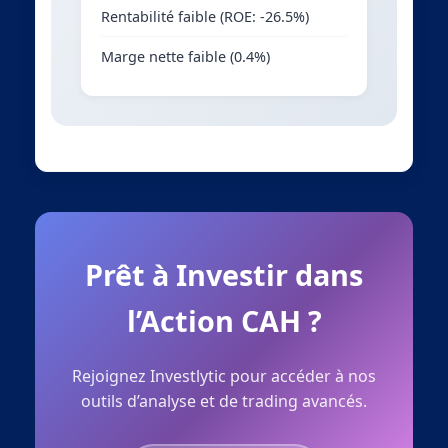
Rentabilité faible (ROE: -26.5%)
Marge nette faible (0.4%)
Prêt à Investir dans
l’Action CAH ?
Rejoignez Investlytic pour accéder à nos
outils d’analyse et de trading avancés.