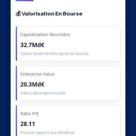
💰 Valorisation En Bourse
Capitalisation Boursière
32.7Md€
Valeur totale de l’entreprise en bourse
Enterprise Value
20.3Md€
Valeur d’entreprise totale
Ratio P/E
28.11
Prix par rapport aux bénéfices