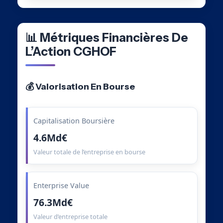
📊 Métriques Financières De
L’Action CGHOF
💰 Valorisation En Bourse
Capitalisation Boursière
4.6Md€
Valeur totale de l’entreprise en bourse
Enterprise Value
76.3Md€
Valeur d’entreprise totale