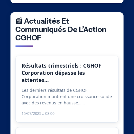
📰 Actualités Et
Communiqués De L’Action
CGHOF
Résultats trimestriels : CGHOF
Corporation dépasse les
attentes…
Les derniers résultats de CGHOF
Corporation montrent une croissance solide
avec des revenus en hausse……
15/07/2025 à 08:00