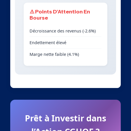
⚠️ Points D’Attention En
Bourse
Décroissance des revenus (-2.6%)
Endettement élevé
Marge nette faible (4.1%)
Prêt à Investir dans