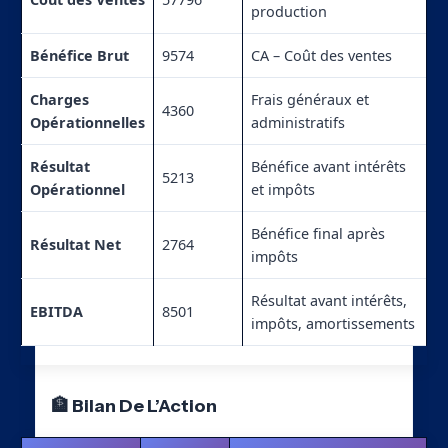
production
Bénéfice Brut
9574
CA – Coût des ventes
Charges
Frais généraux et
4360
Opérationnelles
administratifs
Résultat
Bénéfice avant intérêts
5213
Opérationnel
et impôts
Bénéfice final après
Résultat Net
2764
impôts
Résultat avant intérêts,
EBITDA
8501
impôts, amortissements
🏦 Bilan De L’Action