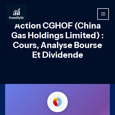
Aller
au
contenu
MAIN
Action CGHOF (China
MEN
Gas Holdings Limited) :
Cours, Analyse Bourse
Et Dividende