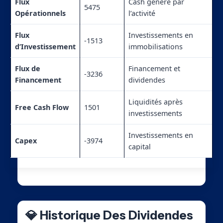
Flux
Cash généré par
5475
Opérationnels
l’activité
Flux
Investissements en
-1513
d’Investissement
immobilisations
Flux de
Financement et
-3236
Financement
dividendes
Liquidités après
Free Cash Flow
1501
investissements
Investissements en
Capex
-3974
capital
💎 Historique Des Dividendes