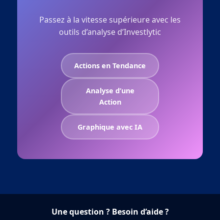
Passez à la vitesse supérieure avec les
outils d’analyse d’Investlytic
Actions en Tendance
Analyse d’une
Action
Graphique avec IA
Une question ? Besoin d’aide ?