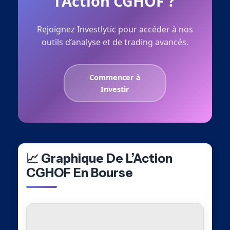
l’Action CGHOF ?
Rejoignez Investlytic pour accéder à nos
outils d’analyse et de trading avancés.
Commencer à
Investir
📈 Graphique De L’Action
CGHOF En Bourse