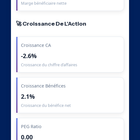
Marge bénéficiaire nette
🚀 Croissance De L’Action
Croissance CA
-2.6%
Croissance du chiffre d’affaires
Croissance Bénéfices
2.1%
Croissance du bénéfice net
PEG Ratio
0.00