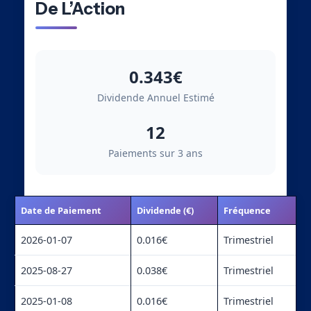
De L’Action
0.343€
Dividende Annuel Estimé
12
Paiements sur 3 ans
Date de Paiement
Dividende (€)
Fréquence
2026-01-07
0.016€
Trimestriel
2025-08-27
0.038€
Trimestriel
2025-01-08
0.016€
Trimestriel