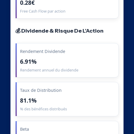
0.28€
Free Cash Flow par action
💰 Dividende & Risque De L’Action
Rendement Dividende
6.91%
Rendement annuel du dividende
Taux de Distribution
81.1%
% des bénéfices distribués
Beta