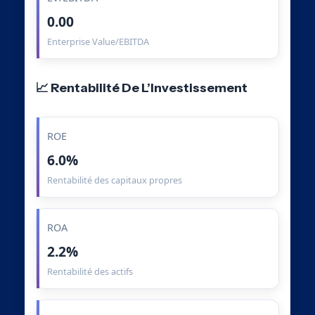
0.00
Enterprise Value/EBITDA
📈 Rentabilité De L’Investissement
ROE
6.0%
Rentabilité des capitaux propres
ROA
2.2%
Rentabilité des actifs