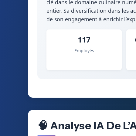
clé dans le domaine culinaire numér
entier. Sa diversification dans les 
de son engagement à enrichir l’expér
117
Employés
🧠 Analyse IA De L