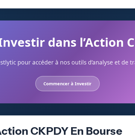
 Investir dans l’Action 
stlytic pour accéder à nos outils d’analyse et de t
Commencer à Investir
’Action CKPDY En Bourse