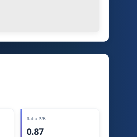
Ratio P/B
0.87