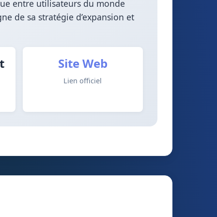
que entre utilisateurs du monde
igne de sa stratégie d’expansion et
t
Site Web
Lien officiel