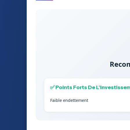
Recom
✅ Points Forts De L’Investisse
Faible endettement