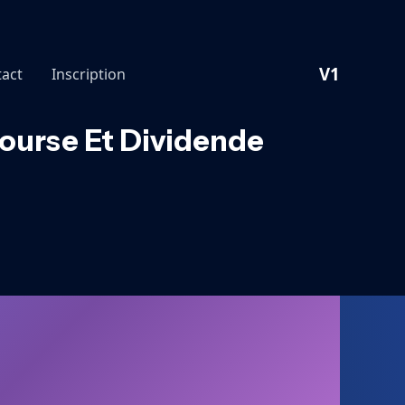
V1
act
Inscription
Bourse Et Dividende