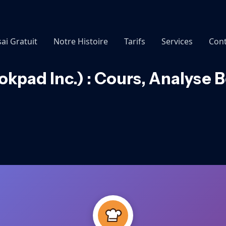
sai Gratuit
Notre Histoire
Tarifs
Services
Cont
pad Inc.) : Cours, Analyse 