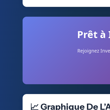
Prêt à
Rejoignez Inve
📈 Graphique De L