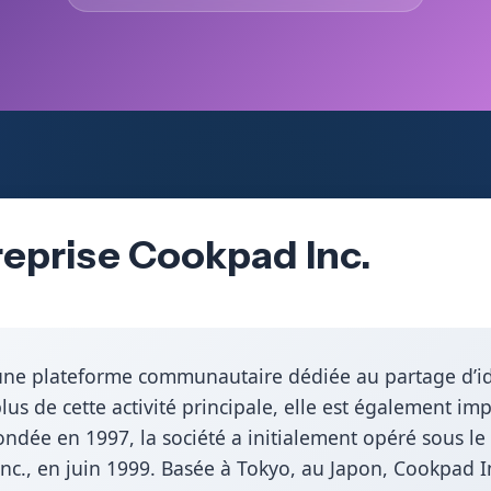
reprise Cookpad Inc.
une plateforme communautaire dédiée au partage d’idé
plus de cette activité principale, elle est également im
ondée en 1997, la société a initialement opéré sous l
Inc., en juin 1999. Basée à Tokyo, au Japon, Cookpad 