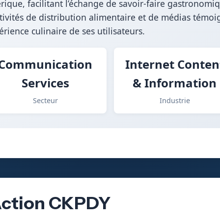
ique, facilitant l’échange de savoir-faire gastronomi
activités de distribution alimentaire et de médias témo
ience culinaire de ses utilisateurs.
Communication
Internet Conten
Services
& Information
Secteur
Industrie
’Action CKPDY