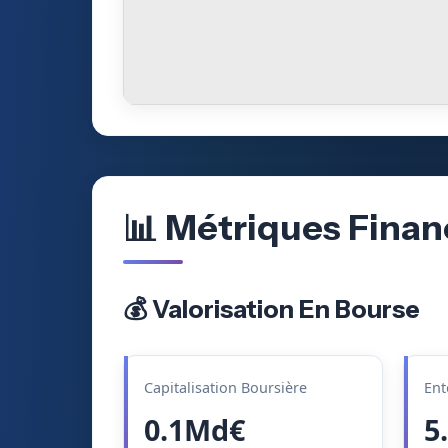
📊 Métriques Finan
💰 Valorisation En Bourse
Capitalisation Boursière
Ent
0.1Md€
5