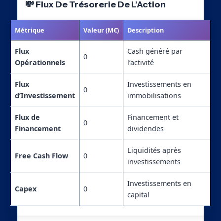
💸 Flux De Trésorerie De L’Action
Métrique
Valeur (M€)
Description
Flux
Cash généré par
0
Opérationnels
l’activité
Flux
Investissements en
0
d’Investissement
immobilisations
Flux de
Financement et
0
Financement
dividendes
Liquidités après
Free Cash Flow
0
investissements
Investissements en
Capex
0
capital