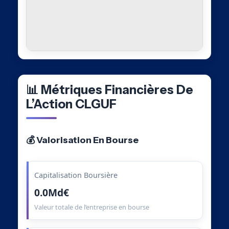
📊 Métriques Financières De
L’Action CLGUF
💰 Valorisation En Bourse
Capitalisation Boursière
0.0Md€
Valeur totale de l’entreprise en bourse