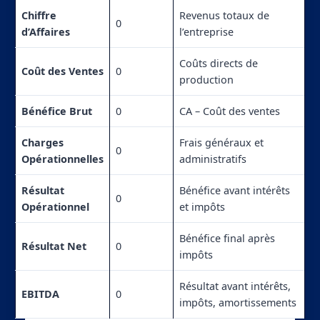
Chiffre
Revenus totaux de
0
d’Affaires
l’entreprise
Coûts directs de
Coût des Ventes
0
production
Bénéfice Brut
0
CA – Coût des ventes
Charges
Frais généraux et
0
Opérationnelles
administratifs
Résultat
Bénéfice avant intérêts
0
Opérationnel
et impôts
Bénéfice final après
Résultat Net
0
impôts
Résultat avant intérêts,
EBITDA
0
impôts, amortissements