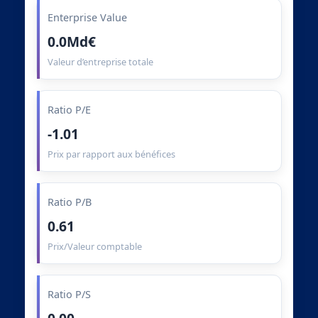
Enterprise Value
0.0Md€
Valeur d’entreprise totale
Ratio P/E
-1.01
Prix par rapport aux bénéfices
Ratio P/B
0.61
Prix/Valeur comptable
Ratio P/S