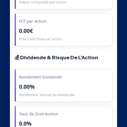
Valeur comptable par action
FCF par Action
0.00€
Free Cash Flow par action
💰 Dividende & Risque De L’Action
Rendement Dividende
0.00%
Rendement annuel du dividende
Taux de Distribution
0.0%