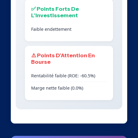
✅ Points Forts De
L’Investissement
Faible endettement
⚠️ Points D’Attention En
Bourse
Rentabilité faible (ROE: -60.5%)
Marge nette faible (0.0%)