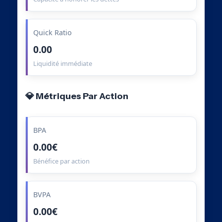
Quick Ratio
0.00
Liquidité immédiate
💎 Métriques Par Action
BPA
0.00€
Bénéfice par action
BVPA
0.00€