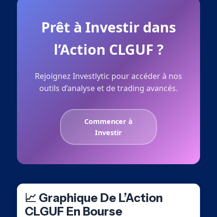
Prêt à Investir dans
l’Action CLGUF ?
Rejoignez Investlytic pour accéder à nos
outils d’analyse et de trading avancés.
Commencer à
Investir
📈 Graphique De L’Action
CLGUF En Bourse