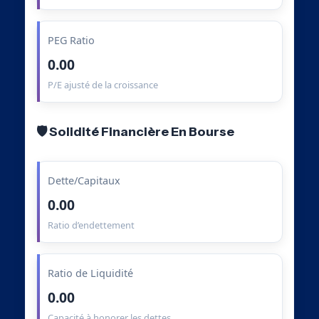
PEG Ratio
0.00
P/E ajusté de la croissance
🛡️ Solidité Financière En Bourse
Dette/Capitaux
0.00
Ratio d’endettement
Ratio de Liquidité
0.00
Capacité à honorer les dettes