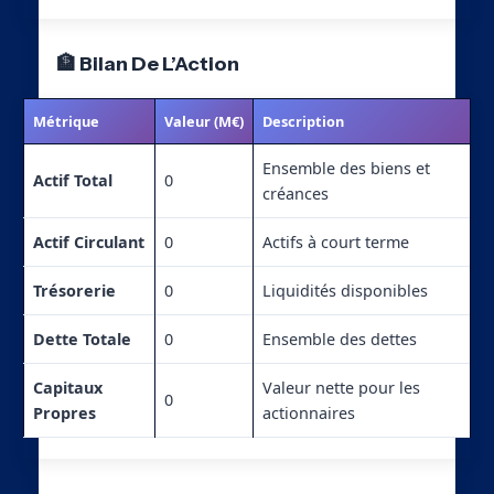
🏦 Bilan De L’Action
Métrique
Valeur (M€)
Description
Ensemble des biens et
Actif Total
0
créances
Actif Circulant
0
Actifs à court terme
Trésorerie
0
Liquidités disponibles
Dette Totale
0
Ensemble des dettes
Capitaux
Valeur nette pour les
0
Propres
actionnaires