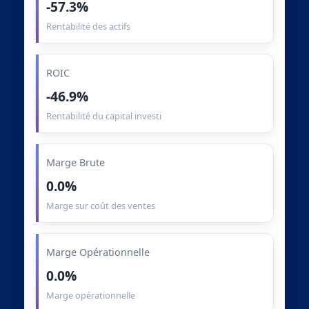
-57.3%
Rentabilité des actifs
ROIC
-46.9%
Rentabilité du capital investi
Marge Brute
0.0%
Marge sur coût des ventes
Marge Opérationnelle
0.0%
Marge opérationnelle