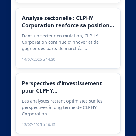
Analyse sectorielle : CLPHY
Corporation renforce sa position…
Dans un secteur en mutation, CLPHY
Corporation continue d’innover et de
gagner des parts de marché……
14/07/2025 à 14:30
Perspectives d’investissement
pour CLPHY…
Les analystes restent optimistes sur les
perspectives à long terme de CLPHY
Corporation……
13/07/2025 à 10:15