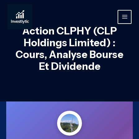
Aller
au
contenu
MAIN
Action CLPHY (CLP
MEN
Holdings Limited) :
Cours, Analyse Bourse
Et Dividende