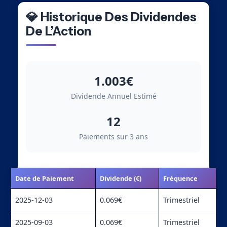
💎 Historique Des Dividendes
De L’Action
1.003€
Dividende Annuel Estimé
12
Paiements sur 3 ans
Date de Paiement
Dividende (€)
Fréquence
2025-12-03
0.069€
Trimestriel
2025-09-03
0.069€
Trimestriel