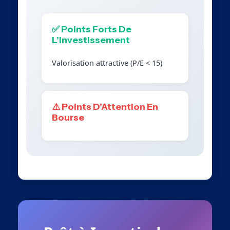
✅ Points Forts De
L’Investissement
Valorisation attractive (P/E < 15)
⚠️ Points D’Attention En
Bourse