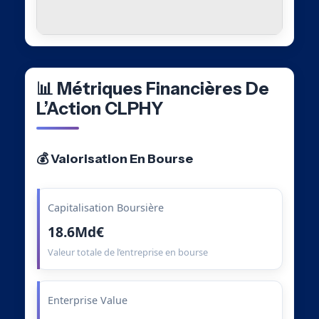
📊 Métriques Financières De
L’Action CLPHY
💰 Valorisation En Bourse
Capitalisation Boursière
18.6Md€
Valeur totale de l’entreprise en bourse
Enterprise Value