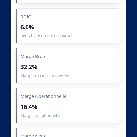
ROIC
6.0%
Rentabilité du capital investi
Marge Brute
32.2%
Marge sur coût des ventes
Marge Opérationnelle
16.4%
Marge opérationnelle
Marge Nette