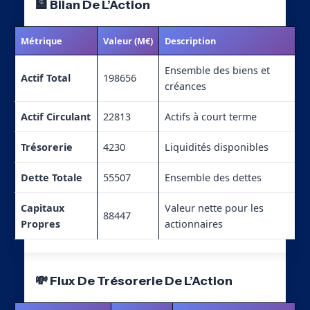
🏦 Bilan De L’Action
Métrique
Valeur (M€)
Description
Ensemble des biens et
Actif Total
198656
créances
Actif Circulant
22813
Actifs à court terme
Trésorerie
4230
Liquidités disponibles
Dette Totale
55507
Ensemble des dettes
Capitaux
Valeur nette pour les
88447
Propres
actionnaires
💸 Flux De Trésorerie De L’Action