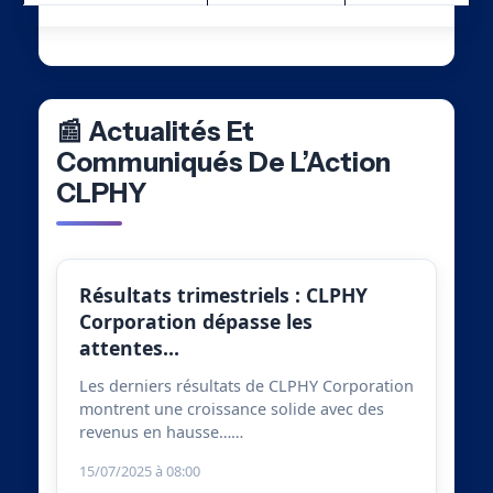
📰 Actualités Et
Communiqués De L’Action
CLPHY
Résultats trimestriels : CLPHY
Corporation dépasse les
attentes…
Les derniers résultats de CLPHY Corporation
montrent une croissance solide avec des
revenus en hausse……
15/07/2025 à 08:00