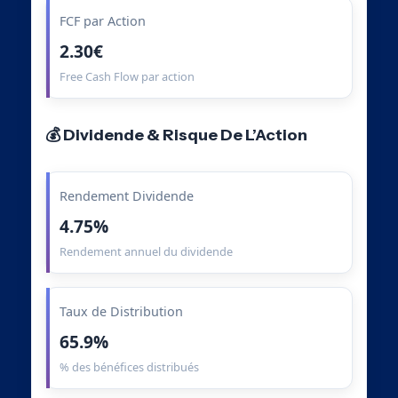
FCF par Action
2.30€
Free Cash Flow par action
💰 Dividende & Risque De L’Action
Rendement Dividende
4.75%
Rendement annuel du dividende
Taux de Distribution
65.9%
% des bénéfices distribués