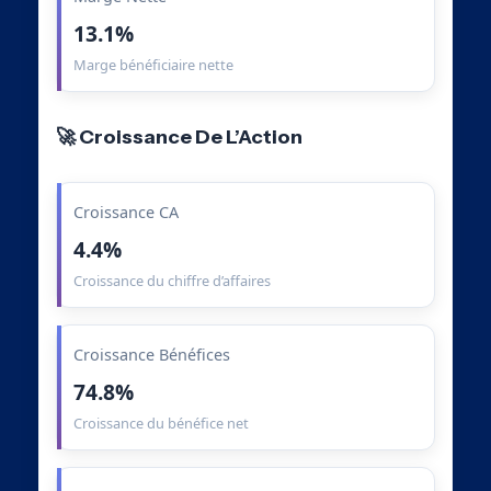
13.1%
Marge bénéficiaire nette
🚀 Croissance De L’Action
Croissance CA
4.4%
Croissance du chiffre d’affaires
Croissance Bénéfices
74.8%
Croissance du bénéfice net