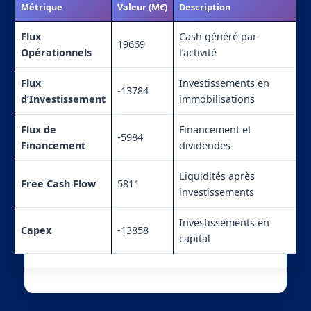
Métrique
Valeur (M€)
Description
Flux
Cash généré par
19669
Opérationnels
l’activité
Flux
Investissements en
-13784
d’Investissement
immobilisations
Flux de
Financement et
-5984
Financement
dividendes
Liquidités après
Free Cash Flow
5811
investissements
Investissements en
Capex
-13858
capital