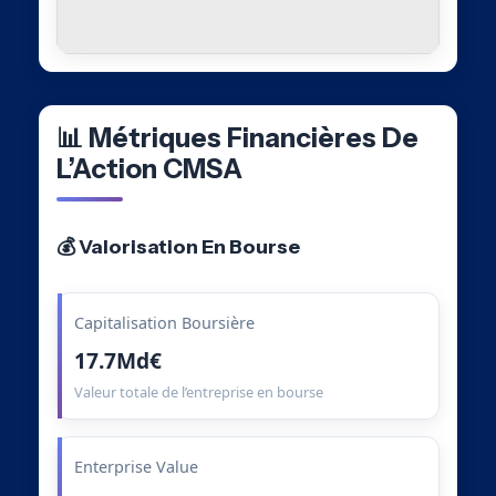
📊 Métriques Financières De
L’Action CMSA
💰 Valorisation En Bourse
Capitalisation Boursière
17.7Md€
Valeur totale de l’entreprise en bourse
Enterprise Value