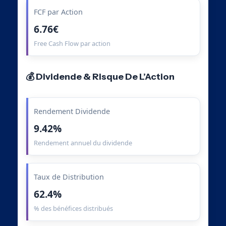
FCF par Action
6.76€
Free Cash Flow par action
💰 Dividende & Risque De L’Action
Rendement Dividende
9.42%
Rendement annuel du dividende
Taux de Distribution
62.4%
% des bénéfices distribués