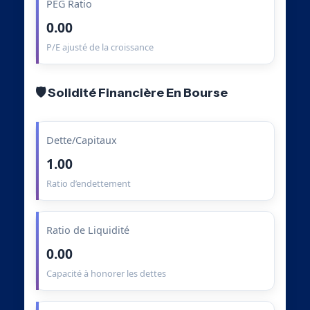
PEG Ratio
0.00
P/E ajusté de la croissance
🛡️ Solidité Financière En Bourse
Dette/Capitaux
1.00
Ratio d’endettement
Ratio de Liquidité
0.00
Capacité à honorer les dettes