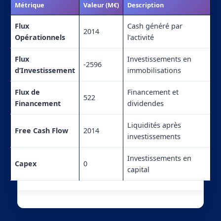
Métrique
Valeur (M€)
Description
Flux
Cash généré par
2014
Opérationnels
l’activité
Flux
Investissements en
-2596
d’Investissement
immobilisations
Flux de
Financement et
522
Financement
dividendes
Liquidités après
Free Cash Flow
2014
investissements
Investissements en
Capex
0
capital