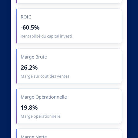
ROIC
-60.5%
Rentabilité du capital investi
Marge Brute
26.2%
Marge sur coût des ventes
Marge Opérationnelle
19.8%
Marge opérationnelle
Marge Nette