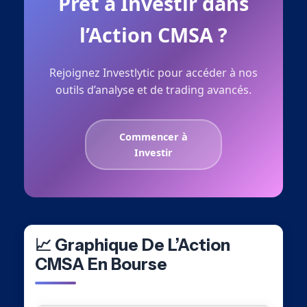
Prêt à Investir dans
l’Action CMSA ?
Rejoignez Investlytic pour accéder à nos
outils d’analyse et de trading avancés.
Commencer à
Investir
📈 Graphique De L’Action
CMSA En Bourse