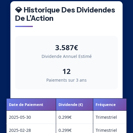
💎 Historique Des Dividendes
De L’Action
3.587€
Dividende Annuel Estimé
12
Paiements sur 3 ans
Date de Paiement
Dividende (€)
Fréquence
2025-05-30
0.299€
Trimestriel
2025-02-28
0.299€
Trimestriel