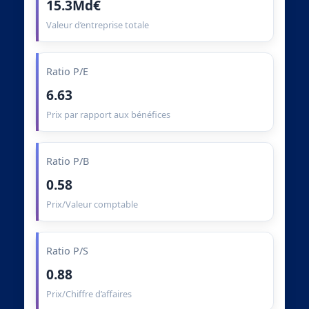
15.3Md€
Valeur d’entreprise totale
Ratio P/E
6.63
Prix par rapport aux bénéfices
Ratio P/B
0.58
Prix/Valeur comptable
Ratio P/S
0.88
Prix/Chiffre d’affaires