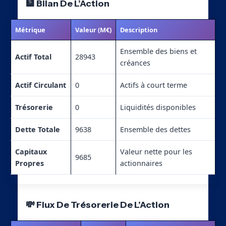
🏦 Bilan De L’Action
Métrique
Valeur (M€)
Description
Ensemble des biens et
Actif Total
28943
créances
Actif Circulant
0
Actifs à court terme
Trésorerie
0
Liquidités disponibles
Dette Totale
9638
Ensemble des dettes
Capitaux
Valeur nette pour les
9685
Propres
actionnaires
💸 Flux De Trésorerie De L’Action