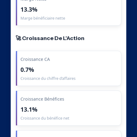
13.3%
Marge bénéficiaire nette
🚀 Croissance De L’Action
Croissance CA
0.7%
Croissance du chiffre d’affaires
Croissance Bénéfices
13.1%
Croissance du bénéfice net