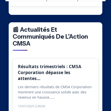
📰 Actualités Et
Communiqués De L’Action
CMSA
Résultats trimestriels : CMSA
Corporation dépasse les
attentes…
Les derniers résultats de CMSA Corporation
montrent une croissance solide avec des
revenus en hausse……
15/07/2025 à 08:00