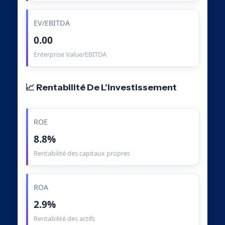
EV/EBITDA
0.00
Enterprise Value/EBITDA
📈 Rentabilité De L’Investissement
ROE
8.8%
Rentabilité des capitaux propres
ROA
2.9%
Rentabilité des actifs