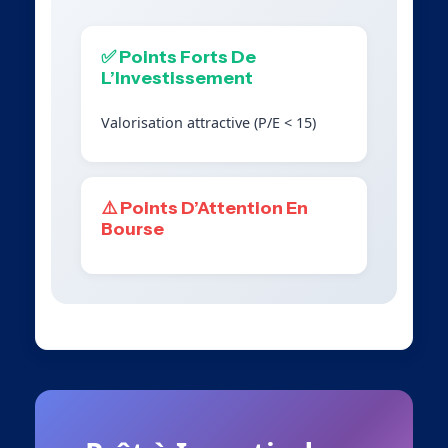
✅ Points Forts De
L’Investissement
Valorisation attractive (P/E < 15)
⚠️ Points D’Attention En
Bourse