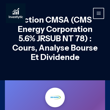
Aller
au
contenu
MAIN
Action CMSA (CMS
MEN
Energy Corporation
5.6% JRSUB NT 78) :
Cours, Analyse Bourse
Et Dividende