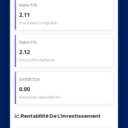
Ratio P/B
2.11
Prix/Valeur comptable
Ratio P/S
2.12
Prix/Chiffre d’affaires
EV/EBITDA
0.00
Enterprise Value/EBITDA
📈 Rentabilité De L’Investissement