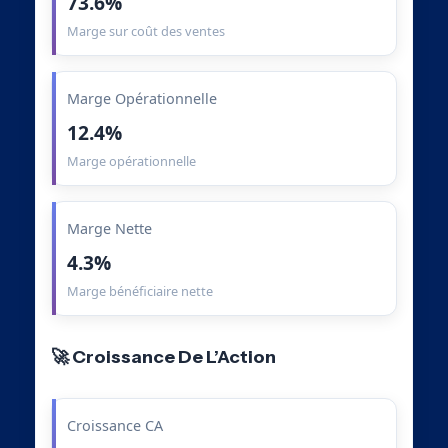
73.6%
Marge sur coût des ventes
Marge Opérationnelle
12.4%
Marge opérationnelle
Marge Nette
4.3%
Marge bénéficiaire nette
🚀 Croissance De L’Action
Croissance CA