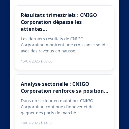
Résultats trimestriels : CNIGO
Corporation dépasse les
attentes…
Les derniers résultats de CNIGO
Corporation montrent une croissance solide
avec des revenus en hausse……
15/07/2025 à 08:00
Analyse sectorielle : CNIGO
Corporation renforce sa position…
Dans un secteur en mutation, CNIGO
Corporation continue d’innover et de
gagner des parts de marché……
14/07/2025 à 14:30