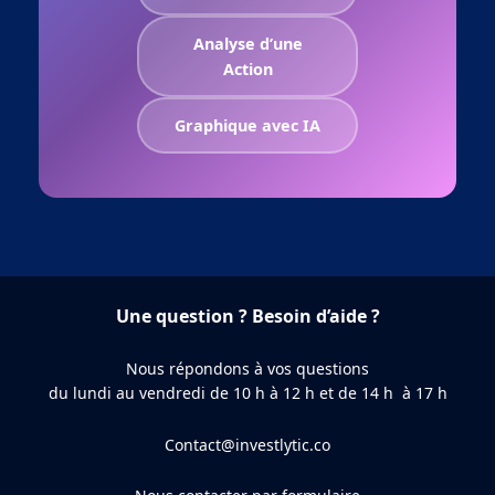
Analyse d’une
Action
Graphique avec IA
Une question ? Besoin d’aide ?
Nous répondons à vos questions
du lundi au vendredi de 10 h à 12 h et de 14 h à 17 h
Contact@investlytic.co