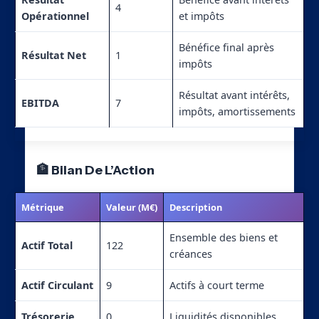
4
Opérationnel
et impôts
Bénéfice final après
Résultat Net
1
impôts
Résultat avant intérêts,
EBITDA
7
impôts, amortissements
🏦 Bilan De L’Action
Métrique
Valeur (M€)
Description
Ensemble des biens et
Actif Total
122
créances
Actif Circulant
9
Actifs à court terme
Trésorerie
0
Liquidités disponibles