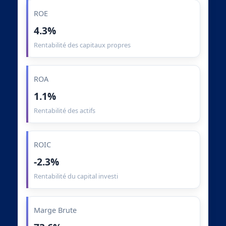
ROE
4.3%
Rentabilité des capitaux propres
ROA
1.1%
Rentabilité des actifs
ROIC
-2.3%
Rentabilité du capital investi
Marge Brute