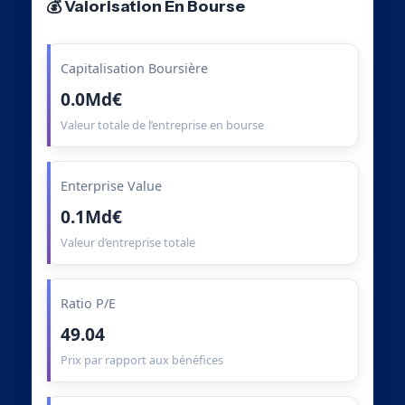
💰 Valorisation En Bourse
Capitalisation Boursière
0.0Md€
Valeur totale de l’entreprise en bourse
Enterprise Value
0.1Md€
Valeur d’entreprise totale
Ratio P/E
49.04
Prix par rapport aux bénéfices