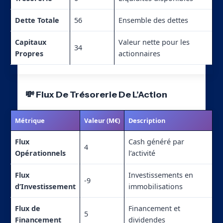
Dette Totale
56
Ensemble des dettes
Capitaux
Valeur nette pour les
34
Propres
actionnaires
💸 Flux De Trésorerie De L’Action
Métrique
Valeur (M€)
Description
Flux
Cash généré par
4
Opérationnels
l’activité
Flux
Investissements en
-9
d’Investissement
immobilisations
Flux de
Financement et
5
Financement
dividendes