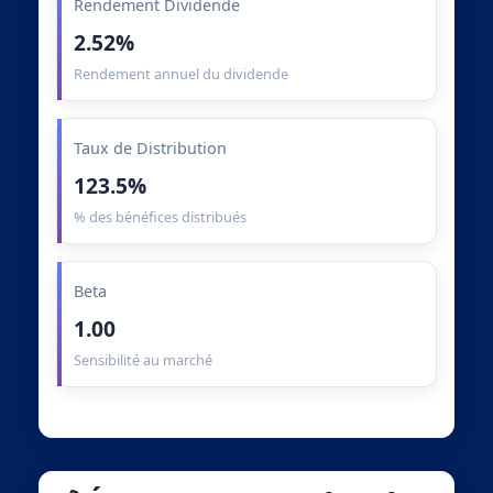
Rendement Dividende
2.52%
Rendement annuel du dividende
Taux de Distribution
123.5%
% des bénéfices distribués
Beta
1.00
Sensibilité au marché