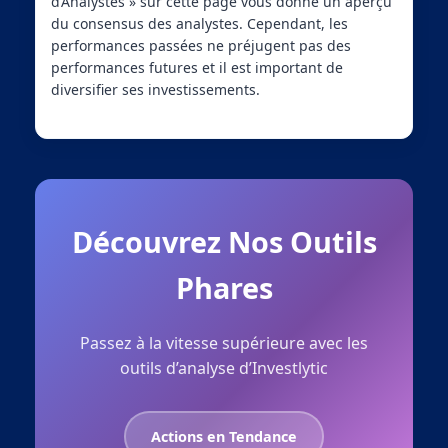
d’Analystes » sur cette page vous donne un aperçu
du consensus des analystes. Cependant, les
performances passées ne préjugent pas des
performances futures et il est important de
diversifier ses investissements.
Découvrez Nos Outils
Phares
Passez à la vitesse supérieure avec les
outils d’analyse d’Investlytic
Actions en Tendance