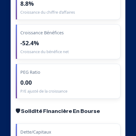
8.8%
Croissance du chiffre d’affaires
Croissance Bénéfices
-52.4%
Croissance du bénéfice net
PEG Ratio
0.00
P/E ajusté de la croissance
🛡️ Solidité Financière En Bourse
Dette/Capitaux