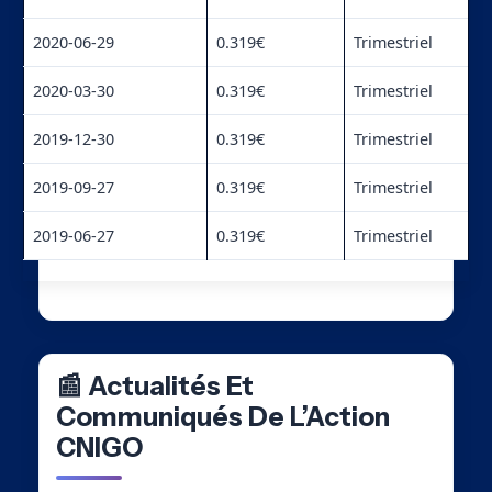
2020-06-29
0.319€
Trimestriel
2020-03-30
0.319€
Trimestriel
2019-12-30
0.319€
Trimestriel
2019-09-27
0.319€
Trimestriel
2019-06-27
0.319€
Trimestriel
📰 Actualités Et
Communiqués De L’Action
CNIGO