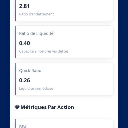
2.81
Ratio d’endettement
Ratio de Liquidité
0.40
Capacité à honorer les dettes
Quick Ratio
0.26
Liquidité immédiate
💎 Métriques Par Action
BPA