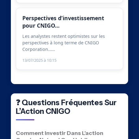
Perspectives d’investissement
pour CNIGO…
Les analystes restent optimistes sur les
perspectives à long terme de CNIGO
Corporation……
13/07/2025 à 10:15
❓ Questions Fréquentes Sur
L’Action CNIGO
Comment Investir Dans L’action