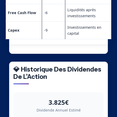
Liquidités après
Free Cash Flow
-6
investissements
Investissements en
Capex
-9
capital
💎 Historique Des Dividendes
De L’Action
3.825€
Dividende Annuel Estimé