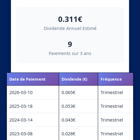
0.311€
Dividende Annuel Estimé
9
Paiements sur 3 ans
Date de Paiement
Dividende (€)
Fréquence
2026-03-10
0.065€
Trimestriel
2025-03-18
0.053€
Trimestriel
2024-03-14
0.043€
Trimestriel
2023-03-08
0.028€
Trimestriel