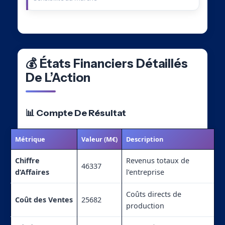
💰 États Financiers Détaillés
De L’Action
📊 Compte De Résultat
Métrique
Valeur (M€)
Description
Chiffre
Revenus totaux de
46337
d’Affaires
l’entreprise
Coûts directs de
Coût des Ventes
25682
production