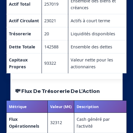
Ensemble des biens et
Actif Total
257019
créances
Actif Circulant
23021
Actifs à court terme
Trésorerie
20
Liquidités disponibles
Dette Totale
142588
Ensemble des dettes
Capitaux
Valeur nette pour les
93322
Propres
actionnaires
💸 Flux De Trésorerie De L’Action
Métrique
Valeur (M€)
Description
Flux
Cash généré par
32312
Opérationnels
l’activité