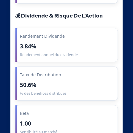
💰 Dividende & Risque De L’Action
Rendement Dividende
3.84%
Rendement annuel du dividende
Taux de Distribution
50.6%
% des bénéfices distribués
Beta
1.00
Sensibilité au marché