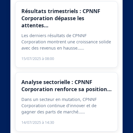
Résultats trimestriels : CPNNF
Corporation dépasse les
attentes…
Les derniers résultats de CPNNF
Corporation montrent une croissance solide
avec des revenus en hausse……
15/07/2025 à 08:00
Analyse sectorielle : CPNNF
Corporation renforce sa position…
Dans un secteur en mutation, CPNNF
Corporation continue d’innover et de
gagner des parts de marché……
14/07/2025 à 14:30