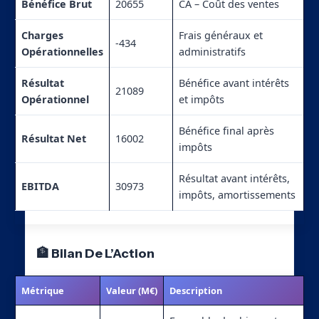
Bénéfice Brut
20655
CA – Coût des ventes
Charges
Frais généraux et
-434
Opérationnelles
administratifs
Résultat
Bénéfice avant intérêts
21089
Opérationnel
et impôts
Bénéfice final après
Résultat Net
16002
impôts
Résultat avant intérêts,
EBITDA
30973
impôts, amortissements
🏦 Bilan De L’Action
Métrique
Valeur (M€)
Description