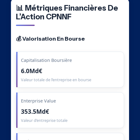
📊 Métriques Financières De
L’Action CPNNF
💰 Valorisation En Bourse
Capitalisation Boursière
6.0Md€
Valeur totale de l’entreprise en bourse
Enterprise Value
353.5Md€
Valeur d’entreprise totale