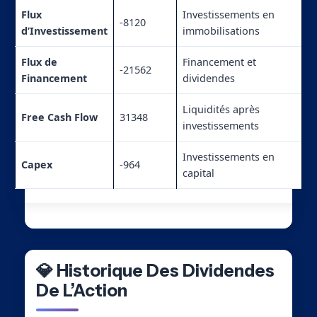
Flux
Investissements en
-8120
d’Investissement
immobilisations
Flux de
Financement et
-21562
Financement
dividendes
Liquidités après
Free Cash Flow
31348
investissements
Investissements en
Capex
-964
capital
💎 Historique Des Dividendes
De L’Action