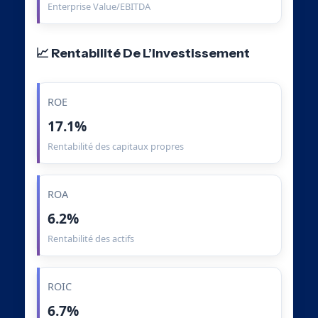
Enterprise Value/EBITDA
📈 Rentabilité De L’Investissement
ROE
17.1%
Rentabilité des capitaux propres
ROA
6.2%
Rentabilité des actifs
ROIC
6.7%