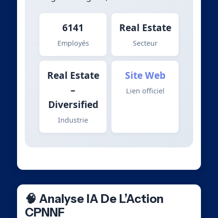
6141
Real Estate
Employés
Secteur
Real Estate
Site Web
–
Lien officiel
Diversified
Industrie
🧠 Analyse IA De L’Action
CPNNF