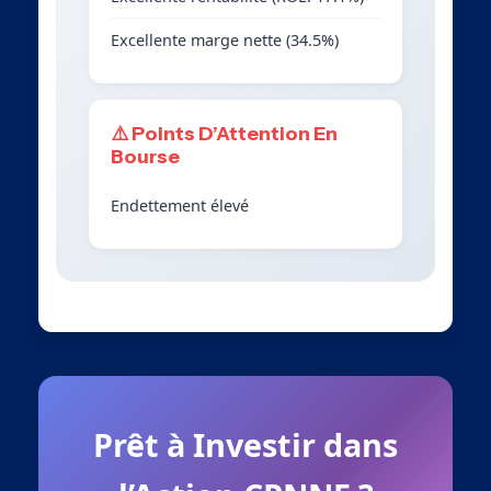
Excellente marge nette (34.5%)
⚠️ Points D’Attention En
Bourse
Endettement élevé
Prêt à Investir dans