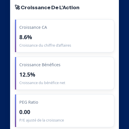
🚀 Croissance De L’Action
Croissance CA
8.6%
Croissance du chiffre d’affaires
Croissance Bénéfices
12.5%
Croissance du bénéfice net
PEG Ratio
0.00
P/E ajusté de la croissance