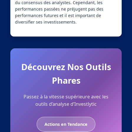
du consensus des analystes. Cependant, les
performances passées ne préjugent pas des
performances futures et il est important de
diversifier ses investissements.
Découvrez Nos Outils
Phares
Passez à la vitesse supérieure avec les
outils d’analyse d’Investlytic
Actions en Tendance