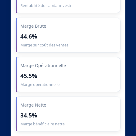
Rentabilité du capital investi
Marge Brute
44.6%
Marge sur coût des ventes
Marge Opérationnelle
45.5%
Marge opérationnelle
Marge Nette
34.5%
Marge bénéficiaire nette