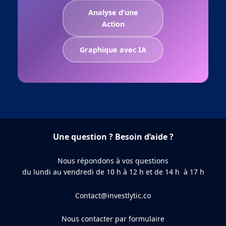
Analyse d’une
Action
Graphique avec IA
Une question ? Besoin d’aide ?
Nous répondons à vos questions
du lundi au vendredi de 10 h à 12 h et de 14 h à 17 h
Contact@investlytic.co
Nous contacter par formulaire