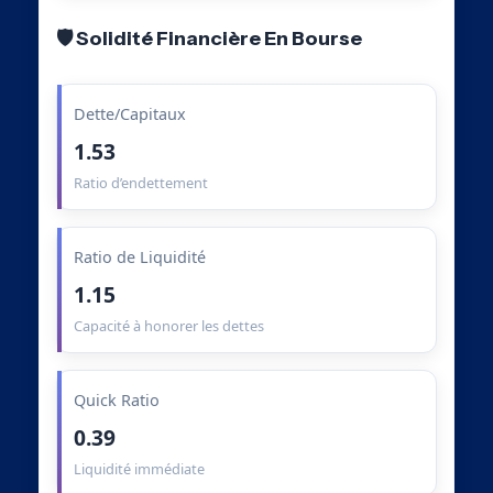
🛡️ Solidité Financière En Bourse
Dette/Capitaux
1.53
Ratio d’endettement
Ratio de Liquidité
1.15
Capacité à honorer les dettes
Quick Ratio
0.39
Liquidité immédiate