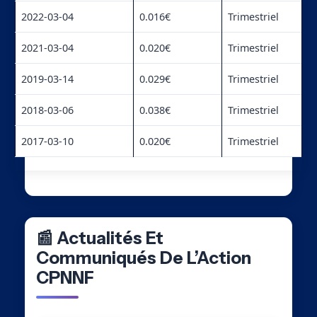
2022-03-04
0.016€
Trimestriel
2021-03-04
0.020€
Trimestriel
2019-03-14
0.029€
Trimestriel
2018-03-06
0.038€
Trimestriel
2017-03-10
0.020€
Trimestriel
📰 Actualités Et
Communiqués De L’Action
CPNNF