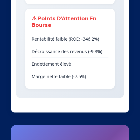
⚠️ Points D’Attention En
Bourse
Rentabilité faible (ROE: -346.2%)
Décroissance des revenus (-9.3%)
Endettement élevé
Marge nette faible (-7.5%)