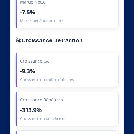
Marge Nette
-7.5%
Marge bénéficiaire nette
🚀 Croissance De L’Action
Croissance CA
-9.3%
Croissance du chiffre d’affaires
Croissance Bénéfices
-313.9%
Croissance du bénéfice net