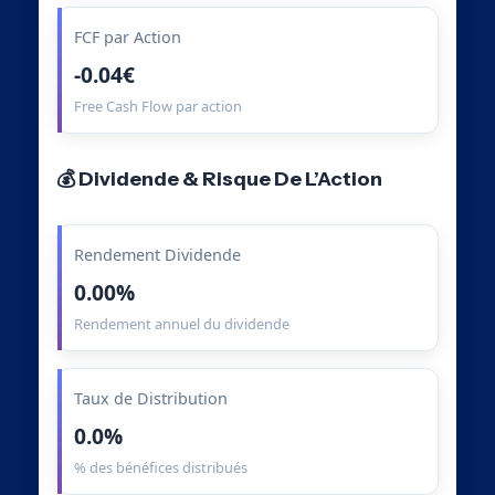
FCF par Action
-0.04€
Free Cash Flow par action
💰 Dividende & Risque De L’Action
Rendement Dividende
0.00%
Rendement annuel du dividende
Taux de Distribution
0.0%
% des bénéfices distribués