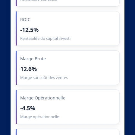
ROIC
-12.5%
Rentabilité du capital investi
Marge Brute
12.6%
Marge sur coût des ventes
Marge Opérationnelle
-4.5%
Marge opérationnelle