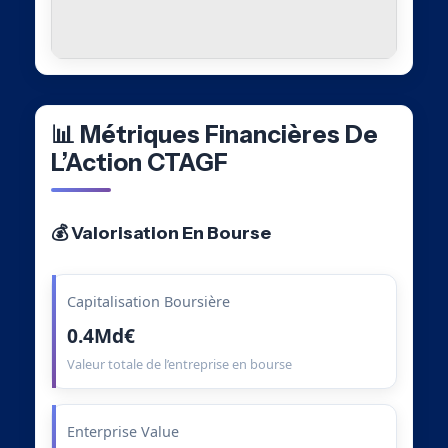
📊 Métriques Financières De
L’Action CTAGF
💰 Valorisation En Bourse
Capitalisation Boursière
0.4Md€
Valeur totale de l’entreprise en bourse
Enterprise Value