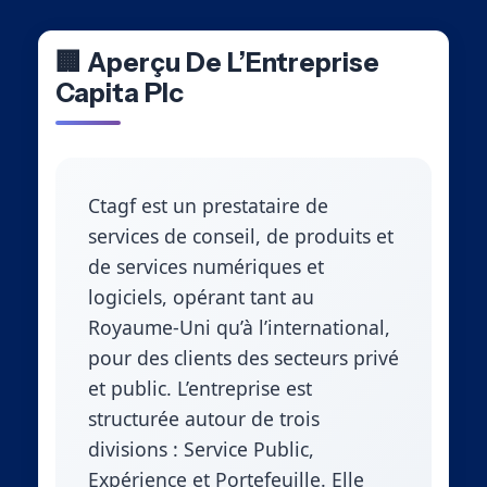
🏢 Aperçu De L’Entreprise
Capita Plc
Ctagf est un prestataire de
services de conseil, de produits et
de services numériques et
logiciels, opérant tant au
Royaume-Uni qu’à l’international,
pour des clients des secteurs privé
et public. L’entreprise est
structurée autour de trois
divisions : Service Public,
Expérience et Portefeuille. Elle