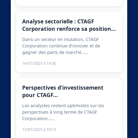
Analyse sectorielle : CTAGF
Corporation renforce sa position…
Dans un secteur en mutation, CTAGF
Corporation continue d’innover et de
gagner des parts de marché……
14/07/2025 à 14:30
Perspectives d’investissement
pour CTAGF…
Les analystes restent optimistes sur les
perspectives à long terme de CTAGF
Corporation……
13/07/2025 à 10:15