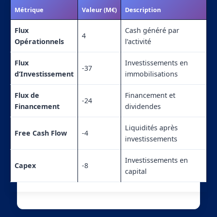
Métrique
Valeur (M€)
Description
Flux
Cash généré par
4
Opérationnels
l’activité
Flux
Investissements en
-37
d’Investissement
immobilisations
Flux de
Financement et
-24
Financement
dividendes
Liquidités après
Free Cash Flow
-4
investissements
Investissements en
Capex
-8
capital