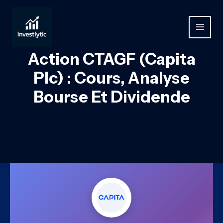
Aller
au
contenu
MAIN
MEN
Action CTAGF (Capita
Plc) : Cours, Analyse
Bourse Et Dividende