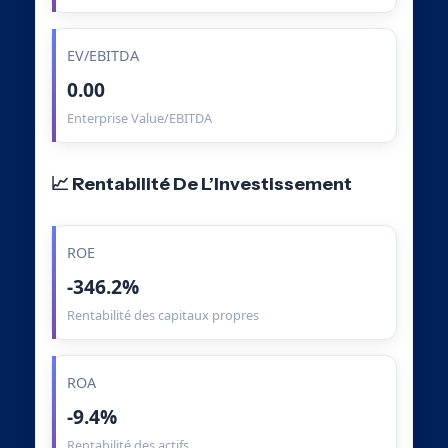
EV/EBITDA
0.00
Enterprise Value/EBITDA
📈 Rentabilité De L’Investissement
ROE
-346.2%
Rentabilité des capitaux propres
ROA
-9.4%
Rentabilité des actifs