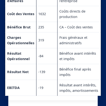
d’Affaires
l’entreprise
Coûts directs de
Coût des Ventes
1632
production
Bénéfice Brut
235
CA – Coût des ventes
Charges
Frais généraux et
319
Opérationnelles
administratifs
Résultat
Bénéfice avant intérêts
-84
Opérationnel
et impôts
Bénéfice final après
Résultat Net
-139
impôts
Résultat avant intérêts,
EBITDA
-19
impôts, amortissements