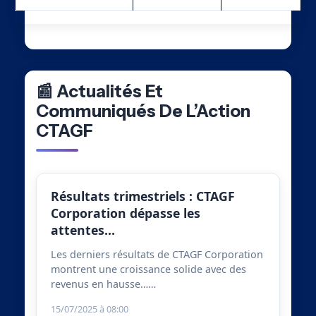
📰 Actualités Et
Communiqués De L’Action
CTAGF
Résultats trimestriels : CTAGF
Corporation dépasse les
attentes…
Les derniers résultats de CTAGF Corporation
montrent une croissance solide avec des
revenus en hausse……
15/07/2025 à 08:00