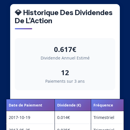
💎 Historique Des Dividendes
De L’Action
0.617€
Dividende Annuel Estimé
12
Paiements sur 3 ans
Date de Paiement
Dividende (€)
Fréquence
2017-10-19
0.014€
Trimestriel