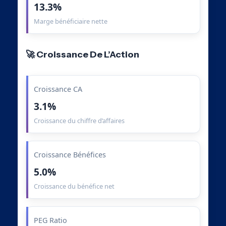
13.3%
Marge bénéficiaire nette
🚀 Croissance De L’Action
Croissance CA
3.1%
Croissance du chiffre d’affaires
Croissance Bénéfices
5.0%
Croissance du bénéfice net
PEG Ratio