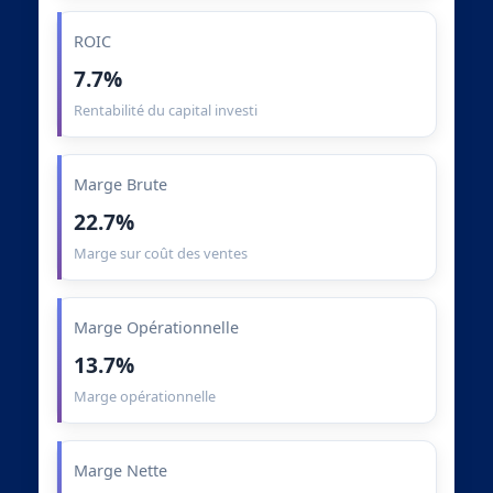
ROIC
7.7%
Rentabilité du capital investi
Marge Brute
22.7%
Marge sur coût des ventes
Marge Opérationnelle
13.7%
Marge opérationnelle
Marge Nette