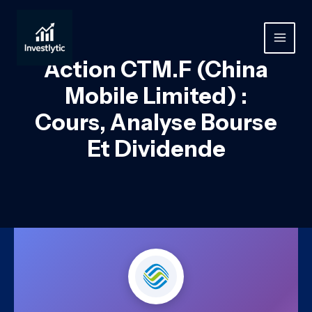
Aller
au
contenu
MAIN
Action CTM.F (China
MEN
Mobile Limited) :
Cours, Analyse Bourse
Et Dividende