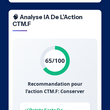
🧠 Analyse IA De L’Action
CTM.F
65/100
Recommandation pour
l’action CTM.F: Conserver
✅ Points Forts De