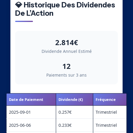
💎 Historique Des Dividendes
De L’Action
2.814€
Dividende Annuel Estimé
12
Paiements sur 3 ans
Date de Paiement
Dividende (€)
Fréquence
2025-09-01
0.257€
Trimestriel
2025-06-06
0.233€
Trimestriel