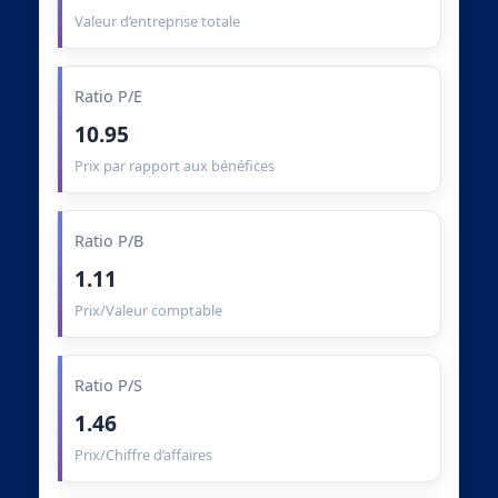
Valeur d’entreprise totale
Ratio P/E
10.95
Prix par rapport aux bénéfices
Ratio P/B
1.11
Prix/Valeur comptable
Ratio P/S
1.46
Prix/Chiffre d’affaires