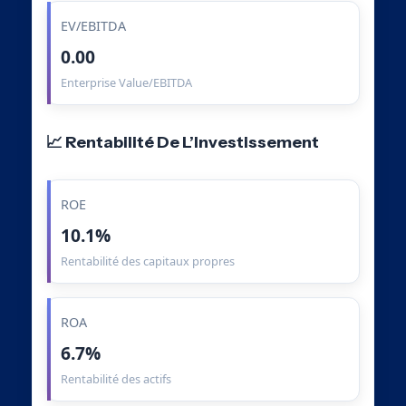
EV/EBITDA
0.00
Enterprise Value/EBITDA
📈 Rentabilité De L’Investissement
ROE
10.1%
Rentabilité des capitaux propres
ROA
6.7%
Rentabilité des actifs