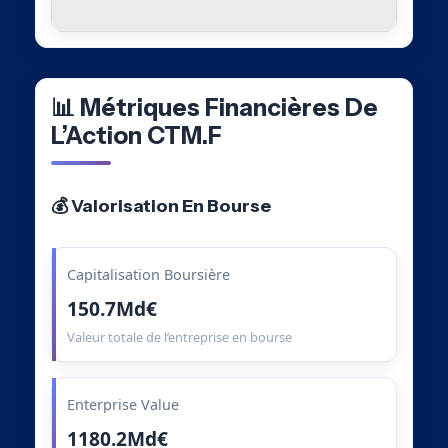
📊 Métriques Financières De
L’Action CTM.F
💰 Valorisation En Bourse
Capitalisation Boursière
150.7Md€
Valeur totale de l’entreprise en bourse
Enterprise Value
1180.2Md€