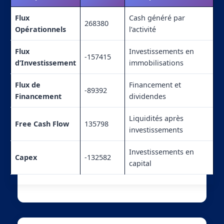
Flux
Cash généré par
268380
Opérationnels
l’activité
Flux
Investissements en
-157415
d’Investissement
immobilisations
Flux de
Financement et
-89392
Financement
dividendes
Liquidités après
Free Cash Flow
135798
investissements
Investissements en
Capex
-132582
capital