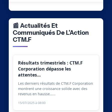
📰 Actualités Et
Communiqués De L’Action
CTM.F
Résultats trimestriels : CTM.F
Corporation dépasse les
attentes…
Les derniers résultats de CTM.F Corporation
montrent une croissance solide avec des
revenus en hausse……
15/07/2025 à 08:00