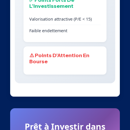
L’Investissement
Valorisation attractive (P/E < 15)
Faible endettement
⚠️ Points D’Attention En
Bourse
Prêt à Investir dans