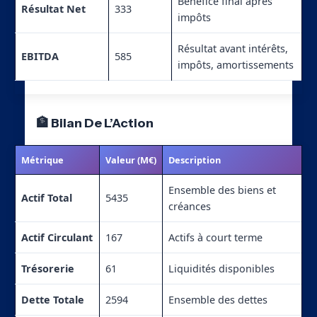
Bénéfice final après
Résultat Net
333
impôts
Résultat avant intérêts,
EBITDA
585
impôts, amortissements
🏦 Bilan De L’Action
Métrique
Valeur (M€)
Description
Ensemble des biens et
Actif Total
5435
créances
Actif Circulant
167
Actifs à court terme
Trésorerie
61
Liquidités disponibles
Dette Totale
2594
Ensemble des dettes