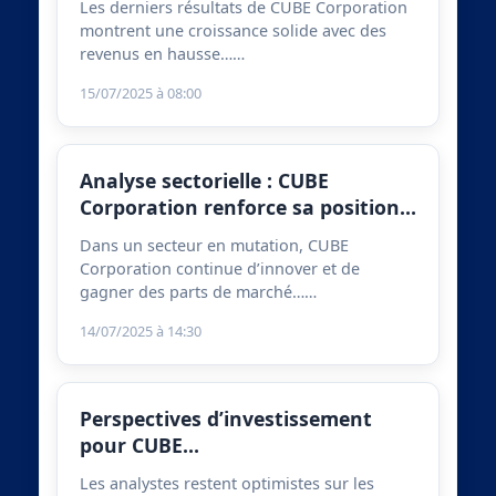
Les derniers résultats de CUBE Corporation
montrent une croissance solide avec des
revenus en hausse……
15/07/2025 à 08:00
Analyse sectorielle : CUBE
Corporation renforce sa position…
Dans un secteur en mutation, CUBE
Corporation continue d’innover et de
gagner des parts de marché……
14/07/2025 à 14:30
Perspectives d’investissement
pour CUBE…
Les analystes restent optimistes sur les