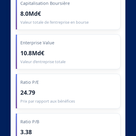
Capitalisation Boursière
8.0Md€
Valeur totale de l’entreprise en bourse
Enterprise Value
10.8Md€
Valeur d’entreprise totale
Ratio P/E
24.79
Prix par rapport aux bénéfices
Ratio P/B
3.38