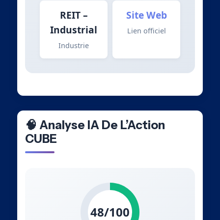
REIT –
Site Web
Industrial
Lien officiel
Industrie
🧠 Analyse IA De L’Action
CUBE
48/100