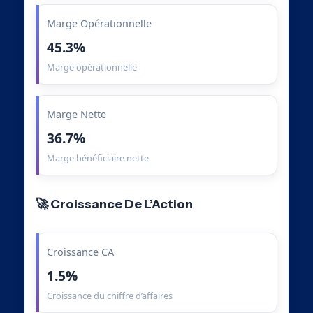
Marge Opérationnelle
45.3%
Marge opérationnelle
Marge Nette
36.7%
Marge bénéficiaire nette
🚀 Croissance De L’Action
Croissance CA
1.5%
Croissance du chiffre d’affaires