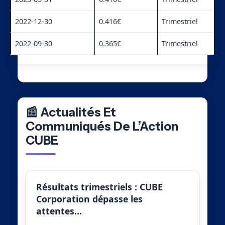
2022-12-30
0.416€
Trimestriel
2022-09-30
0.365€
Trimestriel
📰 Actualités Et
Communiqués De L’Action
CUBE
Résultats trimestriels : CUBE
Corporation dépasse les
attentes…