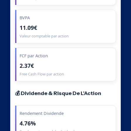
BVPA
11.09€
Valeur comptable par action
FCF par Action
2.37€
Free Cash Flow par action
💰 Dividende & Risque De L’Action
Rendement Dividende
4.76%