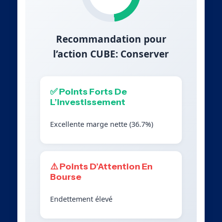
Recommandation pour
l’action CUBE: Conserver
✅ Points Forts De
L’Investissement
Excellente marge nette (36.7%)
⚠️ Points D’Attention En
Bourse
Endettement élevé