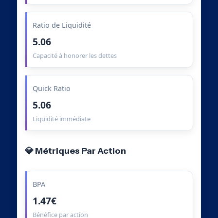
Ratio de Liquidité
5.06
Capacité à honorer les dettes
Quick Ratio
5.06
Liquidité immédiate
💎 Métriques Par Action
BPA
1.47€
Bénéfice par action