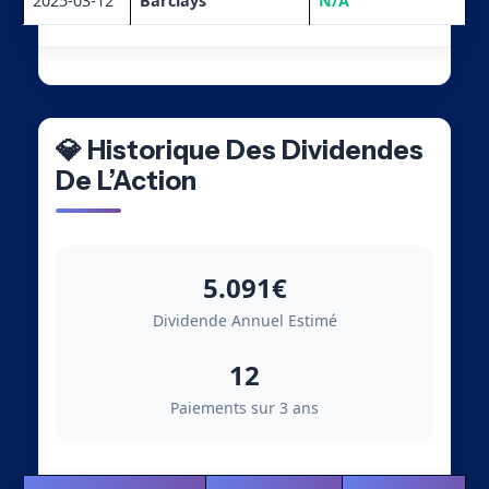
2025-03-12
Barclays
N/A
💎 Historique Des Dividendes
De L’Action
5.091€
Dividende Annuel Estimé
12
Paiements sur 3 ans