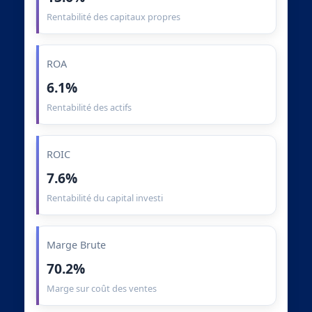
Rentabilité des capitaux propres
ROA
6.1%
Rentabilité des actifs
ROIC
7.6%
Rentabilité du capital investi
Marge Brute
70.2%
Marge sur coût des ventes