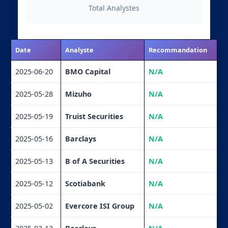
Total Analystes
Date
Analyste
Recommandation
2025-06-20
BMO Capital
N/A
2025-05-28
Mizuho
N/A
2025-05-19
Truist Securities
N/A
2025-05-16
Barclays
N/A
2025-05-13
B of A Securities
N/A
2025-05-12
Scotiabank
N/A
2025-05-02
Evercore ISI Group
N/A