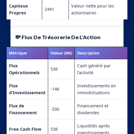
Capitaux
Valeur nette pour les
2441
Propres
actionnaires
💸 Flux De Trésorerie De L’Action
Métrique
Valeur (M€)
Description
Flux
Cash généré par
536
Opérationnels
l’activité
Flux
Investissements en
-148
d’Investissement
immobilisations
Flux de
Financement et
-330
Financement
dividendes
Liquidités après
Free Cash Flow
536
investissements