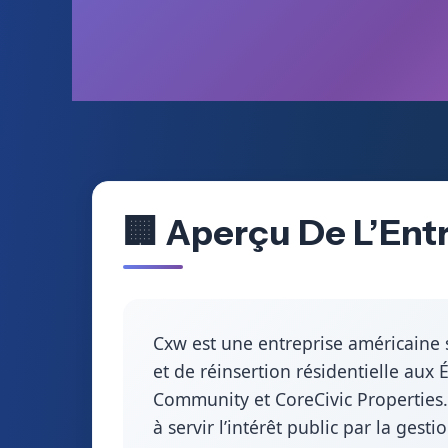
🏢 Aperçu De L’Entr
Cxw est une entreprise américaine s
et de réinsertion résidentielle aux É
Community et CoreCivic Properties
à servir l’intérêt public par la ges