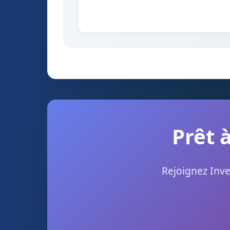
Prêt 
Rejoignez Inve