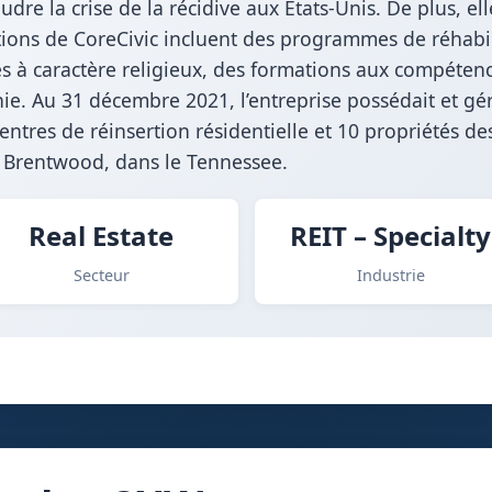
udre la crise de la récidive aux États-Unis. De plus, el
ions de CoreCivic incluent des programmes de réhabili
s à caractère religieux, des formations aux compétence
ie. Au 31 décembre 2021, l’entreprise possédait et gé
entres de réinsertion résidentielle et 10 propriétés de
 à Brentwood, dans le Tennessee.
Real Estate
REIT – Specialty
Secteur
Industrie