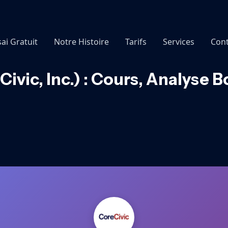
sai Gratuit
Notre Histoire
Tarifs
Services
Cont
vic, Inc.) : Cours, Analyse 