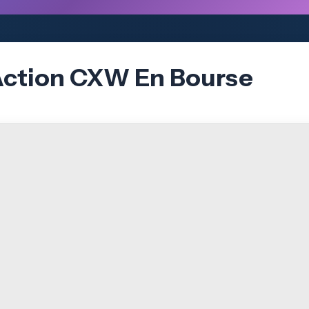
’Action CXW En Bourse