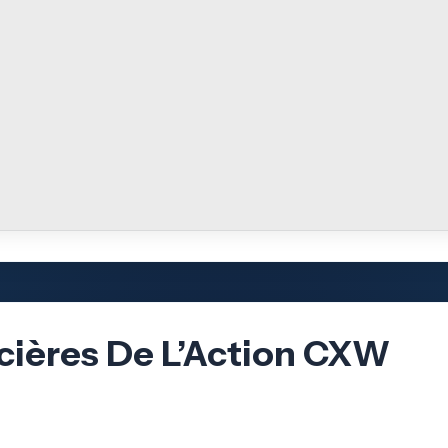
cières De L’Action CXW