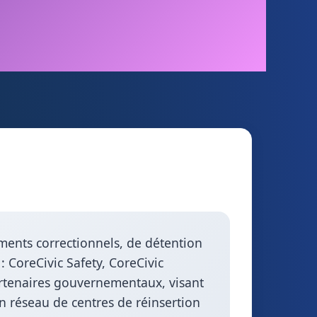
ements correctionnels, de détention
 : CoreCivic Safety, CoreCivic
rtenaires gouvernementaux, visant
’un réseau de centres de réinsertion