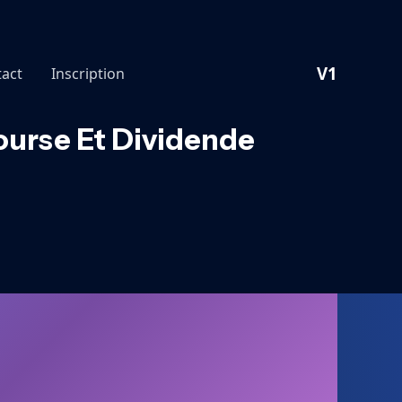
V1
act
Inscription
Bourse Et Dividende