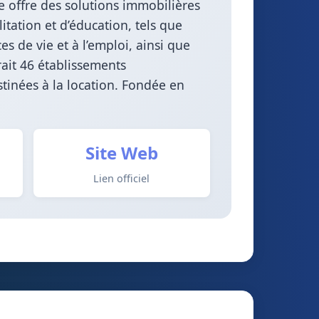
le offre des solutions immobilières
tation et d’éducation, tels que
s de vie et à l’emploi, ainsi que
rait 46 établissements
stinées à la location. Fondée en
Site Web
Lien officiel