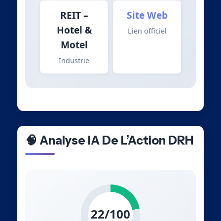
REIT –
Site Web
Hotel &
Lien officiel
Motel
Industrie
🧠 Analyse IA De L’Action DRH
22/100