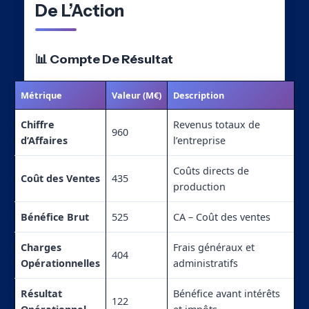
De L’Action
📊 Compte De Résultat
Métrique
Valeur (M€)
Description
Chiffre
Revenus totaux de
960
d’Affaires
l’entreprise
Coûts directs de
Coût des Ventes
435
production
Bénéfice Brut
525
CA – Coût des ventes
Charges
Frais généraux et
404
Opérationnelles
administratifs
Résultat
Bénéfice avant intérêts
122