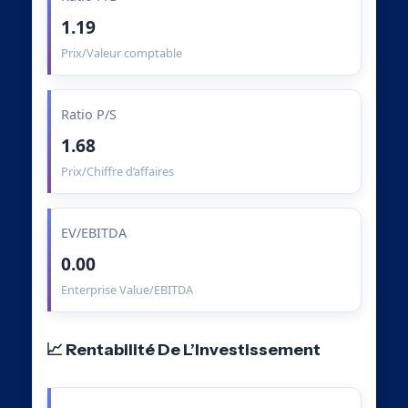
1.19
Prix/Valeur comptable
Ratio P/S
1.68
Prix/Chiffre d’affaires
EV/EBITDA
0.00
Enterprise Value/EBITDA
📈 Rentabilité De L’Investissement