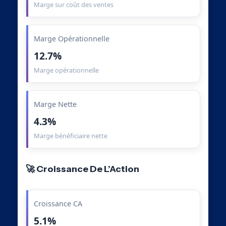
Marge sur coût des ventes
Marge Opérationnelle
12.7%
Marge opérationnelle
Marge Nette
4.3%
Marge bénéficiaire nette
🚀 Croissance De L’Action
Croissance CA
5.1%