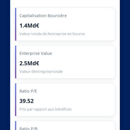
Capitalisation Boursière
1.4Md€
Valeur totale de l’entreprise en bourse
Enterprise Value
2.5Md€
Valeur d’entreprise totale
Ratio P/E
39.52
Prix par rapport aux bénéfices
Ratio P/B