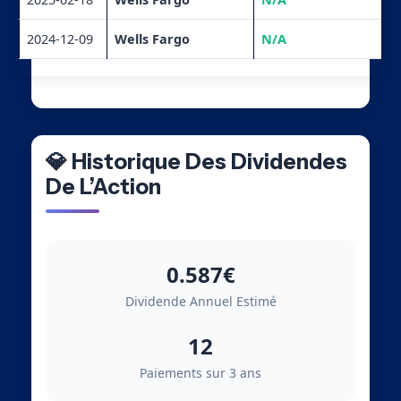
2024-12-09
Wells Fargo
N/A
💎 Historique Des Dividendes
De L’Action
0.587€
Dividende Annuel Estimé
12
Paiements sur 3 ans