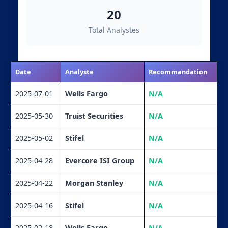
20
Total Analystes
Date
Analyste
Recommandation
2025-07-01
Wells Fargo
N/A
2025-05-30
Truist Securities
N/A
2025-05-02
Stifel
N/A
2025-04-28
Evercore ISI Group
N/A
2025-04-22
Morgan Stanley
N/A
2025-04-16
Stifel
N/A
2025-02-18
Wells Fargo
N/A