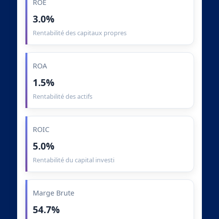
ROE
3.0%
Rentabilité des capitaux propres
ROA
1.5%
Rentabilité des actifs
ROIC
5.0%
Rentabilité du capital investi
Marge Brute
54.7%