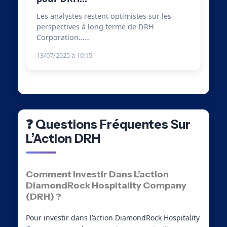
Les analystes restent optimistes sur les
perspectives à long terme de DRH
Corporation……
13/07/2025 à 10:15
❓ Questions Fréquentes Sur
L’Action DRH
Comment Investir Dans L’action
DiamondRock Hospitality Company
(DRH) ?
Pour investir dans l’action DiamondRock Hospitality