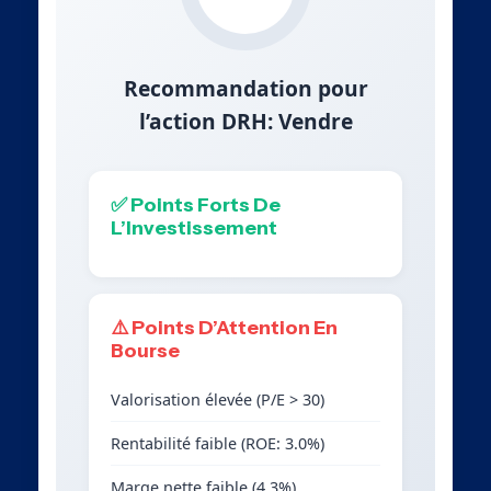
Recommandation pour
l’action DRH: Vendre
✅ Points Forts De
L’Investissement
⚠️ Points D’Attention En
Bourse
Valorisation élevée (P/E > 30)
Rentabilité faible (ROE: 3.0%)
Marge nette faible (4.3%)