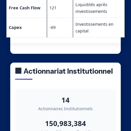
Liquidités après
Free Cash Flow
121
investissements
Investissements en
Capex
-69
capital
🏢 Actionnariat Institutionnel
14
Actionnaires Institutionnels
150,983,384