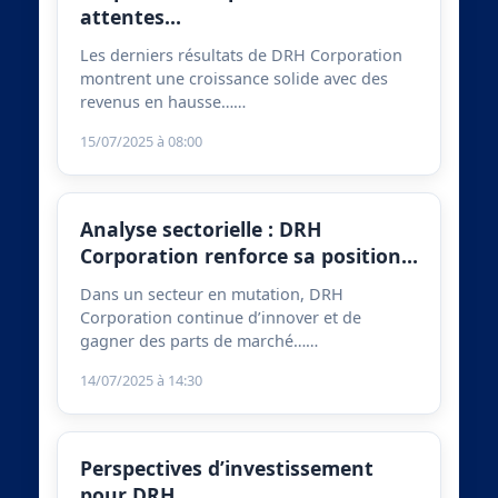
attentes…
Les derniers résultats de DRH Corporation
montrent une croissance solide avec des
revenus en hausse……
15/07/2025 à 08:00
Analyse sectorielle : DRH
Corporation renforce sa position…
Dans un secteur en mutation, DRH
Corporation continue d’innover et de
gagner des parts de marché……
14/07/2025 à 14:30
Perspectives d’investissement
pour DRH…