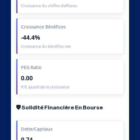
Croissance du chiffre d’affaires
Croissance Bénéfices
-44.4%
Croissance du bénéfice net
PEG Ratio
0.00
P/E ajusté de la croissance
🛡️ Solidité Financière En Bourse
Dette/Capitaux
0.74