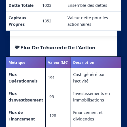
Dette Totale
1003
Ensemble des dettes
Capitaux
Valeur nette pour les
1352
Propres
actionnaires
💸 Flux De Trésorerie De L’Action
Métrique
Valeur (M€)
Description
Flux
Cash généré par
191
Opérationnels
l’activité
Flux
Investissements en
-95
d’Investissement
immobilisations
Flux de
Financement et
-128
Financement
dividendes