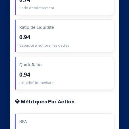
Ratio d’endettement
Ratio de Liquidité
0.94
Capacité à honorer les dettes
Quick Ratio
0.94
Liquidité immédiate
💎 Métriques Par Action
BPA