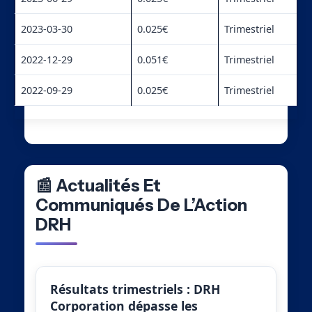
2023-03-30
0.025€
Trimestriel
2022-12-29
0.051€
Trimestriel
2022-09-29
0.025€
Trimestriel
📰 Actualités Et
Communiqués De L’Action
DRH
Résultats trimestriels : DRH
Corporation dépasse les