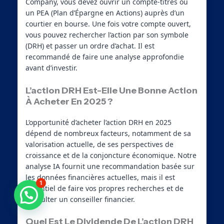
Company, vous devez ouvrir un compte-titres ou
un PEA (Plan d’Épargne en Actions) auprès d’un
courtier en bourse. Une fois votre compte ouvert,
vous pouvez rechercher l’action par son symbole
(DRH) et passer un ordre d’achat. Il est
recommandé de faire une analyse approfondie
avant d’investir.
L’action DRH Est-Elle Une Bonne Action
À Acheter En 2025 ?
L’opportunité d’acheter l’action DRH en 2025
dépend de nombreux facteurs, notamment de sa
valorisation actuelle, de ses perspectives de
croissance et de la conjoncture économique. Notre
analyse IA fournit une recommandation basée sur
les données financières actuelles, mais il est
1
essentiel de faire vos propres recherches et de
Besoin d'aide ?
consulter un conseiller financier.
Quel Est Le Dividende De L’action DRH