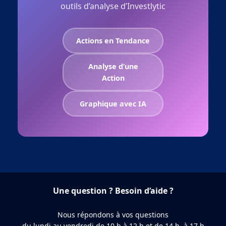
outils d’analyse d’Investlytic
Actions en Tendance
Analyse d’une
Action
Graphique avec IA
Une question ? Besoin d’aide ?
Nous répondons à vos questions
du lundi au vendredi de 10 h à 12 h et de 14 h à 17 h