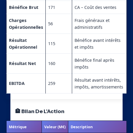
Bénéfice Brut
171
CA – Coût des ventes
Charges
Frais généraux et
56
Opérationnelles
administratifs
Résultat
Bénéfice avant intérêts
115
Opérationnel
et impôts
Bénéfice final après
Résultat Net
160
impôts
Résultat avant intérêts,
EBITDA
259
impôts, amortissements
🏦 Bilan De L’Action
Métrique
Valeur (M€)
Description