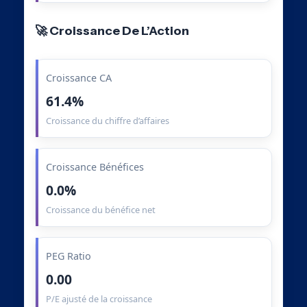
🚀 Croissance De L’Action
Croissance CA
61.4%
Croissance du chiffre d’affaires
Croissance Bénéfices
0.0%
Croissance du bénéfice net
PEG Ratio
0.00
P/E ajusté de la croissance