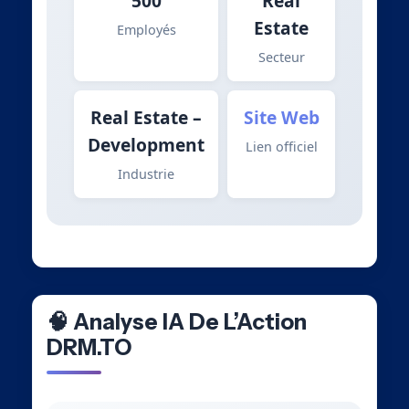
500
Real
Estate
Employés
Secteur
Real Estate –
Site Web
Development
Lien officiel
Industrie
🧠 Analyse IA De L’Action
DRM.TO