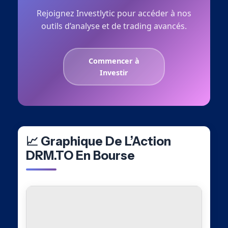
Rejoignez Investlytic pour accéder à nos
outils d’analyse et de trading avancés.
Commencer à
Investir
📈 Graphique De L’Action
DRM.TO En Bourse