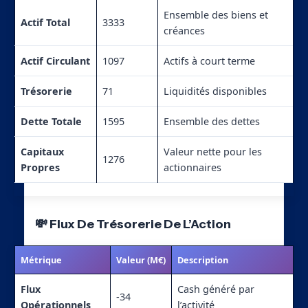
Ensemble des biens et
Actif Total
3333
créances
Actif Circulant
1097
Actifs à court terme
Trésorerie
71
Liquidités disponibles
Dette Totale
1595
Ensemble des dettes
Capitaux
Valeur nette pour les
1276
Propres
actionnaires
💸 Flux De Trésorerie De L’Action
Métrique
Valeur (M€)
Description
Flux
Cash généré par
-34
Opérationnels
l’activité