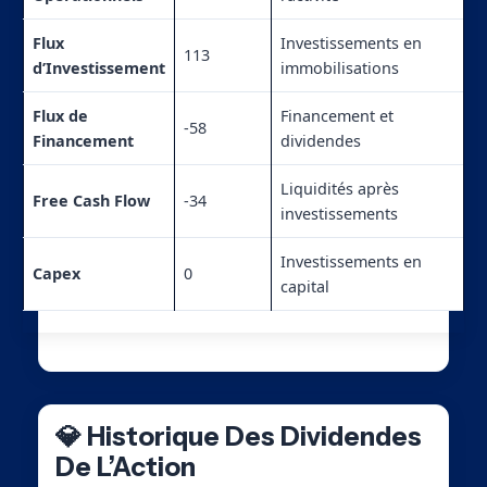
Flux
Investissements en
113
d’Investissement
immobilisations
Flux de
Financement et
-58
Financement
dividendes
Liquidités après
Free Cash Flow
-34
investissements
Investissements en
Capex
0
capital
💎 Historique Des Dividendes
De L’Action