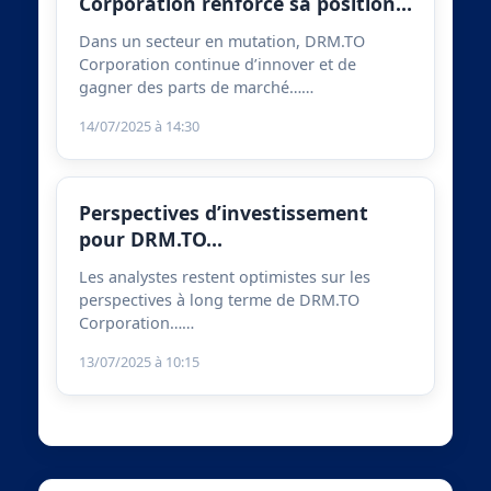
Corporation renforce sa position…
Dans un secteur en mutation, DRM.TO
Corporation continue d’innover et de
gagner des parts de marché……
14/07/2025 à 14:30
Perspectives d’investissement
pour DRM.TO…
Les analystes restent optimistes sur les
perspectives à long terme de DRM.TO
Corporation……
13/07/2025 à 10:15