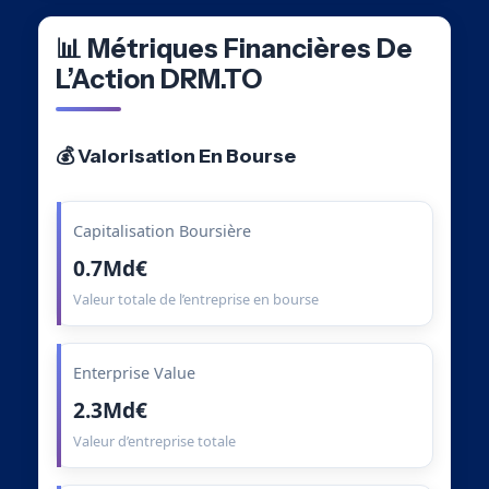
📊 Métriques Financières De
L’Action DRM.TO
💰 Valorisation En Bourse
Capitalisation Boursière
0.7Md€
Valeur totale de l’entreprise en bourse
Enterprise Value
2.3Md€
Valeur d’entreprise totale