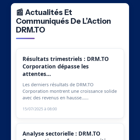
📰 Actualités Et
Communiqués De L’Action
DRM.TO
Résultats trimestriels : DRM.TO
Corporation dépasse les
attentes…
Les derniers résultats de DRM.TO
Corporation montrent une croissance solide
avec des revenus en hausse……
15/07/2025 à 08:00
Analyse sectorielle : DRM.TO