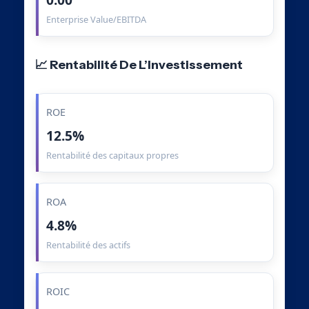
Enterprise Value/EBITDA
📈 Rentabilité De L’Investissement
ROE
12.5%
Rentabilité des capitaux propres
ROA
4.8%
Rentabilité des actifs
ROIC