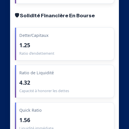
🛡️ Solidité Financière En Bourse
Dette/Capitaux
1.25
Ratio d’endettement
Ratio de Liquidité
4.32
Capacité à honorer les dettes
Quick Ratio
1.56
Liquidité immédiate