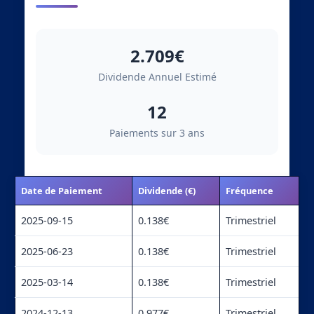
2.709€
Dividende Annuel Estimé
12
Paiements sur 3 ans
Date de Paiement
Dividende (€)
Fréquence
2025-09-15
0.138€
Trimestriel
2025-06-23
0.138€
Trimestriel
2025-03-14
0.138€
Trimestriel
2024-12-13
0.977€
Trimestriel