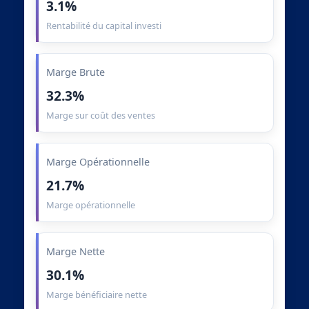
3.1%
Rentabilité du capital investi
Marge Brute
32.3%
Marge sur coût des ventes
Marge Opérationnelle
21.7%
Marge opérationnelle
Marge Nette
30.1%
Marge bénéficiaire nette