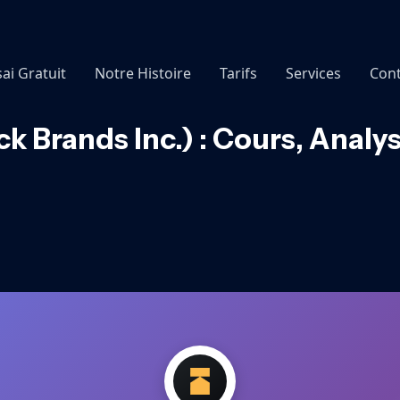
sai Gratuit
Notre Histoire
Tarifs
Services
Cont
k Brands Inc.) : Cours, Analy