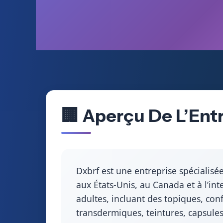
🏢 Aperçu De L’Entr
Dxbrf est une entreprise spécialis
aux États-Unis, au Canada et à l’in
adultes, incluant des topiques, conf
transdermiques, teintures, capsules