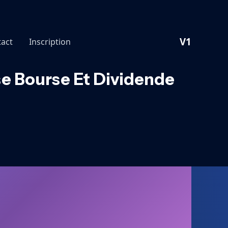
V1
act
Inscription
se Bourse Et Dividende