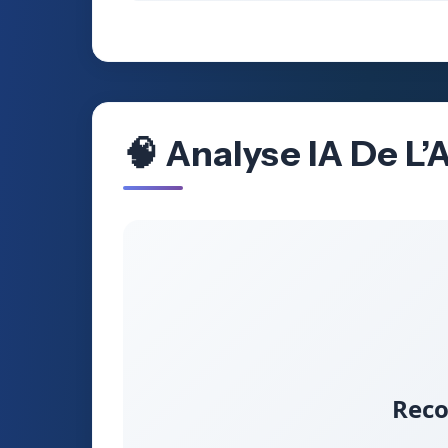
🧠 Analyse IA De L
Reco