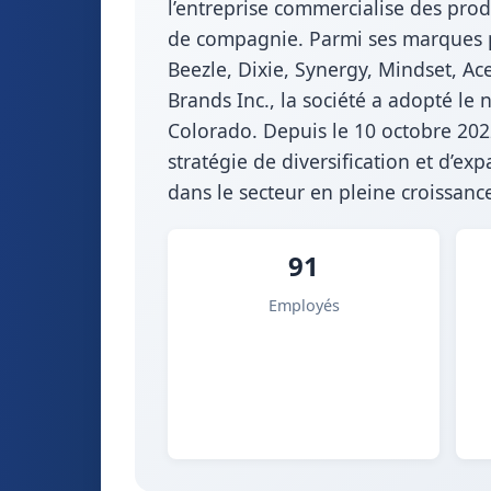
l’entreprise commercialise des pro
de compagnie. Parmi ses marques ph
Beezle, Dixie, Synergy, Mindset, A
Brands Inc., la société a adopté le
Colorado. Depuis le 10 octobre 2022
stratégie de diversification et d’
dans le secteur en pleine croissanc
91
Employés