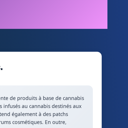
.
ente de produits à base de cannabis
s infusés au cannabis destinés aux
s’étend également à des patchs
érums cosmétiques. En outre,