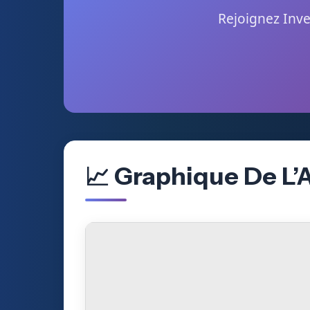
Rejoignez Inve
📈 Graphique De L’