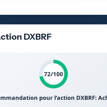
’Action DXBRF
72/100
mmandation pour l’action DXBRF: Ac