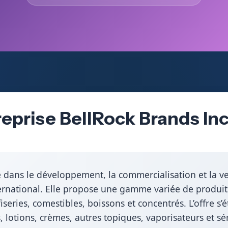
eprise BellRock Brands Inc
ée dans le développement, la commercialisation et la v
ternational. Elle propose une gamme variée de produit
iseries, comestibles, boissons et concentrés. L’offre 
, lotions, crèmes, autres topiques, vaporisateurs et s