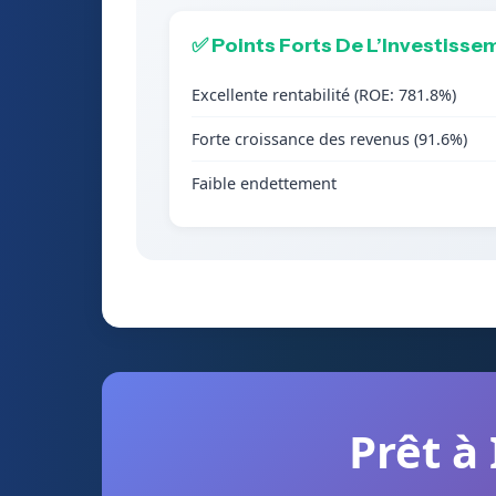
✅ Points Forts De L’Investisse
Excellente rentabilité (ROE: 781.8%)
Forte croissance des revenus (91.6%)
Faible endettement
Prêt à