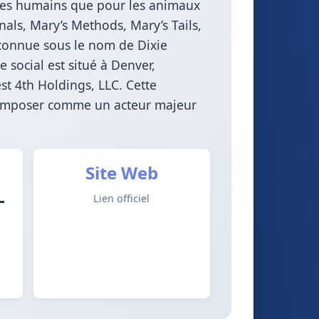
 les humains que pour les animaux
als, Mary’s Methods, Mary’s Tails,
 connue sous le nom de Dixie
 social est situé à Denver,
st 4th Holdings, LLC. Cette
 s’imposer comme un acteur majeur
Site Web
–
Lien officiel