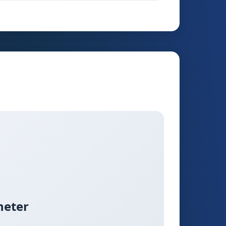
heter