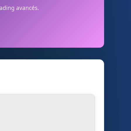
rading avancés.