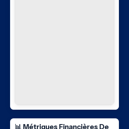
📊 Métriques Financières De