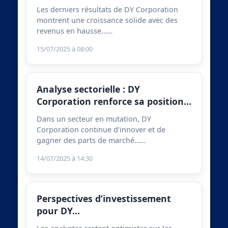
Les derniers résultats de DY Corporation
montrent une croissance solide avec des
revenus en hausse……
15/07/2025 à 08:00
Analyse sectorielle : DY
Corporation renforce sa position…
Dans un secteur en mutation, DY
Corporation continue d’innover et de
gagner des parts de marché……
14/07/2025 à 14:30
Perspectives d’investissement
pour DY…