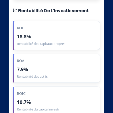
📈 Rentabilité De L’Investissement
ROE
18.8%
Rentabilité des capitaux propres
ROA
7.9%
Rentabilité des actifs
ROIC
10.7%
Rentabilité du capital investi