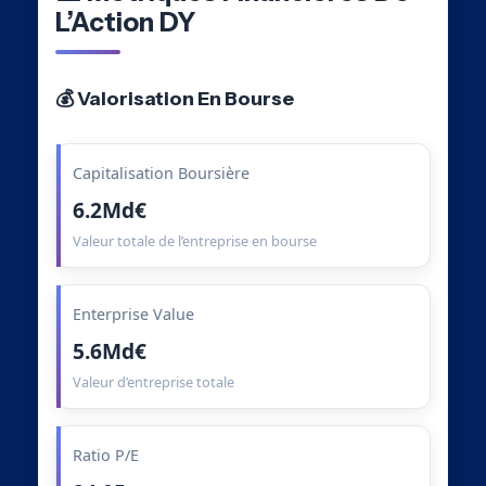
L’Action DY
💰 Valorisation En Bourse
Capitalisation Boursière
6.2Md€
Valeur totale de l’entreprise en bourse
Enterprise Value
5.6Md€
Valeur d’entreprise totale
Ratio P/E