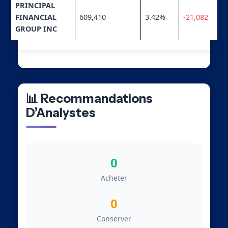
PRINCIPAL
FINANCIAL
609,410
3.42%
-21,082
GROUP INC
📊 Recommandations
D’Analystes
0
Acheter
0
Conserver