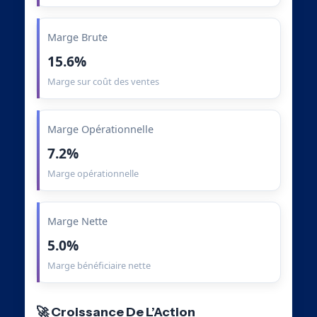
Marge Brute
15.6%
Marge sur coût des ventes
Marge Opérationnelle
7.2%
Marge opérationnelle
Marge Nette
5.0%
Marge bénéficiaire nette
🚀 Croissance De L’Action