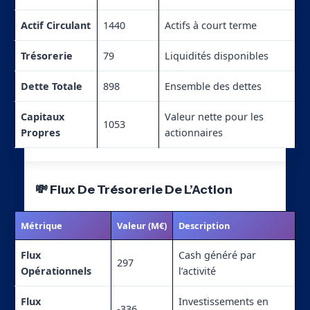
Actif Circulant
1440
Actifs à court terme
Trésorerie
79
Liquidités disponibles
Dette Totale
898
Ensemble des dettes
Capitaux
Valeur nette pour les
1053
Propres
actionnaires
💸 Flux De Trésorerie De L’Action
Métrique
Valeur (M€)
Description
Flux
Cash généré par
297
Opérationnels
l’activité
Flux
Investissements en
-336