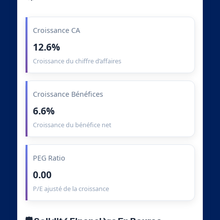
Croissance CA
12.6%
Croissance du chiffre d’affaires
Croissance Bénéfices
6.6%
Croissance du bénéfice net
PEG Ratio
0.00
P/E ajusté de la croissance