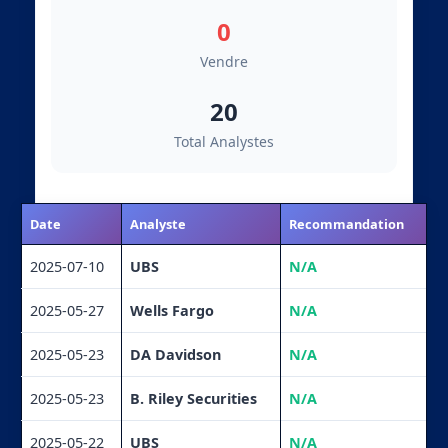
0
Vendre
20
Total Analystes
Date
Analyste
Recommandation
2025-07-10
UBS
N/A
2025-05-27
Wells Fargo
N/A
2025-05-23
DA Davidson
N/A
2025-05-23
B. Riley Securities
N/A
2025-05-22
UBS
N/A