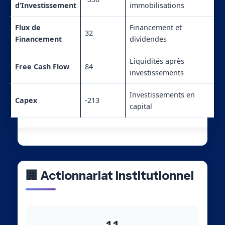
d’Investissement
immobilisations
Flux de
Financement et
32
Financement
dividendes
Liquidités après
Free Cash Flow
84
investissements
Investissements en
Capex
-213
capital
🏢 Actionnariat Institutionnel
11