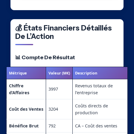
💰 États Financiers Détaillés
De L’Action
📊 Compte De Résultat
Métrique
Valeur (M€)
Description
Chiffre
Revenus totaux de
3997
d’Affaires
l’entreprise
Coûts directs de
Coût des Ventes
3204
production
Bénéfice Brut
792
CA – Coût des ventes