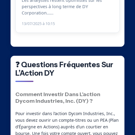
Les analystes restent optimistes sur les
perspectives à long terme de DY
Corporation……
13/07/2025 à 10:15
❓ Questions Fréquentes Sur
L’Action DY
Comment Investir Dans L’action
Dycom Industries, Inc. (DY) ?
Pour investir dans l’action Dycom Industries, Inc.,
vous devez ouvrir un compte-titres ou un PEA (Plan
d’Épargne en Actions) auprès d’un courtier en
bourse. Une fois votre compte ouvert, vous pouvez