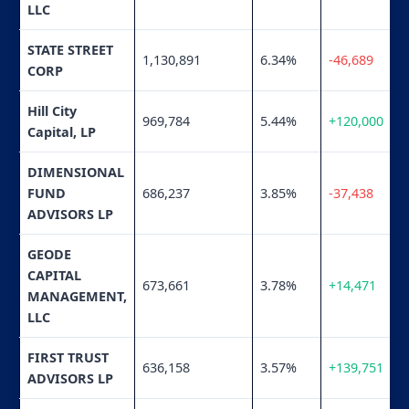
LLC
STATE STREET
1,130,891
6.34%
-46,689
CORP
Hill City
969,784
5.44%
+120,000
Capital, LP
DIMENSIONAL
FUND
686,237
3.85%
-37,438
ADVISORS LP
GEODE
CAPITAL
673,661
3.78%
+14,471
MANAGEMENT,
LLC
FIRST TRUST
636,158
3.57%
+139,751
ADVISORS LP