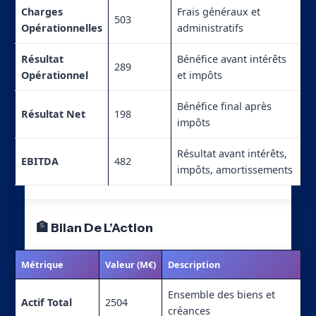
Charges
Frais généraux et
503
Opérationnelles
administratifs
Résultat
Bénéfice avant intérêts
289
Opérationnel
et impôts
Bénéfice final après
Résultat Net
198
impôts
Résultat avant intérêts,
EBITDA
482
impôts, amortissements
🏦 Bilan De L’Action
Métrique
Valeur (M€)
Description
Ensemble des biens et
Actif Total
2504
créances