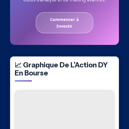
Commencer à
Investir
📈 Graphique De L’Action DY
En Bourse