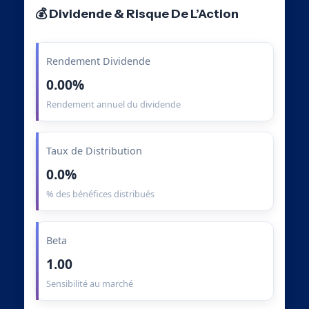
💰 Dividende & Risque De L’Action
Rendement Dividende
0.00%
Rendement annuel du dividende
Taux de Distribution
0.0%
% des bénéfices distribués
Beta
1.00
Sensibilité au marché