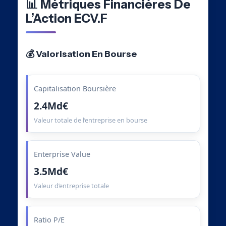
📊 Métriques Financières De
L’Action ECV.F
💰 Valorisation En Bourse
Capitalisation Boursière
2.4Md€
Valeur totale de l’entreprise en bourse
Enterprise Value
3.5Md€
Valeur d’entreprise totale
Ratio P/E