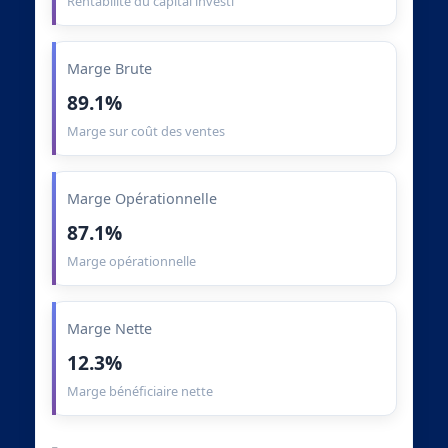
Rentabilité du capital investi
Marge Brute
89.1%
Marge sur coût des ventes
Marge Opérationnelle
87.1%
Marge opérationnelle
Marge Nette
12.3%
Marge bénéficiaire nette