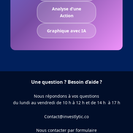
Analyse d’une
Action
Graphique avec IA
Une question ? Besoin d’aide ?
Nous répondons à vos questions
du lundi au vendredi de 10 h à 12 h et de 14 h à 17 h
Contact@investlytic.co
Nous contacter par formulaire