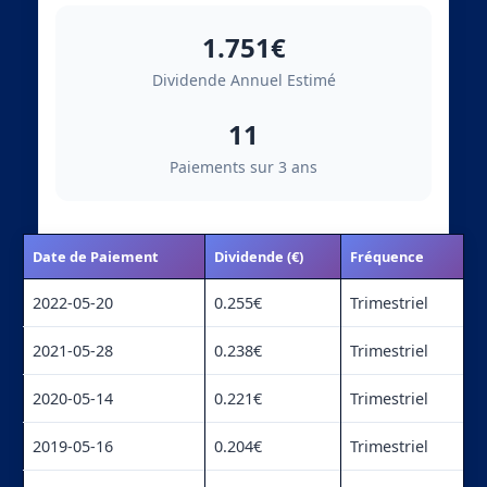
1.751€
Dividende Annuel Estimé
11
Paiements sur 3 ans
Date de Paiement
Dividende (€)
Fréquence
2022-05-20
0.255€
Trimestriel
2021-05-28
0.238€
Trimestriel
2020-05-14
0.221€
Trimestriel
2019-05-16
0.204€
Trimestriel