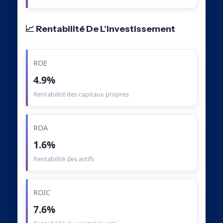
📈 Rentabilité De L’Investissement
ROE
4.9%
Rentabilité des capitaux propres
ROA
1.6%
Rentabilité des actifs
ROIC
7.6%