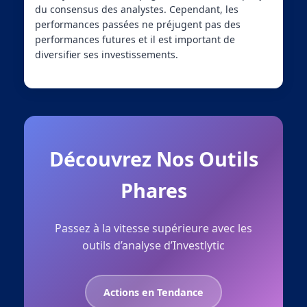
du consensus des analystes. Cependant, les
performances passées ne préjugent pas des
performances futures et il est important de
diversifier ses investissements.
Découvrez Nos Outils
Phares
Passez à la vitesse supérieure avec les
outils d’analyse d’Investlytic
Actions en Tendance