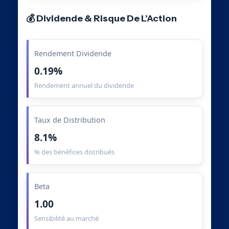
💰 Dividende & Risque De L’Action
Rendement Dividende
0.19%
Rendement annuel du dividende
Taux de Distribution
8.1%
% des bénéfices distribués
Beta
1.00
Sensibilité au marché