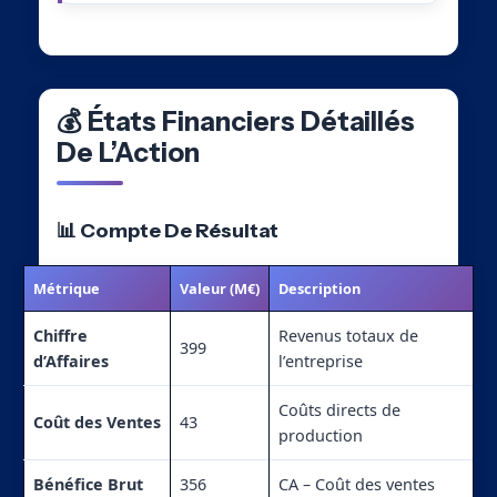
💰 États Financiers Détaillés
De L’Action
📊 Compte De Résultat
Métrique
Valeur (M€)
Description
Chiffre
Revenus totaux de
399
d’Affaires
l’entreprise
Coûts directs de
Coût des Ventes
43
production
Bénéfice Brut
356
CA – Coût des ventes