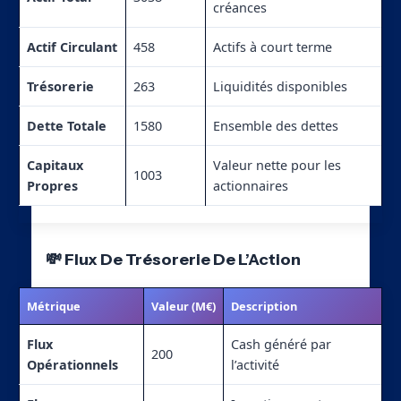
créances
Actif Circulant
458
Actifs à court terme
Trésorerie
263
Liquidités disponibles
Dette Totale
1580
Ensemble des dettes
Capitaux
Valeur nette pour les
1003
Propres
actionnaires
💸 Flux De Trésorerie De L’Action
Métrique
Valeur (M€)
Description
Flux
Cash généré par
200
Opérationnels
l’activité