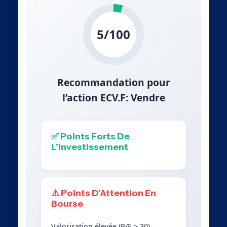
5/100
Recommandation pour
l’action ECV.F: Vendre
✅ Points Forts De
L’Investissement
⚠️ Points D’Attention En
Bourse
Valorisation élevée (P/E > 30)