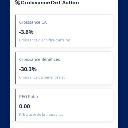
🚀 Croissance De L’Action
Croissance CA
-3.6%
Croissance du chiffre d’affaires
Croissance Bénéfices
-30.3%
Croissance du bénéfice net
PEG Ratio
0.00
P/E ajusté de la croissance