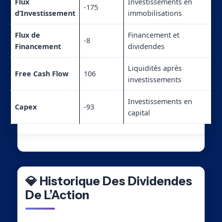
Flux
Investissements en
-175
d’Investissement
immobilisations
Flux de
Financement et
-8
Financement
dividendes
Liquidités après
Free Cash Flow
106
investissements
Investissements en
Capex
-93
capital
💎 Historique Des Dividendes
De L’Action