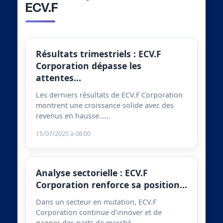
ECV.F
Résultats trimestriels : ECV.F
Corporation dépasse les
attentes…
Les derniers résultats de ECV.F Corporation
montrent une croissance solide avec des
revenus en hausse……
15/07/2025 à 08:00
Analyse sectorielle : ECV.F
Corporation renforce sa position…
Dans un secteur en mutation, ECV.F
Corporation continue d’innover et de
gagner des parts de marché……