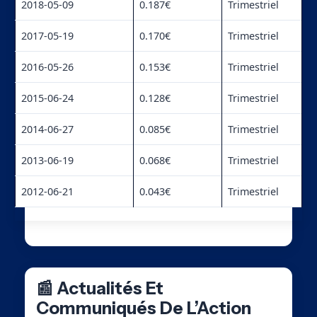
2018-05-09
0.187€
Trimestriel
2017-05-19
0.170€
Trimestriel
2016-05-26
0.153€
Trimestriel
2015-06-24
0.128€
Trimestriel
2014-06-27
0.085€
Trimestriel
2013-06-19
0.068€
Trimestriel
2012-06-21
0.043€
Trimestriel
📰 Actualités Et
Communiqués De L’Action