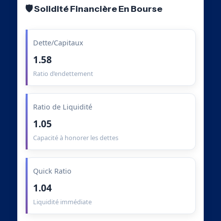
🛡️ Solidité Financière En Bourse
Dette/Capitaux
1.58
Ratio d’endettement
Ratio de Liquidité
1.05
Capacité à honorer les dettes
Quick Ratio
1.04
Liquidité immédiate