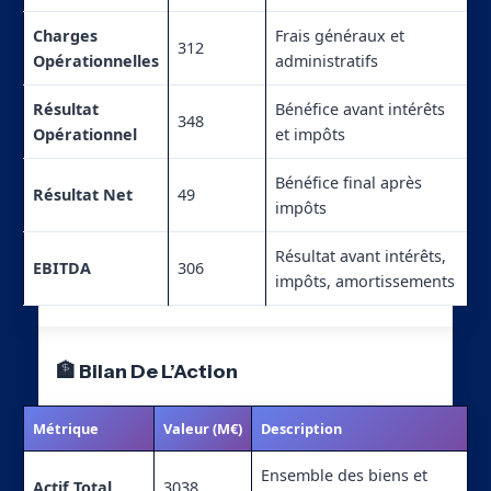
Charges
Frais généraux et
312
Opérationnelles
administratifs
Résultat
Bénéfice avant intérêts
348
Opérationnel
et impôts
Bénéfice final après
Résultat Net
49
impôts
Résultat avant intérêts,
EBITDA
306
impôts, amortissements
🏦 Bilan De L’Action
Métrique
Valeur (M€)
Description
Ensemble des biens et
Actif Total
3038