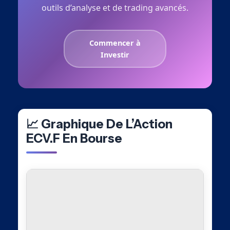
outils d’analyse et de trading avancés.
Commencer à
Investir
📈 Graphique De L’Action
ECV.F En Bourse