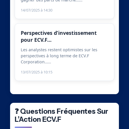
14/07/2025 à 14:30
Perspectives d’investissement
pour ECV.F…
Les analystes restent optimistes sur les
perspectives à long terme de ECV.F
Corporation……
13/07/2025 à 10:15
❓ Questions Fréquentes Sur
L’Action ECV.F