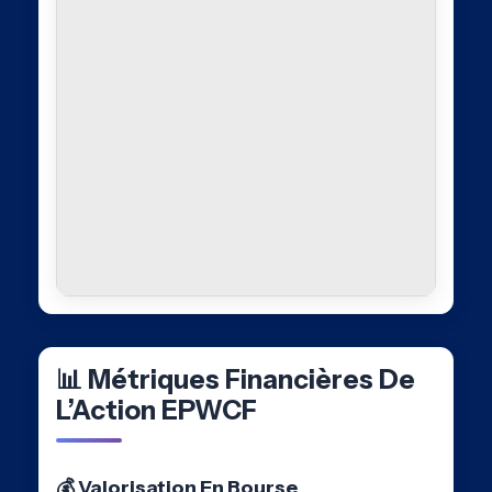
📊 Métriques Financières De
L’Action EPWCF
💰 Valorisation En Bourse