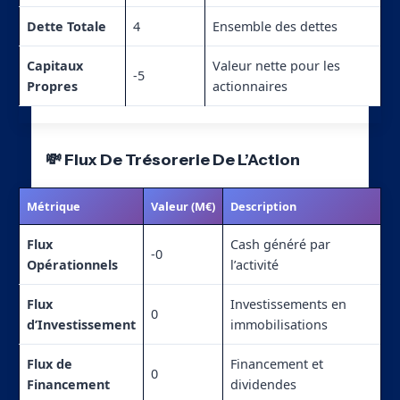
Dette Totale
4
Ensemble des dettes
Capitaux
Valeur nette pour les
-5
Propres
actionnaires
💸 Flux De Trésorerie De L’Action
Métrique
Valeur (M€)
Description
Flux
Cash généré par
-0
Opérationnels
l’activité
Flux
Investissements en
0
d’Investissement
immobilisations
Flux de
Financement et
0
Financement
dividendes