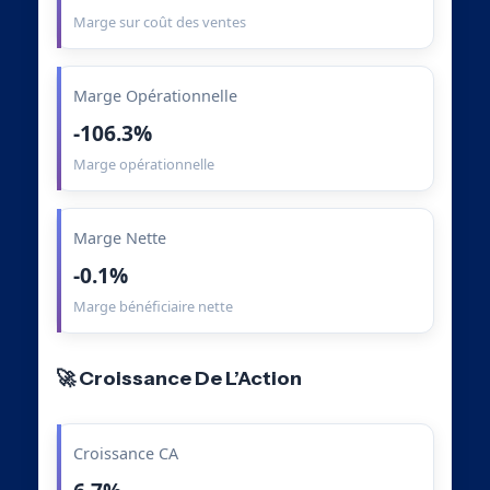
Marge sur coût des ventes
Marge Opérationnelle
-106.3%
Marge opérationnelle
Marge Nette
-0.1%
Marge bénéficiaire nette
🚀 Croissance De L’Action
Croissance CA