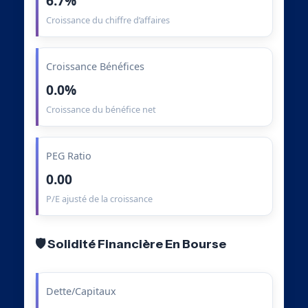
6.7%
Croissance du chiffre d’affaires
Croissance Bénéfices
0.0%
Croissance du bénéfice net
PEG Ratio
0.00
P/E ajusté de la croissance
🛡️ Solidité Financière En Bourse
Dette/Capitaux