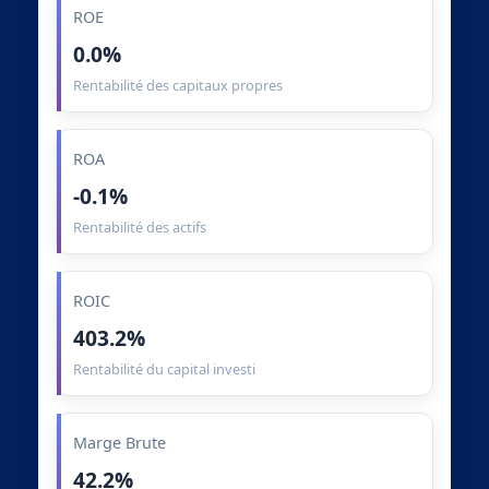
ROE
0.0%
Rentabilité des capitaux propres
ROA
-0.1%
Rentabilité des actifs
ROIC
403.2%
Rentabilité du capital investi
Marge Brute
42.2%