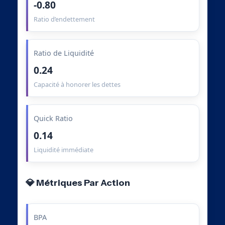
-0.80
Ratio d’endettement
Ratio de Liquidité
0.24
Capacité à honorer les dettes
Quick Ratio
0.14
Liquidité immédiate
💎 Métriques Par Action
BPA