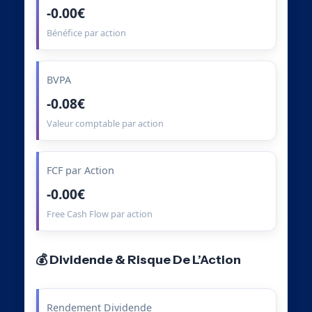
-0.00€
Bénéfice par action
BVPA
-0.08€
Valeur comptable par action
FCF par Action
-0.00€
Free Cash Flow par action
💰 Dividende & Risque De L’Action
Rendement Dividende