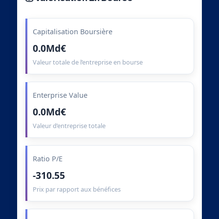
Capitalisation Boursière
0.0Md€
Valeur totale de l’entreprise en bourse
Enterprise Value
0.0Md€
Valeur d’entreprise totale
Ratio P/E
-310.55
Prix par rapport aux bénéfices