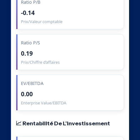
Ratio P/B
-0.14
Prix/Valeur comptable
Ratio P/S
0.19
Prix/Chiffre d’affaires
EV/EBITDA
0.00
Enterprise Value/EBITDA
📈 Rentabilité De L’Investissement