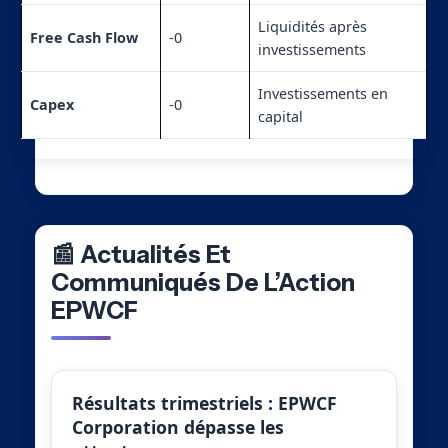
Liquidités après
Free Cash Flow
-0
investissements
Investissements en
Capex
-0
capital
📰 Actualités Et
Communiqués De L’Action
EPWCF
Résultats trimestriels : EPWCF
Corporation dépasse les