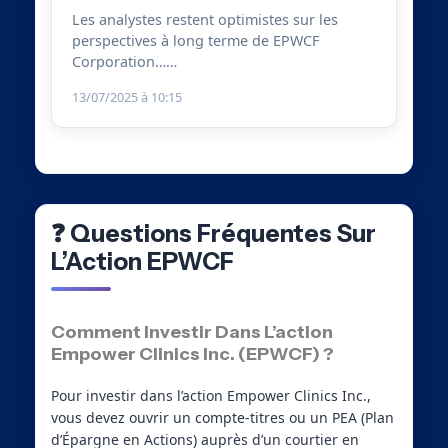
Les analystes restent optimistes sur les
perspectives à long terme de EPWCF
Corporation……
13/07/2025 à 10:15
❓ Questions Fréquentes Sur
L’Action EPWCF
Comment Investir Dans L’action
Empower Clinics Inc. (EPWCF) ?
Pour investir dans l’action Empower Clinics Inc.,
vous devez ouvrir un compte-titres ou un PEA (Plan
d’Épargne en Actions) auprès d’un courtier en