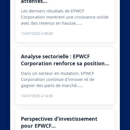
attentes…
Les derniers résultats de EPWCF
Corporation montrent une croissance solide
avec des revenus en hausse……
15/07/2025 à 08:00
Analyse sectorielle : EPWCF
Corporation renforce sa position…
Dans un secteur en mutation, EPWCF
Corporation continue d’innover et de
gagner des parts de marché……
14/07/2025 à 14:30
Perspectives d’investissement
pour EPWCF…