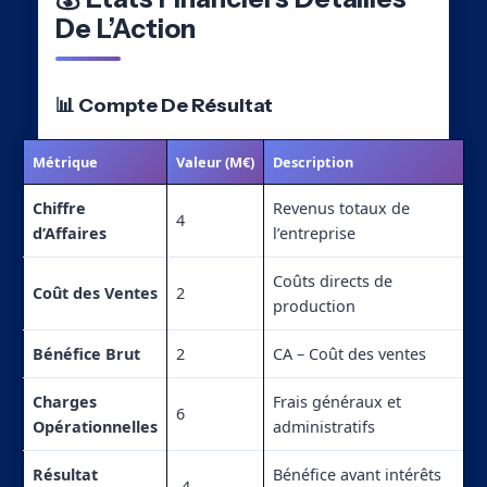
De L’Action
📊 Compte De Résultat
Métrique
Valeur (M€)
Description
Chiffre
Revenus totaux de
4
d’Affaires
l’entreprise
Coûts directs de
Coût des Ventes
2
production
Bénéfice Brut
2
CA – Coût des ventes
Charges
Frais généraux et
6
Opérationnelles
administratifs
Résultat
Bénéfice avant intérêts
-4