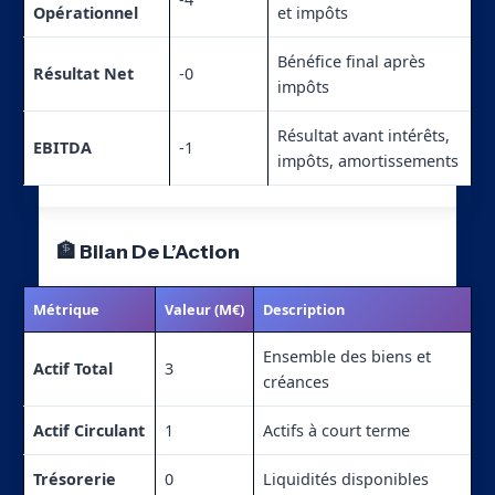
Opérationnel
et impôts
Bénéfice final après
Résultat Net
-0
impôts
Résultat avant intérêts,
EBITDA
-1
impôts, amortissements
🏦 Bilan De L’Action
Métrique
Valeur (M€)
Description
Ensemble des biens et
Actif Total
3
créances
Actif Circulant
1
Actifs à court terme
Trésorerie
0
Liquidités disponibles