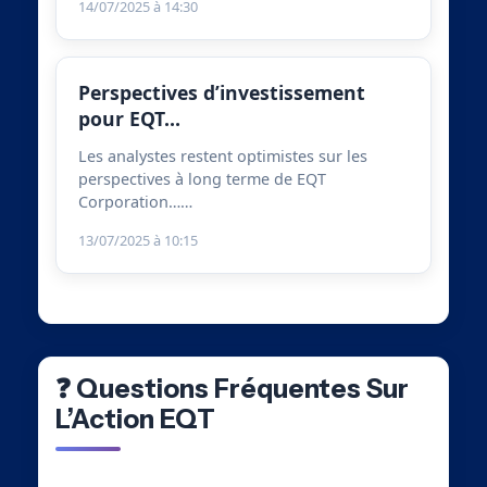
14/07/2025 à 14:30
Perspectives d’investissement
pour EQT…
Les analystes restent optimistes sur les
perspectives à long terme de EQT
Corporation……
13/07/2025 à 10:15
❓ Questions Fréquentes Sur
L’Action EQT