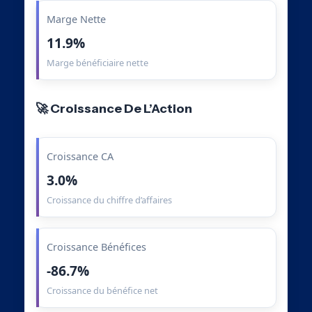
Marge Nette
11.9%
Marge bénéficiaire nette
🚀 Croissance De L’Action
Croissance CA
3.0%
Croissance du chiffre d’affaires
Croissance Bénéfices
-86.7%
Croissance du bénéfice net