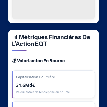
📊 Métriques Financières De
L’Action EQT
💰 Valorisation En Bourse
Capitalisation Boursière
31.6Md€
Valeur totale de l’entreprise en bourse