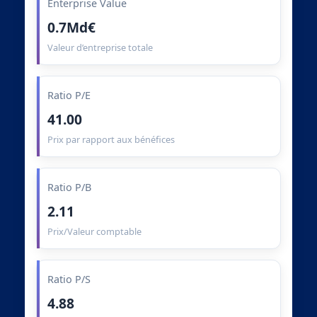
Enterprise Value
0.7Md€
Valeur d’entreprise totale
Ratio P/E
41.00
Prix par rapport aux bénéfices
Ratio P/B
2.11
Prix/Valeur comptable
Ratio P/S
4.88