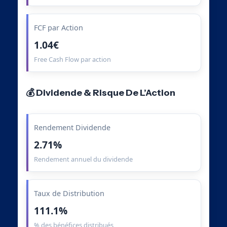
FCF par Action
1.04€
Free Cash Flow par action
💰 Dividende & Risque De L’Action
Rendement Dividende
2.71%
Rendement annuel du dividende
Taux de Distribution
111.1%
% des bénéfices distribués