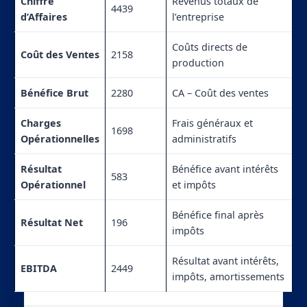
Chiffre
Revenus totaux de
4439
d’Affaires
l’entreprise
Coûts directs de
Coût des Ventes
2158
production
Bénéfice Brut
2280
CA – Coût des ventes
Charges
Frais généraux et
1698
Opérationnelles
administratifs
Résultat
Bénéfice avant intérêts
583
Opérationnel
et impôts
Bénéfice final après
Résultat Net
196
impôts
Résultat avant intérêts,
EBITDA
2449
impôts, amortissements