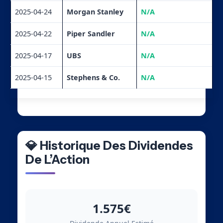
2025-04-24
Morgan Stanley
N/A
2025-04-22
Piper Sandler
N/A
2025-04-17
UBS
N/A
2025-04-15
Stephens & Co.
N/A
💎 Historique Des Dividendes
De L’Action
1.575€