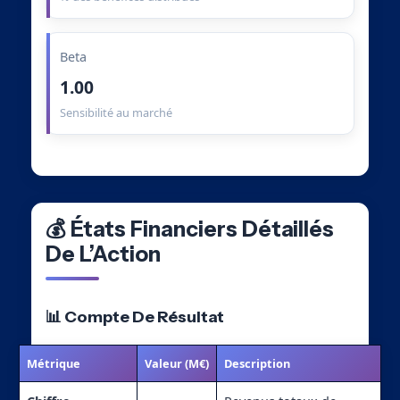
Beta
1.00
Sensibilité au marché
💰 États Financiers Détaillés
De L’Action
📊 Compte De Résultat
Métrique
Valeur (M€)
Description