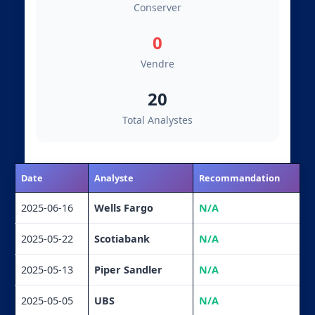
Conserver
0
Vendre
20
Total Analystes
Date
Analyste
Recommandation
2025-06-16
Wells Fargo
N/A
2025-05-22
Scotiabank
N/A
2025-05-13
Piper Sandler
N/A
2025-05-05
UBS
N/A