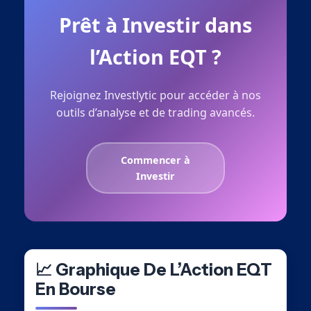
Prêt à Investir dans
l’Action EQT ?
Rejoignez Investlytic pour accéder à nos
outils d’analyse et de trading avancés.
Commencer à
Investir
📈 Graphique De L’Action EQT
En Bourse