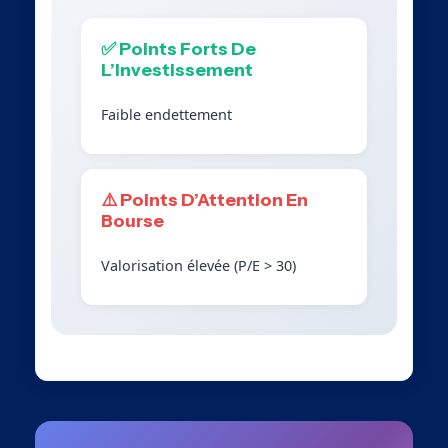
✅ Points Forts De
L’Investissement
Faible endettement
⚠️ Points D’Attention En
Bourse
Valorisation élevée (P/E > 30)