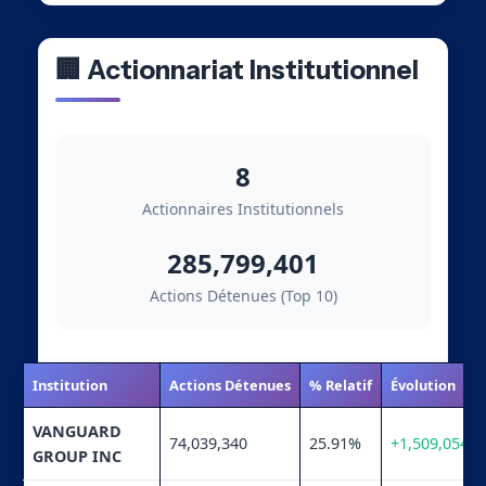
🏢 Actionnariat Institutionnel
8
Actionnaires Institutionnels
285,799,401
Actions Détenues (Top 10)
Institution
Actions Détenues
% Relatif
Évolution
VANGUARD
74,039,340
25.91%
+1,509,054
GROUP INC