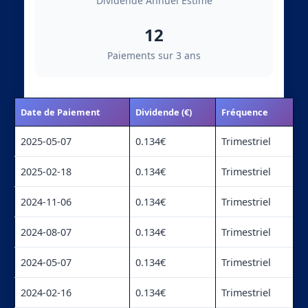
Dividende Annuel Estimé
12
Paiements sur 3 ans
Date de Paiement
Dividende (€)
Fréquence
2025-05-07
0.134€
Trimestriel
2025-02-18
0.134€
Trimestriel
2024-11-06
0.134€
Trimestriel
2024-08-07
0.134€
Trimestriel
2024-05-07
0.134€
Trimestriel
2024-02-16
0.134€
Trimestriel