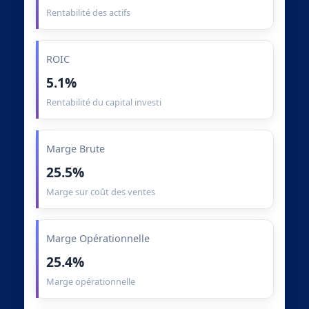
Rentabilité des actifs
ROIC
5.1%
Rentabilité du capital investi
Marge Brute
25.5%
Marge sur coût des ventes
Marge Opérationnelle
25.4%
Marge opérationnelle