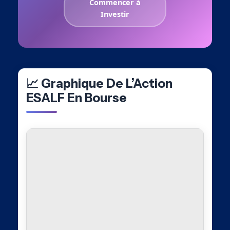
Commencer à
Investir
📈 Graphique De L’Action
ESALF En Bourse