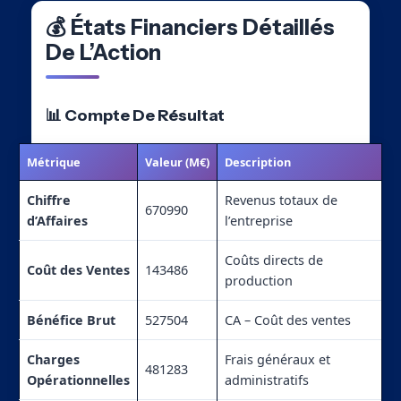
💰 États Financiers Détaillés
De L’Action
📊 Compte De Résultat
Métrique
Valeur (M€)
Description
Chiffre
Revenus totaux de
670990
d’Affaires
l’entreprise
Coûts directs de
Coût des Ventes
143486
production
Bénéfice Brut
527504
CA – Coût des ventes
Charges
Frais généraux et
481283
Opérationnelles
administratifs