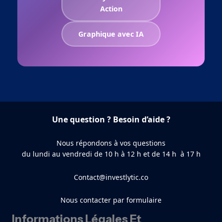
Action
Graphique avec IA
Une question ? Besoin d’aide ?
Nous répondons à vos questions
du lundi au vendredi de 10 h à 12 h et de 14 h à 17 h
Contact@investlytic.co
Nous contacter par formulaire
Informations Légales Et