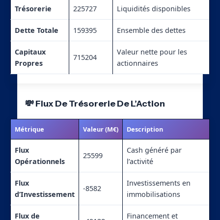
Trésorerie
225727
Liquidités disponibles
Dette Totale
159395
Ensemble des dettes
Capitaux
Valeur nette pour les
715204
Propres
actionnaires
💸 Flux De Trésorerie De L’Action
Métrique
Valeur (M€)
Description
Flux
Cash généré par
25599
Opérationnels
l’activité
Flux
Investissements en
-8582
d’Investissement
immobilisations
Flux de
Financement et