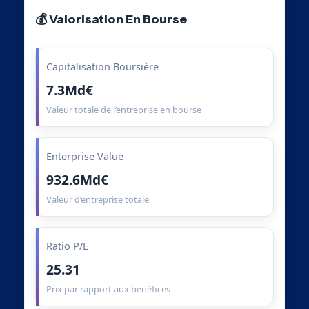
💰 Valorisation En Bourse
Capitalisation Boursière
7.3Md€
Valeur totale de l’entreprise en bourse
Enterprise Value
932.6Md€
Valeur d’entreprise totale
Ratio P/E
25.31
Prix par rapport aux bénéfices