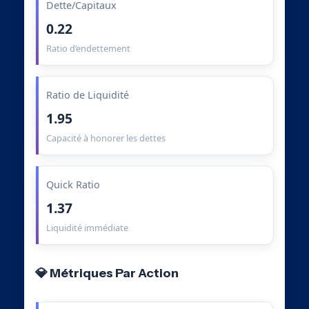
Dette/Capitaux
0.22
Ratio d’endettement
Ratio de Liquidité
1.95
Capacité à honorer les dettes
Quick Ratio
1.37
Liquidité immédiate
💎 Métriques Par Action