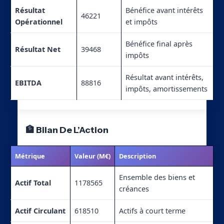
Résultat
Bénéfice avant intérêts
46221
Opérationnel
et impôts
Bénéfice final après
Résultat Net
39468
impôts
Résultat avant intérêts,
EBITDA
88816
impôts, amortissements
🏦 Bilan De L’Action
Métrique
Valeur (M€)
Description
Ensemble des biens et
Actif Total
1178565
créances
Actif Circulant
618510
Actifs à court terme