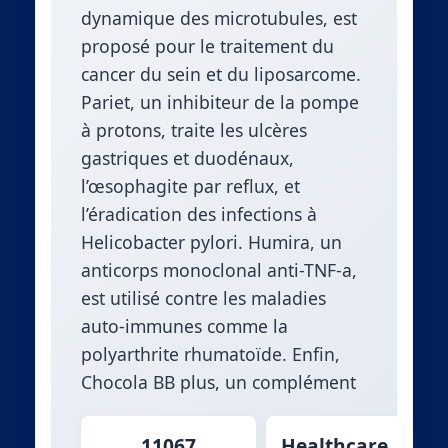
dynamique des microtubules, est
proposé pour le traitement du
cancer du sein et du liposarcome.
Pariet, un inhibiteur de la pompe
à protons, traite les ulcères
gastriques et duodénaux,
l’œsophagite par reflux, et
l’éradication des infections à
Helicobacter pylori. Humira, un
anticorps monoclonal anti-TNF-a,
est utilisé contre les maladies
auto-immunes comme la
polyarthrite rhumatoïde. Enfin,
Chocola BB plus, un complément
11067
Healthcare