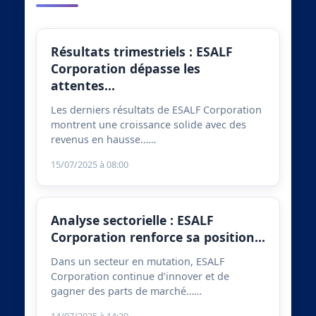
Résultats trimestriels : ESALF
Corporation dépasse les
attentes…
Les derniers résultats de ESALF Corporation
montrent une croissance solide avec des
revenus en hausse……
15/07/2025 à 08:00
Analyse sectorielle : ESALF
Corporation renforce sa position…
Dans un secteur en mutation, ESALF
Corporation continue d’innover et de
gagner des parts de marché……
14/07/2025 à 14:30