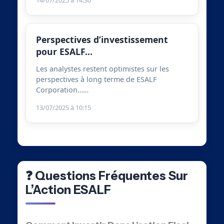
Perspectives d’investissement
pour ESALF…
Les analystes restent optimistes sur les
perspectives à long terme de ESALF
Corporation……
13/07/2025 à 10:15
❓ Questions Fréquentes Sur
L’Action ESALF