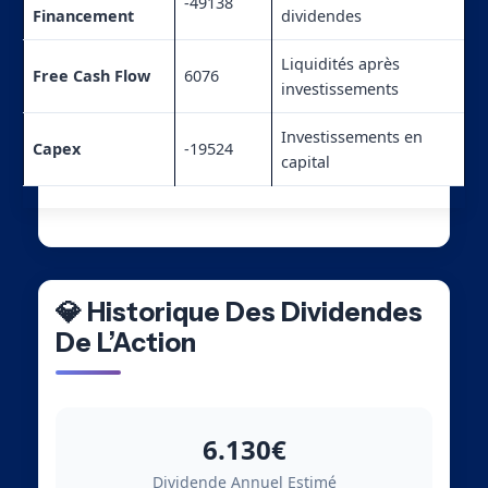
-49138
Financement
dividendes
Liquidités après
Free Cash Flow
6076
investissements
Investissements en
Capex
-19524
capital
💎 Historique Des Dividendes
De L’Action
6.130€
Dividende Annuel Estimé