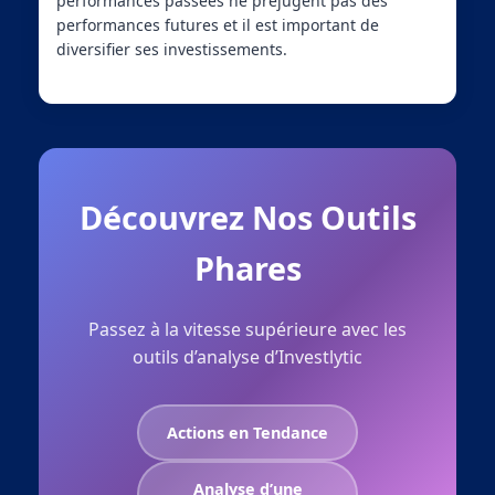
performances passées ne préjugent pas des
performances futures et il est important de
diversifier ses investissements.
Découvrez Nos Outils
Phares
Passez à la vitesse supérieure avec les
outils d’analyse d’Investlytic
Actions en Tendance
Analyse d’une