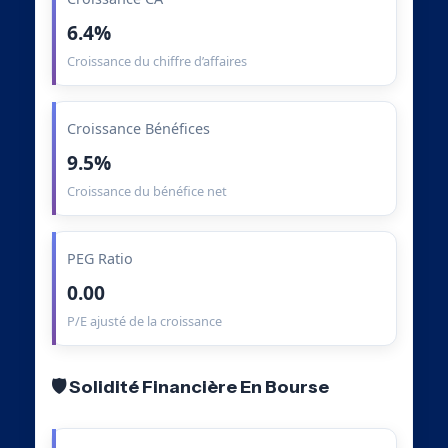
6.4%
Croissance du chiffre d’affaires
Croissance Bénéfices
9.5%
Croissance du bénéfice net
PEG Ratio
0.00
P/E ajusté de la croissance
🛡️ Solidité Financière En Bourse