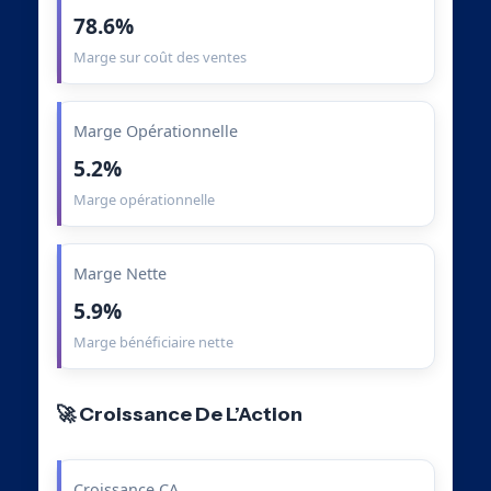
78.6%
Marge sur coût des ventes
Marge Opérationnelle
5.2%
Marge opérationnelle
Marge Nette
5.9%
Marge bénéficiaire nette
🚀 Croissance De L’Action
Croissance CA