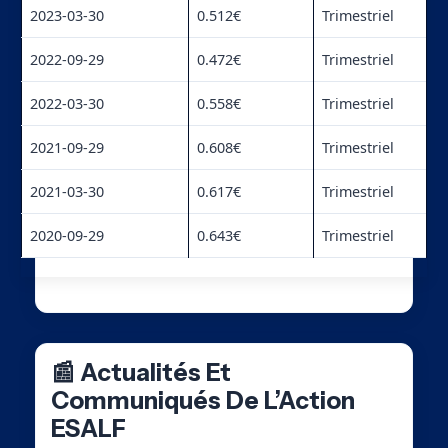
2023-03-30
0.512€
Trimestriel
2022-09-29
0.472€
Trimestriel
2022-03-30
0.558€
Trimestriel
2021-09-29
0.608€
Trimestriel
2021-03-30
0.617€
Trimestriel
2020-09-29
0.643€
Trimestriel
📰 Actualités Et
Communiqués De L’Action
ESALF