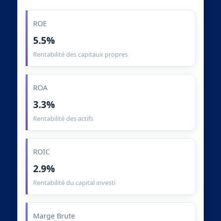
ROE
5.5%
Rentabilité des capitaux propres
ROA
3.3%
Rentabilité des actifs
ROIC
2.9%
Rentabilité du capital investi
Marge Brute