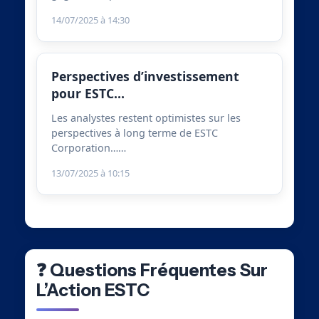
14/07/2025 à 14:30
Perspectives d’investissement
pour ESTC…
Les analystes restent optimistes sur les
perspectives à long terme de ESTC
Corporation……
13/07/2025 à 10:15
❓ Questions Fréquentes Sur
L’Action ESTC