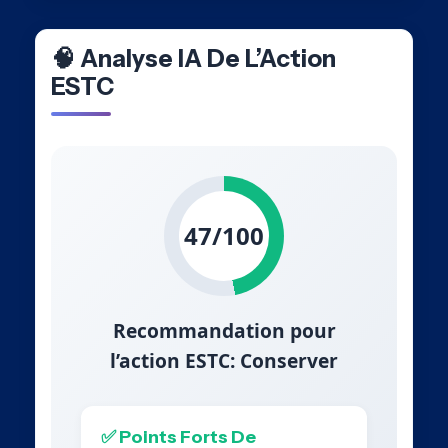
🧠 Analyse IA De L’Action
ESTC
47/100
Recommandation pour
l’action ESTC: Conserver
✅ Points Forts De