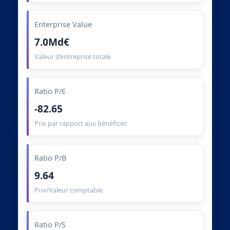
Enterprise Value
7.0Md€
Valeur d’entreprise totale
Ratio P/E
-82.65
Prix par rapport aux bénéfices
Ratio P/B
9.64
Prix/Valeur comptable
Ratio P/S