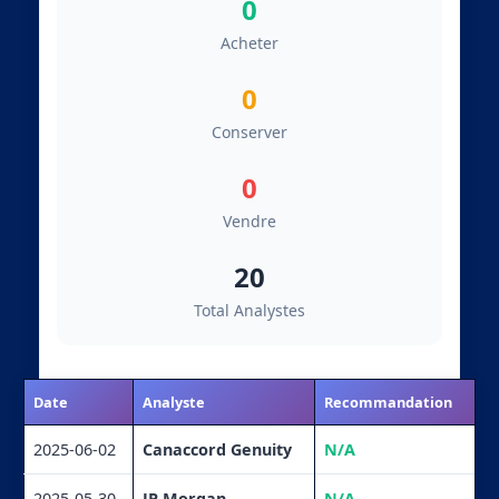
0
Acheter
0
Conserver
0
Vendre
20
Total Analystes
Date
Analyste
Recommandation
2025-06-02
Canaccord Genuity
N/A
2025-05-30
JP Morgan
N/A