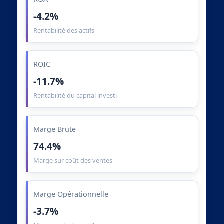
-4.2%
Rentabilité des actifs
ROIC
-11.7%
Rentabilité du capital investi
Marge Brute
74.4%
Marge sur coût des ventes
Marge Opérationnelle
-3.7%