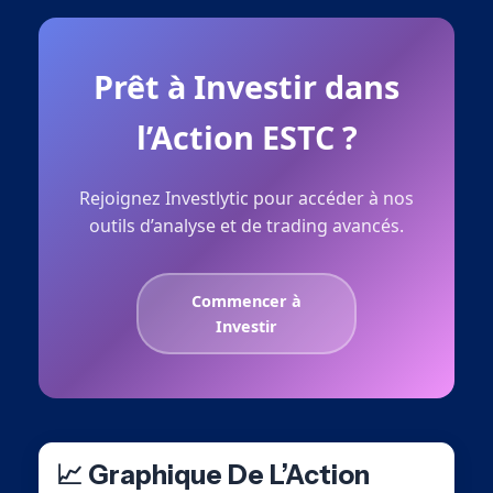
Prêt à Investir dans
l’Action ESTC ?
Rejoignez Investlytic pour accéder à nos
outils d’analyse et de trading avancés.
Commencer à
Investir
📈 Graphique De L’Action