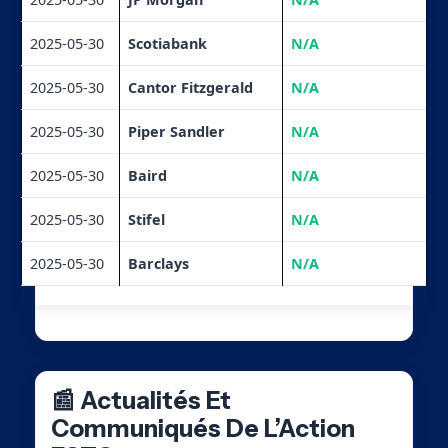
2025-05-30
Scotiabank
N/A
2025-05-30
Cantor Fitzgerald
N/A
2025-05-30
Piper Sandler
N/A
2025-05-30
Baird
N/A
2025-05-30
Stifel
N/A
2025-05-30
Barclays
N/A
📰 Actualités Et
Communiqués De L’Action