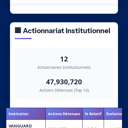
🏢 Actionnariat Institutionnel
12
Actionnaires Institutionnels
47,930,720
Actions Détenues (Top 10)
Institution
Actions Détenues
% Relatif
Évolution
VANGUARD