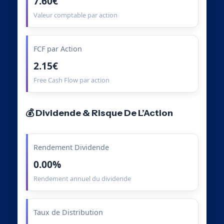
7.60€
Valeur comptable par action
FCF par Action
2.15€
Free Cash Flow par action
💰 Dividende & Risque De L’Action
Rendement Dividende
0.00%
Rendement annuel du dividende
Taux de Distribution