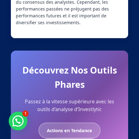
du consensus des analystes. Cependant, les
performances passées ne préjugent pas des
performances futures et il est important de
diversifier ses investissements.
Découvrez Nos Outils
Phares
Passez à la vitesse supérieure avec les
outils d’analyse d’Investlytic
1
Besoin d'aide ?
Actions en Tendance