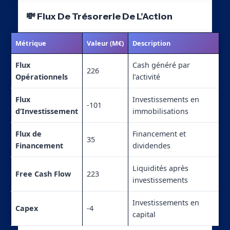
💸 Flux De Trésorerie De L’Action
Métrique
Valeur (M€)
Description
Flux
Cash généré par
226
Opérationnels
l’activité
Flux
Investissements en
-101
d’Investissement
immobilisations
Flux de
Financement et
35
Financement
dividendes
Liquidités après
Free Cash Flow
223
investissements
Investissements en
Capex
-4
capital