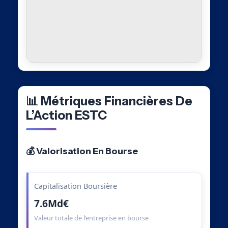
📊 Métriques Financières De
L’Action ESTC
💰 Valorisation En Bourse
Capitalisation Boursière
7.6Md€
Valeur totale de l’entreprise en bourse