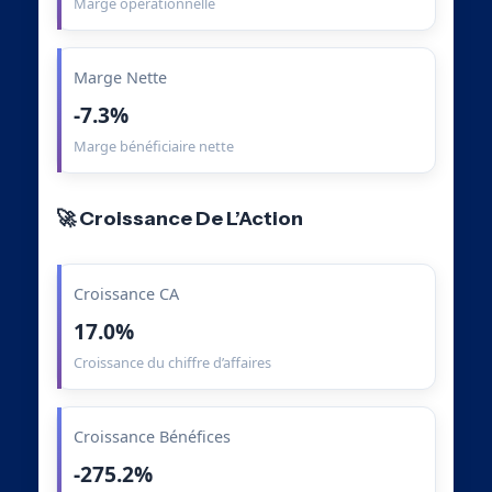
Marge opérationnelle
Marge Nette
-7.3%
Marge bénéficiaire nette
🚀 Croissance De L’Action
Croissance CA
17.0%
Croissance du chiffre d’affaires
Croissance Bénéfices
-275.2%