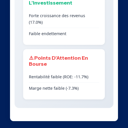
L’Investissement
Forte croissance des revenus
(17.0%)
Faible endettement
⚠️ Points D’Attention En
Bourse
Rentabilité faible (ROE: -11.7%)
Marge nette faible (-7.3%)