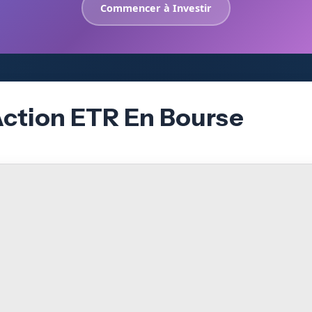
Commencer à Investir
Action ETR En Bourse