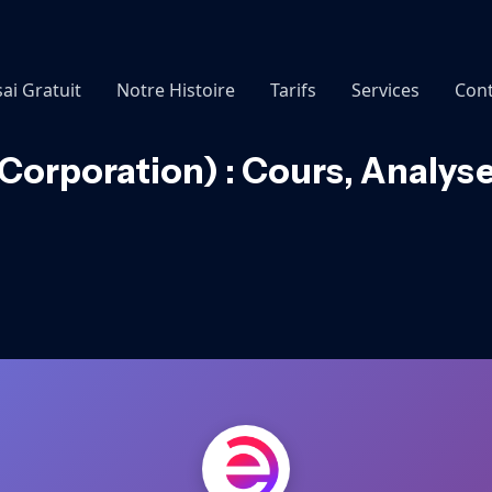
sai Gratuit
Notre Histoire
Tarifs
Services
Cont
Corporation) : Cours, Analys