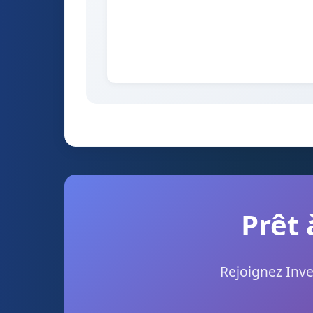
Prêt 
Rejoignez Inve