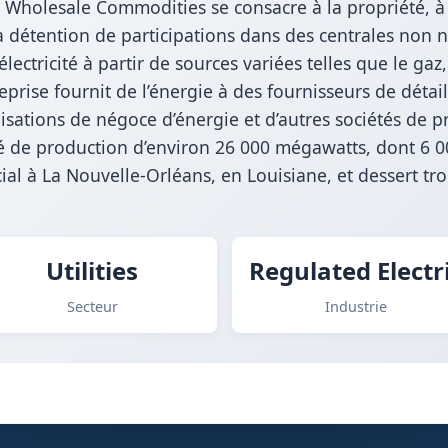
 Wholesale Commodities se consacre à la propriété, à
la détention de participations dans des centrales non nu
’électricité à partir de sources variées telles que le gaz
ntreprise fournit de l’énergie à des fournisseurs de détai
sations de négoce d’énergie et d’autres sociétés de pro
té de production d’environ 26 000 mégawatts, dont 6 0
al à La Nouvelle-Orléans, en Louisiane, et dessert troi
Utilities
Regulated Electr
Secteur
Industrie