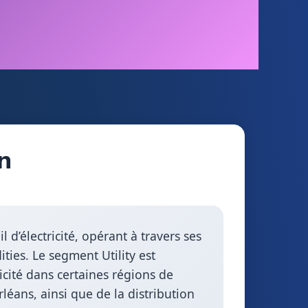
n
 d’électricité, opérant à travers ses
ties. Le segment Utility est
ricité dans certaines régions de
rléans, ainsi que de la distribution