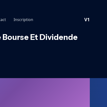
V1
act
Inscription
e Bourse Et Dividende