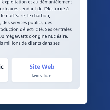
 l’exploitation et au démantèlement
cléaires vendant de l’électricité à
, le nucléaire, le charbon,
l, des services publics, des
duction d’électricité. Ses centrales
00 mégawatts d’origine nucléaire.
s millions de clients dans ses
ic
Site Web
Lien officiel