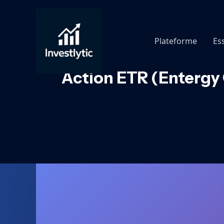
Aller
au
contenu
Plateforme
Es
Action ETR (Entergy 