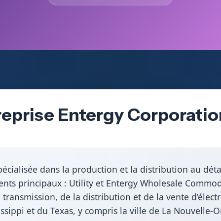
reprise Entergy Corporatio
cialisée dans la production et la distribution au détail
ments principaux : Utility et Entergy Wholesale Commodi
transmission, de la distribution et de la vente d’élect
issippi et du Texas, y compris la ville de La Nouvelle-O