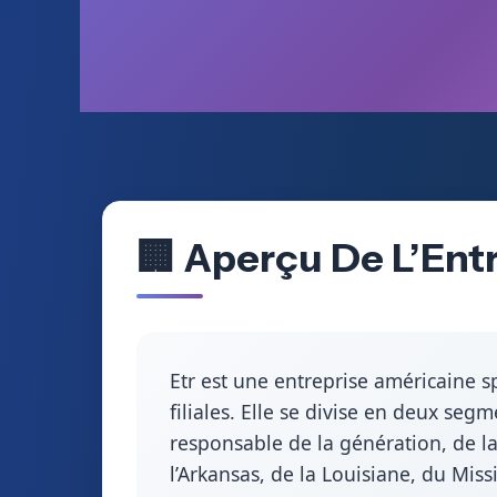
🏢 Aperçu De L’Ent
Etr est une entreprise américaine spé
filiales. Elle se divise en deux seg
responsable de la génération, de la 
l’Arkansas, de la Louisiane, du Miss