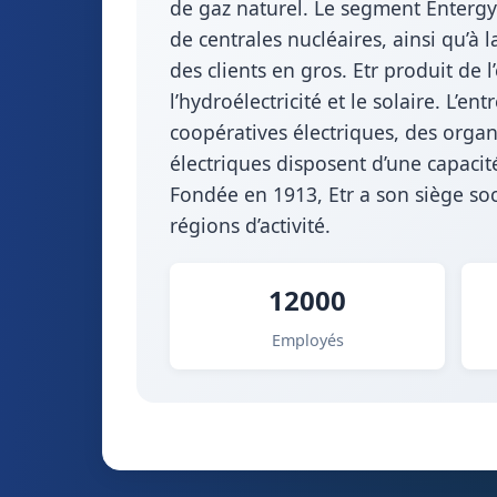
de gaz naturel. Le segment Entergy
de centrales nucléaires, ainsi qu’à 
des clients en gros. Etr produit de l
l’hydroélectricité et le solaire. L’e
coopératives électriques, des organi
électriques disposent d’une capaci
Fondée en 1913, Etr a son siège soci
régions d’activité.
12000
Employés