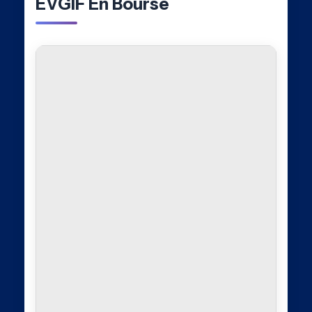
EVGIF En Bourse