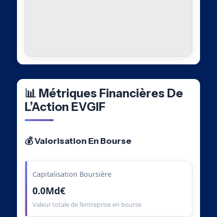
📊 Métriques Financières De
L’Action EVGIF
💰 Valorisation En Bourse
Capitalisation Boursière
0.0Md€
Valeur totale de l’entreprise en bourse