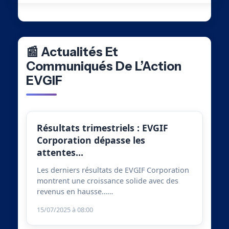
📰 Actualités Et
Communiqués De L’Action
EVGIF
Résultats trimestriels : EVGIF
Corporation dépasse les
attentes…
Les derniers résultats de EVGIF Corporation
montrent une croissance solide avec des
revenus en hausse……
15/07/2025 à 08:00