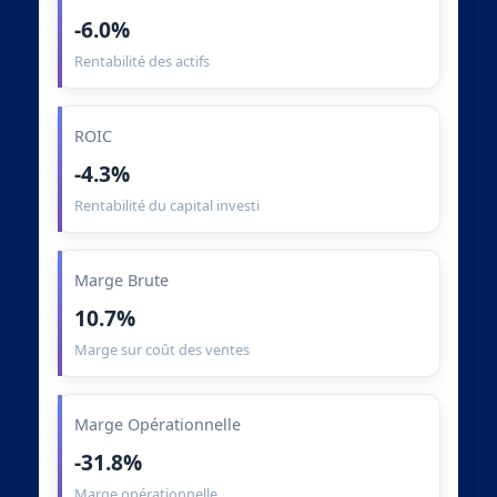
-6.0%
Rentabilité des actifs
ROIC
-4.3%
Rentabilité du capital investi
Marge Brute
10.7%
Marge sur coût des ventes
Marge Opérationnelle
-31.8%
Marge opérationnelle