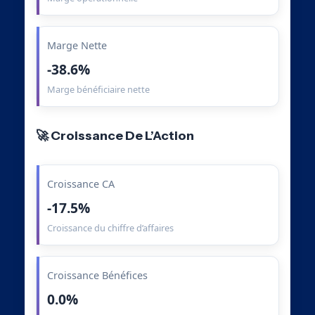
Marge Nette
-38.6%
Marge bénéficiaire nette
🚀 Croissance De L’Action
Croissance CA
-17.5%
Croissance du chiffre d’affaires
Croissance Bénéfices
0.0%