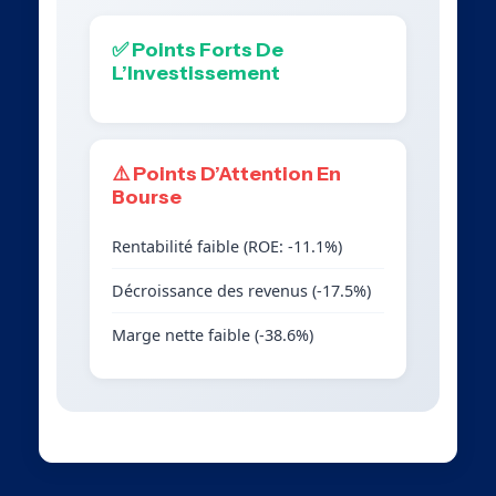
✅ Points Forts De
L’Investissement
⚠️ Points D’Attention En
Bourse
Rentabilité faible (ROE: -11.1%)
Décroissance des revenus (-17.5%)
Marge nette faible (-38.6%)