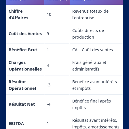
Chiffre
Revenus totaux de
10
d’Affaires
l’entreprise
Coûts directs de
Coût des Ventes
9
production
Bénéfice Brut
1
CA – Coût des ventes
Charges
Frais généraux et
4
Opérationnelles
administratifs
Résultat
Bénéfice avant intérêts
-3
Opérationnel
et impôts
Bénéfice final après
Résultat Net
-4
impôts
Résultat avant intérêts,
EBITDA
1
impôts, amortissements