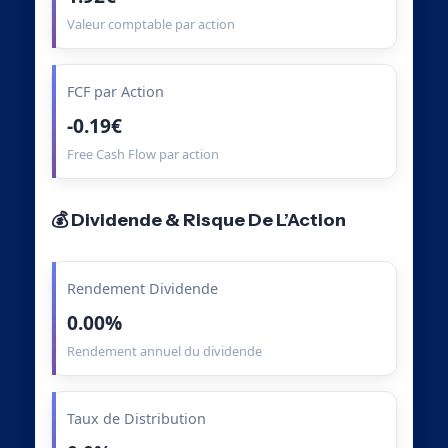
Valeur comptable par action
FCF par Action
-0.19€
Free Cash Flow par action
💰 Dividende & Risque De L’Action
Rendement Dividende
0.00%
Rendement annuel du dividende
Taux de Distribution