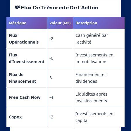
💸 Flux De Trésorerie De L’Action
Métrique
Valeur (M€)
Description
Flux
Cash généré par
-2
Opérationnels
l’activité
Flux
Investissements en
-0
d’Investissement
immobilisations
Flux de
Financement et
3
Financement
dividendes
Liquidités après
Free Cash Flow
-4
investissements
Investissements en
Capex
-2
capital