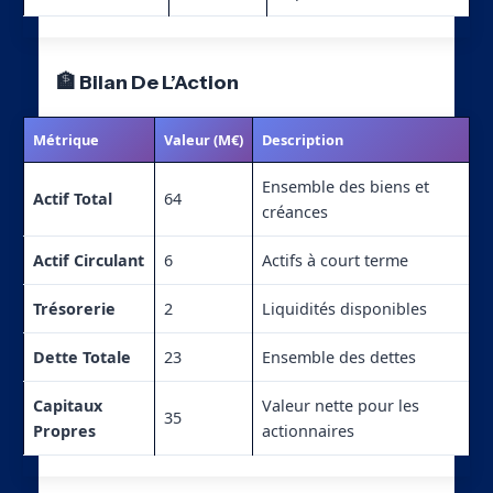
🏦 Bilan De L’Action
Métrique
Valeur (M€)
Description
Ensemble des biens et
Actif Total
64
créances
Actif Circulant
6
Actifs à court terme
Trésorerie
2
Liquidités disponibles
Dette Totale
23
Ensemble des dettes
Capitaux
Valeur nette pour les
35
Propres
actionnaires