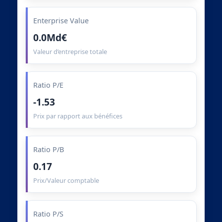
Enterprise Value
0.0Md€
Valeur d’entreprise totale
Ratio P/E
-1.53
Prix par rapport aux bénéfices
Ratio P/B
0.17
Prix/Valeur comptable
Ratio P/S