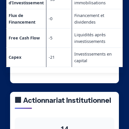
d’Investissement
immobilisations
Flux de
Financement et
-0
Financement
dividendes
Liquidités après
Free Cash Flow
-5
investissements
Investissements en
Capex
-21
capital
🏢 Actionnariat Institutionnel
14