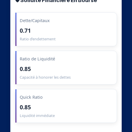
🛡️ Solidité Financière En Bourse
Dette/Capitaux
0.71
Ratio d’endettement
Ratio de Liquidité
0.85
Capacité à honorer les dettes
Quick Ratio
0.85
Liquidité immédiate