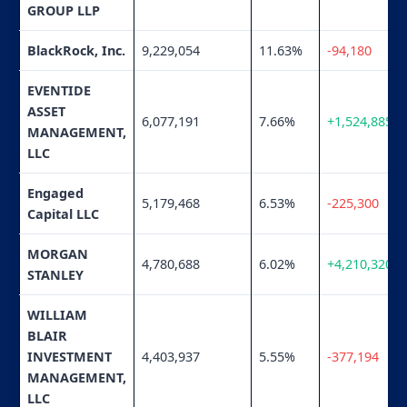
GROUP LLP
BlackRock, Inc.
9,229,054
11.63%
-94,180
EVENTIDE
ASSET
6,077,191
7.66%
+1,524,885
MANAGEMENT,
LLC
Engaged
5,179,468
6.53%
-225,300
Capital LLC
MORGAN
4,780,688
6.02%
+4,210,320
STANLEY
WILLIAM
BLAIR
INVESTMENT
4,403,937
5.55%
-377,194
MANAGEMENT,
LLC