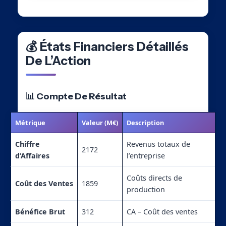
💰 États Financiers Détaillés
De L’Action
📊 Compte De Résultat
Métrique
Valeur (M€)
Description
Chiffre
Revenus totaux de
2172
d’Affaires
l’entreprise
Coûts directs de
Coût des Ventes
1859
production
Bénéfice Brut
312
CA – Coût des ventes