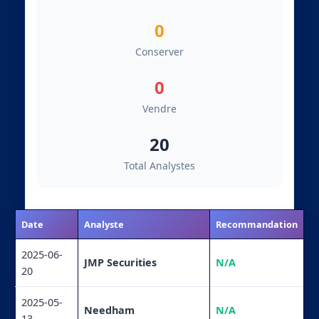
0
Conserver
0
Vendre
20
Total Analystes
Date
Analyste
Recommandation
2025-06-
JMP Securities
N/A
20
2025-05-
Needham
N/A
13