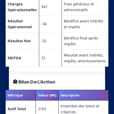
Charges
Frais généraux et
347
Opérationnelles
administratifs
Résultat
Bénéfice avant intérêts
-34
Opérationnel
et impôts
Bénéfice final après
Résultat Net
-52
impôts
Résultat avant intérêts,
EBITDA
72
impôts, amortissements
🏦 Bilan De L’Action
Métrique
Valeur (M€)
Description
Ensemble des biens et
Actif Total
2163
créances