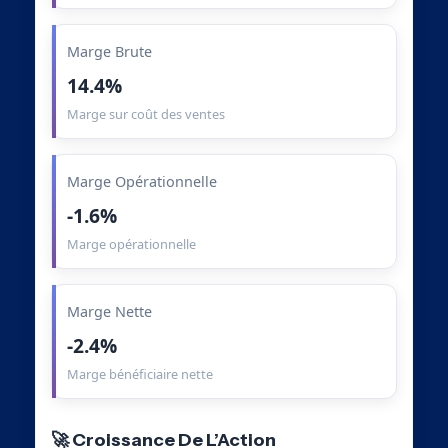
Marge Brute
14.4%
Marge sur coût des ventes
Marge Opérationnelle
-1.6%
Marge opérationnelle
Marge Nette
-2.4%
Marge bénéficiaire nette
🚀 Croissance De L’Action