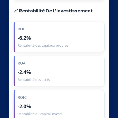
📈 Rentabilité De L’Investissement
ROE
-6.2%
Rentabilité des capitaux propres
ROA
-2.4%
Rentabilité des actifs
ROIC
-2.0%
Rentabilité du capital investi