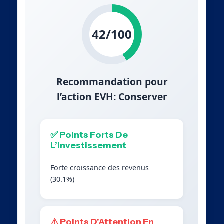
42/100
Recommandation pour
l’action EVH: Conserver
✅ Points Forts De
L’Investissement
Forte croissance des revenus
(30.1%)
⚠️ Points D’Attention En