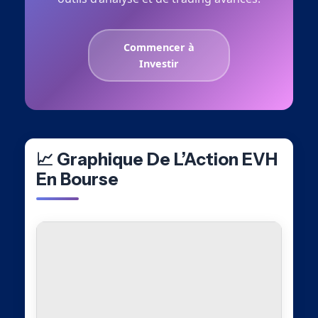
Commencer à
Investir
📈 Graphique De L’Action EVH
En Bourse