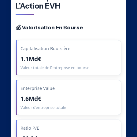
L’Action EVH
💰 Valorisation En Bourse
Capitalisation Boursière
1.1Md€
Valeur totale de l’entreprise en bourse
Enterprise Value
1.6Md€
Valeur d’entreprise totale
Ratio P/E