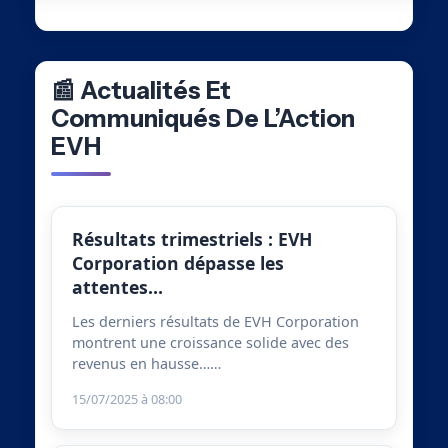
📰 Actualités Et
Communiqués De L’Action
EVH
Résultats trimestriels : EVH
Corporation dépasse les
attentes…
Les derniers résultats de EVH Corporation
montrent une croissance solide avec des
revenus en hausse……
15/07/2025 à 08:00