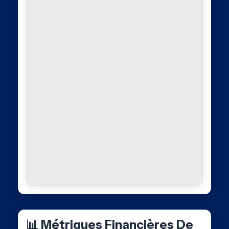
📊 Métriques Financières De