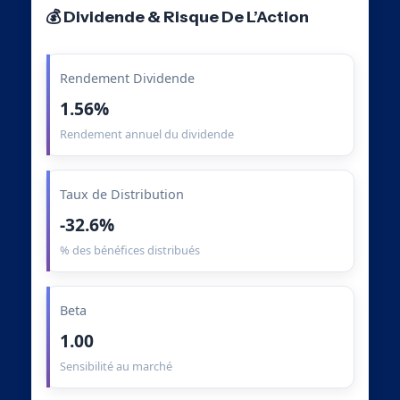
💰 Dividende & Risque De L’Action
Rendement Dividende
1.56%
Rendement annuel du dividende
Taux de Distribution
-32.6%
% des bénéfices distribués
Beta
1.00
Sensibilité au marché