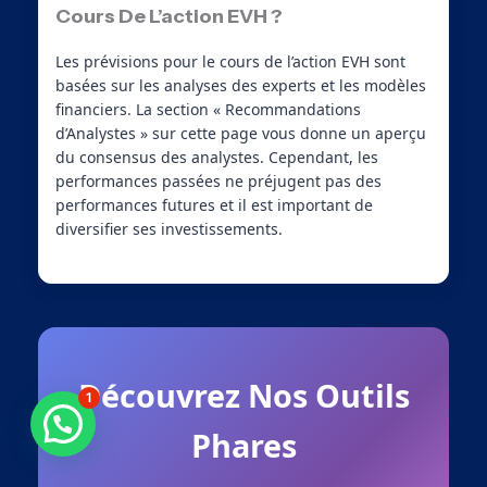
Cours De L’action EVH ?
Les prévisions pour le cours de l’action EVH sont
basées sur les analyses des experts et les modèles
financiers. La section « Recommandations
d’Analystes » sur cette page vous donne un aperçu
du consensus des analystes. Cependant, les
performances passées ne préjugent pas des
performances futures et il est important de
diversifier ses investissements.
Découvrez Nos Outils
1
Besoin d'aide ?
Phares