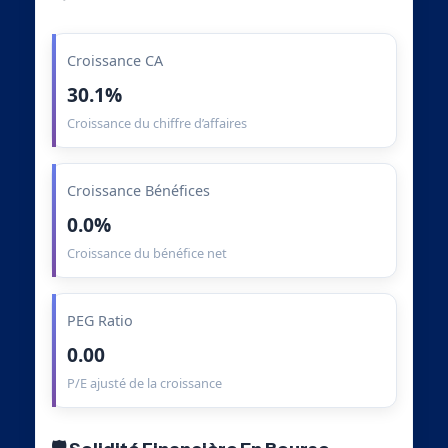
Croissance CA
30.1%
Croissance du chiffre d’affaires
Croissance Bénéfices
0.0%
Croissance du bénéfice net
PEG Ratio
0.00
P/E ajusté de la croissance