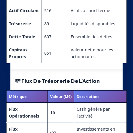
Actif Circulant
516
Actifs à court terme
Trésorerie
89
Liquidités disponibles
Dette Totale
607
Ensemble des dettes
Capitaux
Valeur nette pour les
851
Propres
actionnaires
💸 Flux De Trésorerie De L’Action
Métrique
Valeur (M€)
Description
Flux
Cash généré par
16
Opérationnels
l’activité
Flux
Investissements en
-53