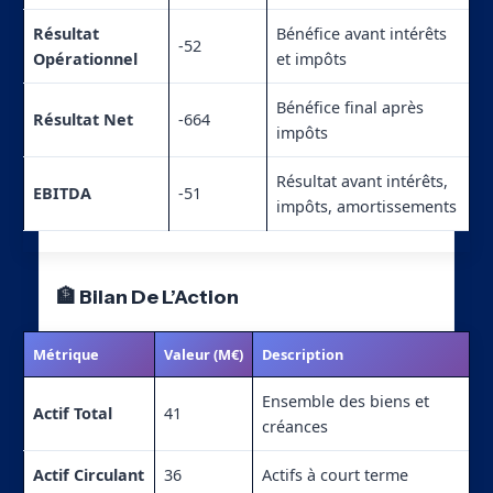
Résultat
Bénéfice avant intérêts
-52
Opérationnel
et impôts
Bénéfice final après
Résultat Net
-664
impôts
Résultat avant intérêts,
EBITDA
-51
impôts, amortissements
🏦 Bilan De L’Action
Métrique
Valeur (M€)
Description
Ensemble des biens et
Actif Total
41
créances
Actif Circulant
36
Actifs à court terme