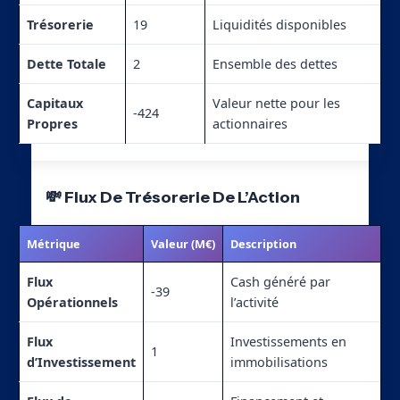
Trésorerie
19
Liquidités disponibles
Dette Totale
2
Ensemble des dettes
Capitaux
Valeur nette pour les
-424
Propres
actionnaires
💸 Flux De Trésorerie De L’Action
Métrique
Valeur (M€)
Description
Flux
Cash généré par
-39
Opérationnels
l’activité
Flux
Investissements en
1
d’Investissement
immobilisations