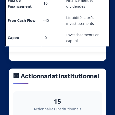
Flux de
Financement et
16
Financement
dividendes
Liquidités après
Free Cash Flow
-40
investissements
Investissements en
Capex
-0
capital
🏢 Actionnariat Institutionnel
15
Actionnaires Institutionnels