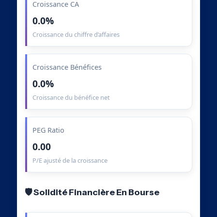
Croissance CA
0.0%
Croissance du chiffre d’affaires
Croissance Bénéfices
0.0%
Croissance du bénéfice net
PEG Ratio
0.00
P/E ajusté de la croissance
🛡️ Solidité Financière En Bourse