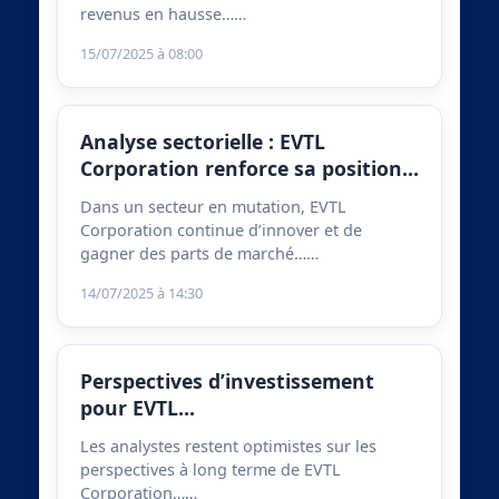
revenus en hausse……
15/07/2025 à 08:00
Analyse sectorielle : EVTL
Corporation renforce sa position…
Dans un secteur en mutation, EVTL
Corporation continue d’innover et de
gagner des parts de marché……
14/07/2025 à 14:30
Perspectives d’investissement
pour EVTL…
Les analystes restent optimistes sur les
perspectives à long terme de EVTL
Corporation……