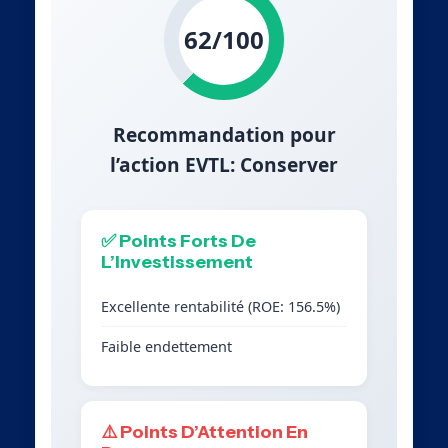
62/100
Recommandation pour
l’action EVTL: Conserver
✅ Points Forts De
L’Investissement
Excellente rentabilité (ROE: 156.5%)
Faible endettement
⚠️ Points D’Attention En