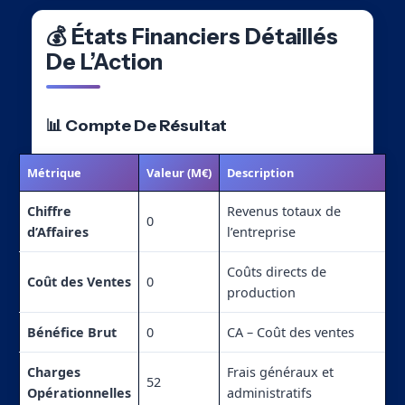
💰 États Financiers Détaillés
De L’Action
📊 Compte De Résultat
Métrique
Valeur (M€)
Description
Chiffre
Revenus totaux de
0
d’Affaires
l’entreprise
Coûts directs de
Coût des Ventes
0
production
Bénéfice Brut
0
CA – Coût des ventes
Charges
Frais généraux et
52
Opérationnelles
administratifs