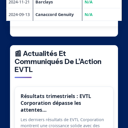
2024-11-21
Barclays
N/A
2024-09-13
Canaccord Genuity
N/A
📰 Actualités Et
Communiqués De L’Action
EVTL
Résultats trimestriels : EVTL
Corporation dépasse les
attentes…
Les derniers résultats de EVTL Corporation
montrent une croissance solide avec des