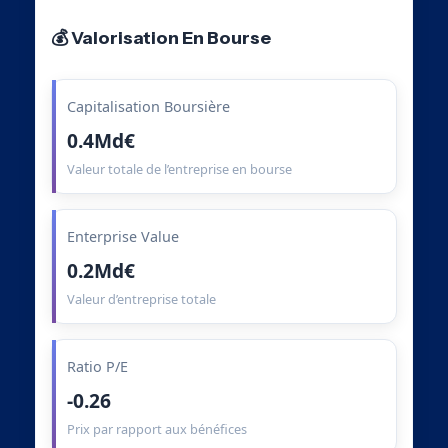
💰 Valorisation En Bourse
Capitalisation Boursière
0.4Md€
Valeur totale de l’entreprise en bourse
Enterprise Value
0.2Md€
Valeur d’entreprise totale
Ratio P/E
-0.26
Prix par rapport aux bénéfices