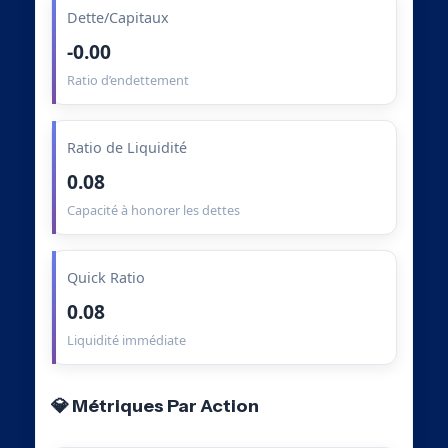
Dette/Capitaux
-0.00
Ratio d’endettement
Ratio de Liquidité
0.08
Capacité à honorer les dettes
Quick Ratio
0.08
Liquidité immédiate
💎 Métriques Par Action