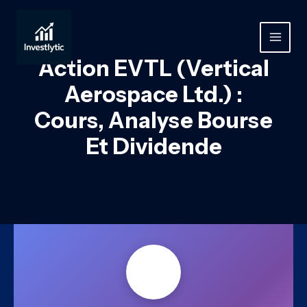
Aller
au
contenu
MAIN
Action EVTL (Vertical
MEN
Aerospace Ltd.) :
Cours, Analyse Bourse
Et Dividende