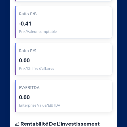
Ratio P/B
-0.41
Prix/Valeur comptable
Ratio P/S
0.00
Prix/Chiffre d’affaires
EV/EBITDA
0.00
Enterprise Value/EBITDA
📈 Rentabilité De L’Investissement