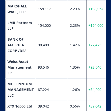
MARSHALL
158,117
2.29%
+108,054
WACE, LLP
LMR Partners
154,000
2.23%
+154,000
LLP
BANK OF
AMERICA
98,480
1.42%
+77,475
CORP /DE/
Weiss Asset
Management
93,546
1.35%
+93,546
LP
MILLENNIUM
MANAGEMENT
87,224
1.26%
+54,200
LLC
XTX Topco Ltd
39,042
0.56%
+39,042