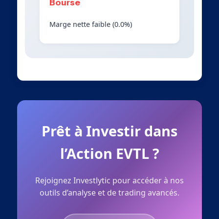
Bourse
Marge nette faible (0.0%)
Prêt à Investir dans
l’Action EVTL ?
Rejoignez Investlytic pour accéder à nos
outils d’analyse et de trading avancés.