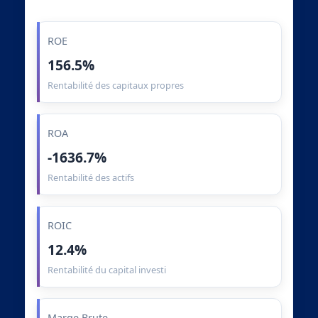
ROE
156.5%
Rentabilité des capitaux propres
ROA
-1636.7%
Rentabilité des actifs
ROIC
12.4%
Rentabilité du capital investi
Marge Brute