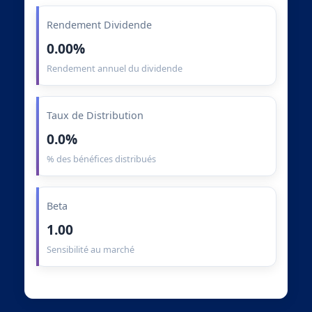
Rendement Dividende
0.00%
Rendement annuel du dividende
Taux de Distribution
0.0%
% des bénéfices distribués
Beta
1.00
Sensibilité au marché