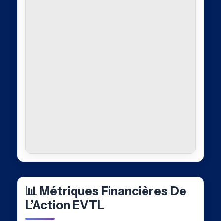
📊 Métriques Financières De
L’Action EVTL