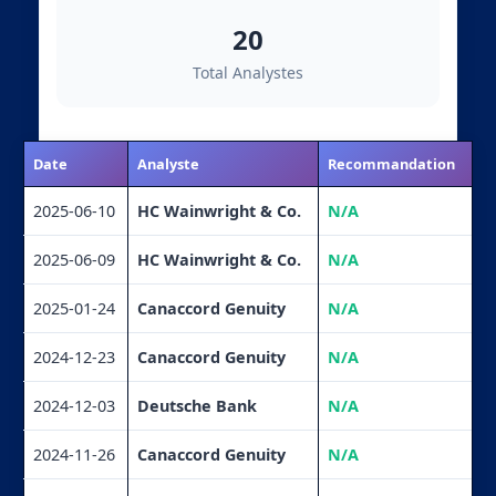
20
Total Analystes
Date
Analyste
Recommandation
2025-06-10
HC Wainwright & Co.
N/A
2025-06-09
HC Wainwright & Co.
N/A
2025-01-24
Canaccord Genuity
N/A
2024-12-23
Canaccord Genuity
N/A
2024-12-03
Deutsche Bank
N/A
2024-11-26
Canaccord Genuity
N/A