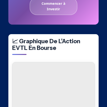
Commencer à
Investir
📈 Graphique De L’Action
EVTL En Bourse