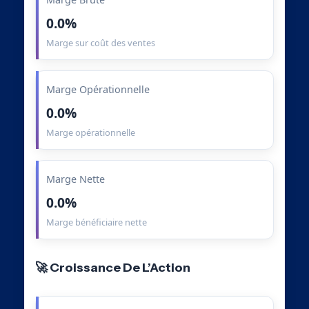
0.0%
Marge sur coût des ventes
Marge Opérationnelle
0.0%
Marge opérationnelle
Marge Nette
0.0%
Marge bénéficiaire nette
🚀 Croissance De L’Action